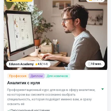
10 мес.
Eduson Academy
4.5
(164)
Профессия
Диплом
Для новичков
Аналитик с нуля
Профориентационный курс для входа в сферу аналитики,
на котором вы сможете осознанно выбрать
специальность, которая подойдет именно вам, и сразу
освоить её
Персональный наставник