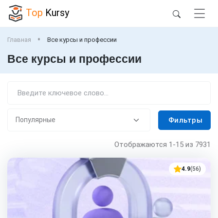
Top
Kursy
Главная
Все курсы и профессии
Все курсы и профессии
Фильтры
Отображаются
1-15
из 7931
4.9
(56)