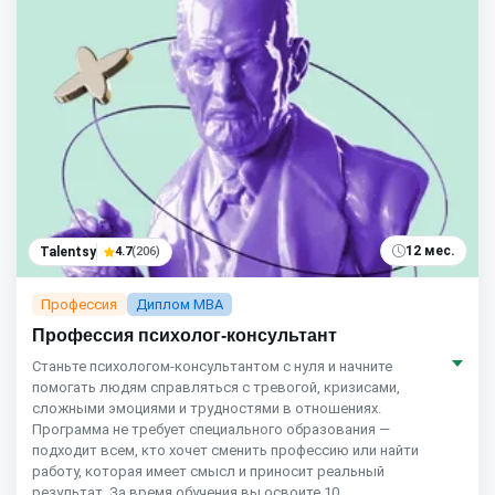
12 мес.
Talentsy
4.7
(206)
Профессия
Диплом MBA
Профессия психолог-консультант
Станьте психологом-консультантом с нуля и начните
помогать людям справляться с тревогой, кризисами,
сложными эмоциями и трудностями в отношениях.
Программа не требует специального образования —
подходит всем, кто хочет сменить профессию или найти
работу, которая имеет смысл и приносит реальный
результат. За время обучения вы освоите 10