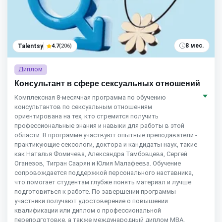
8 мес.
Talentsy
4.7
(206)
Диплом
Консультант в сфере сексуальных отношений
Комплексная 8-месячная программа по обучению
консультантов по сексуальным отношениям
ориентирована на тех, кто стремится получить
профессиональные знания и навыки для работы в этой
области. В программе участвуют опытные преподаватели -
практикующие сексологи, доктора и кандидаты наук, такие
как Наталья Фомичева, Александра Тамбовцева, Сергей
Оганезов, Тигран Саарян и Юлия Малафеева. Обучение
сопровождается поддержкой персонального наставника,
что помогает студентам глубже понять материал и лучше
подготовиться к работе. По завершении программы
участники получают удостоверение о повышении
квалификации или диплом о профессиональной
переподготовке, а также международный диплом MBA.