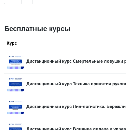
Бесплатные курсы
Курс
Дистанционный курс Смертельные ловушки рос
Дистанционный курс Техника принятия руковод
Дистанционный курс Лин-логистика. Бережлива
Дистанционный курс Влияние лидера и управл