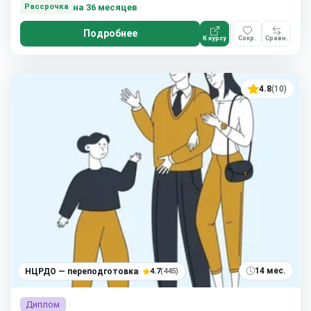
на 36 месяцев
Рассрочка
Подробнее
К курсу
Сохр.
Сравн.
4.8
(10)
14 мес.
НЦРДО — переподготовка
4.7
(445)
Диплом