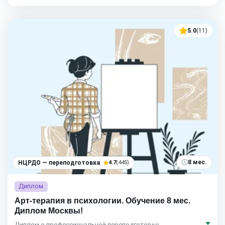
5.0
(11)
8 мес.
НЦРДО — переподготовка
4.7
(445)
Диплом
Арт-терапия в психологии. Обучение 8 мес.
Диплом Москвы!
Диплом о профессиональной переподготовке,