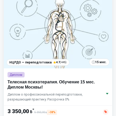
15 мес.
НЦРДО — переподготовка
4.7
(445)
Диплом
Телесная психотерапия. Обучение 15 мес.
Диплом Москвы!
Диплом о профессиональной переподготовке,
разрешающий практику. Рассрочка 0%
*
3 350,00
ƃ
5 350,00
−38%
ƃ