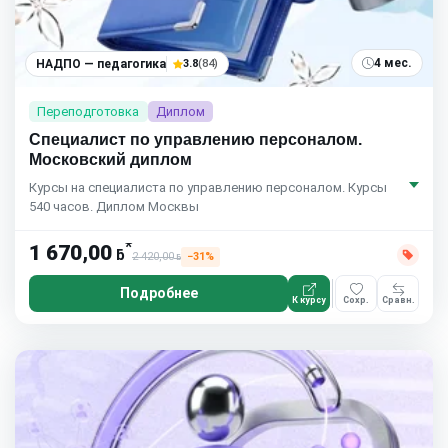
4 мес.
НАДПО — педагогика
3.8
(84)
Переподготовка
Диплом
Специалист по управлению персоналом.
Московский диплом
Курсы на специалиста по управлению персоналом. Курсы
540 часов. Диплом Москвы
*
1 670,00
ƃ
2 420,00
−31%
ƃ
Подробнее
К курсу
Сохр.
Сравн.