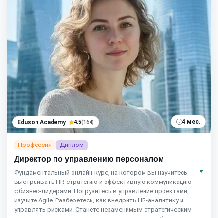
4 мес.
Eduson Academy
4.5
(164)
Профессия
Диплом
Директор по управлению персоналом
Фундаментальный онлайн-курс, на котором вы научитесь
выстраивать HR-стратегию и эффективную коммуникацию
с бизнес-лидерами. Погрузитесь в управление проектами,
изучите Agile. Разберетесь, как внедрить HR-аналитику и
управлять рисками. Станете незаменимым стратегическим