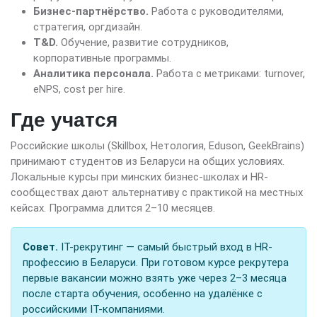
Бизнес-партнёрство.
Работа с руководителями,
стратегия, оргдизайн.
T&D.
Обучение, развитие сотрудников,
корпоративные программы.
Аналитика персонала.
Работа с метриками: turnover,
eNPS, cost per hire.
Где учатся
Российские школы (Skillbox, Нетология, Eduson, GeekBrains)
принимают студентов из Беларуси на общих условиях.
Локальные курсы при минских бизнес-школах и HR-
сообществах дают альтернативу с практикой на местных
кейсах. Программа длится 2–10 месяцев.
Совет.
IT-рекрутинг — самый быстрый вход в HR-
профессию в Беларуси. При готовом курсе рекрутера
первые вакансии можно взять уже через 2–3 месяца
после старта обучения, особенно на удалёнке с
российскими IT-компаниями.