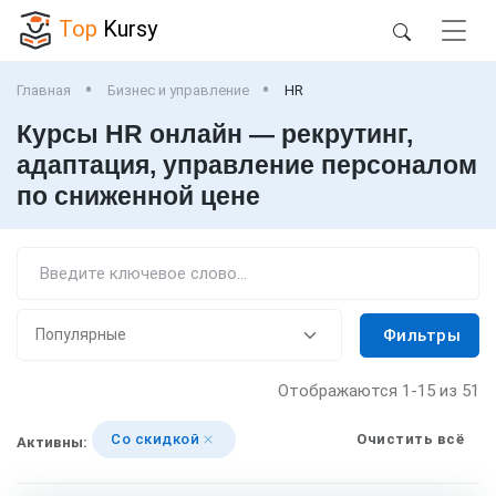
Top
Kursy
Главная
Бизнес и управление
HR
Курсы HR онлайн — рекрутинг,
адаптация, управление персоналом
по сниженной цене
Фильтры
Отображаются
1-15
из 51
Со скидкой
Очистить всё
Активны: