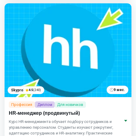
9 мес.
Skypro
4.5
(240)
Профессия
Диплом
Для новичков
HR-менеджер (продвинутый)
Курс HR‑менеджмента обучает подбору сотрудников и
управлению персоналом. Студенты изучают рекрутинг,
адаптацию сотрудников и HR‑аналитику. Практические