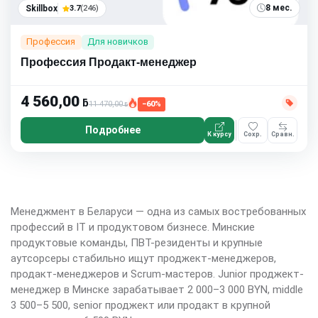
8 мес.
Skillbox
3.7
(246)
Профессия
Для новичков
Профессия Продакт-менеджер
4 560,00
ƃ
11 470,00
−60%
ƃ
Подробнее
К курсу
Сохр.
Сравн.
Менеджмент в Беларуси — одна из самых востребованных
профессий в IT и продуктовом бизнесе. Минские
продуктовые команды, ПВТ-резиденты и крупные
аутсорсеры стабильно ищут проджект-менеджеров,
продакт-менеджеров и Scrum-мастеров. Junior проджект-
менеджер в Минске зарабатывает 2 000–3 000 BYN, middle
3 500–5 500, senior проджект или продакт в крупной