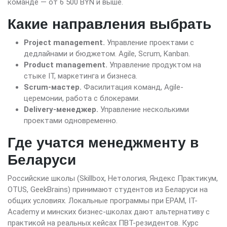
команде — от 6 500 BYN и выше.
Какие направления выбрать
Project management.
Управление проектами с
дедлайнами и бюджетом. Agile, Scrum, Kanban.
Product management.
Управление продуктом на
стыке IT, маркетинга и бизнеса.
Scrum-мастер.
Фасилитация команд, Agile-
церемонии, работа с блокерами.
Delivery-менеджер.
Управление несколькими
проектами одновременно.
Где учатся менеджменту в
Беларуси
Российские школы (Skillbox, Нетология, Яндекс Практикум,
OTUS, GeekBrains) принимают студентов из Беларуси на
общих условиях. Локальные программы при EPAM, IT-
Academy и минских бизнес-школах дают альтернативу с
практикой на реальных кейсах ПВТ-резидентов. Курс