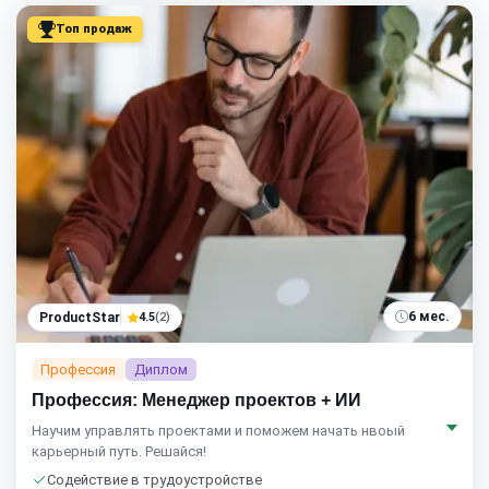
Топ продаж
6 мес.
ProductStar
4.5
(2)
Профессия
Диплом
Профессия: Менеджер проектов + ИИ
Научим управлять проектами и поможем начать нвоый
карьерный путь. Решайся!
Содействие в трудоустройстве