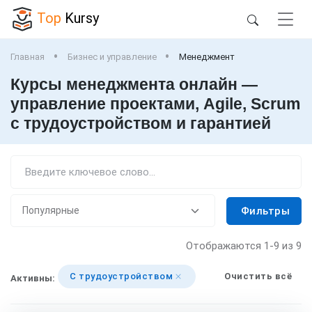
Top
Kursy
Главная
Бизнес и управление
Менеджмент
Курсы менеджмента онлайн —
управление проектами, Agile, Scrum
с трудоустройством и гарантией
Фильтры
Отображаются
1-9
из 9
С трудоустройством
Очистить всё
Активны: