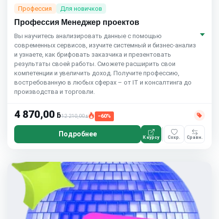
Профессия
Для новичков
Профессия Менеджер проектов
Вы научитесь анализировать данные с помощью
современных сервисов, изучите системный и бизнес-анализ
и узнаете, как брифовать заказчика и презентовать
результаты своей работы. Сможете расширить свои
компетенции и увеличить доход. Получите профессию,
востребованную в любых сферах – от IT и консалтинга до
производства и торговли.
4 870,00
ƃ
12 210,00
−60%
ƃ
Подробнее
К курсу
Сохр.
Сравн.