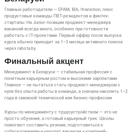
Главные работодатели — EPAM, IBA, Itransition, плюс
продуктовые команды ПВТ-резидентов и финтех-
стартапы. На Junior-позиции проджект-менеджера
вакансий всегда много, особенно при готовности
работать с IT-проектами. Первый оффер после выпуска
курса обычно приходит за 1–3 месяца активного поиска
через rabota.by.
Финальный акцент
Менеджмент в Беларуси — стабильная профессия с
понятным карьерным ростом и высокими зарплатами.
Главное — не пытаться стать проджект-менеджером с
нуля без опыта работы в команде, а сначала накопить 1–2
года в смежной технической или бизнес-профессии.
Курсы по менеджменту с трудоустройством — это не
просто обучение, а готовый карьерный трек. Школы
помогают составить резюме, подготовиться к
собеседованиям и находят вакансии у компаний-