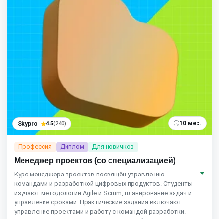
10 мес.
Skypro
4.5
(240)
Профессия
Диплом
Для новичков
Менеджер проектов (со специализацией)
Курс менеджера проектов посвящён управлению
командами и разработкой цифровых продуктов. Студенты
изучают методологии Agile и Scrum, планирование задач и
управление сроками. Практические задания включают
управление проектами и работу с командой разработки.