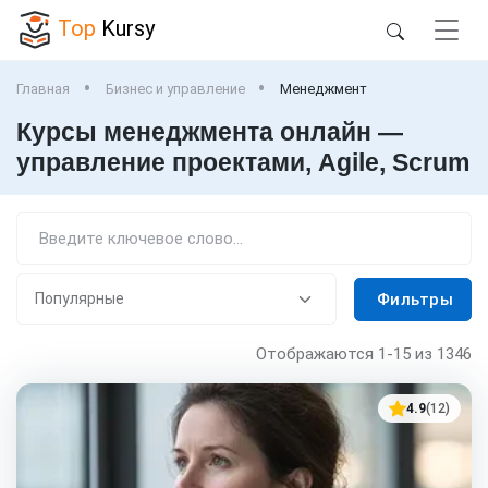
Top
Kursy
Главная
Бизнес и управление
Менеджмент
Курсы менеджмента онлайн —
управление проектами, Agile, Scrum
Фильтры
Отображаются
1-15
из 1346
4.9
(12)