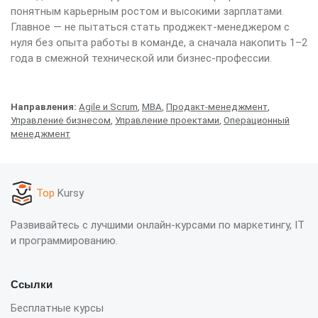
понятным карьерным ростом и высокими зарплатами.
Главное — не пытаться стать проджект-менеджером с
нуля без опыта работы в команде, а сначала накопить 1–2
года в смежной технической или бизнес-профессии.
Направления:
Agile и Scrum
,
MBA
,
Продакт-менеджмент
,
Управление бизнесом
,
Управление проектами
,
Операционный
менеджмент
Top
Kursy
Развивайтесь с лучшими онлайн-курсами по маркетингу, IT
и программированию.
Ссылки
Бесплатные курсы