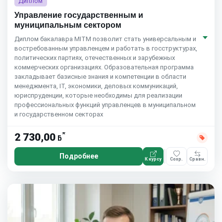
Диплом
Управление государственным и
муниципальным сектором
Диплом бакалавра MITM позволит стать универсальным и
востребованным управленцем и работать в госструктурах,
политических партиях, отечественных и зарубежных
коммерческих организациях. Образовательная программа
закладывает базисные знания и компетенции в области
менеджмента, IT, экономики, деловых коммуникаций,
юриспруденции, которые необходимы для реализации
профессиональных функций управленцев в муниципальном
и государственном секторах
*
2 730,00
ƃ
Подробнее
К курсу
Сохр.
Сравн.