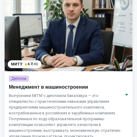
МИТУ
4.7
(40)
Диплом
Менеджмент в машиностроении
Выпускники MITM с дипломом бакалавра — это
специалисты с практическими навыками управления
предприятиями машиностроительного комплекса,
востребованные в российских и зарубежных компаниях.
Полученные по ходу образовательной программы
компетенции позволяют управлять качеством в
машиностроении, выстраивать экономическую стратегию
управления производством, проектировать