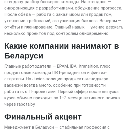
стендапу, разбор блокеров команды. На стендапе —
синхронизация с разработчиками, обсуждение прогресса.
После обеда — работа с заказчиком или продактом,
уточнение требований, актуализация бэклога. Вечером —
отчёты и планирование. Главный навык — умение держать
несколько проектов под контролем одновременно.
Какие компании нанимают в
Беларуси
Главные работодатели — EPAM, IBA, Itransition, плюс
продуктовые команды ПВТ-резидентов и финтех-
стартапы. На Junior-позиции проджект-менеджера
вакансий всегда много, особенно при готовности
работать с IT-проектами. Первый оффер после выпуска
курса обычно приходит за 1–3 месяца активного поиска
через rabota.by.
Финальный акцент
Менеджмент в Беларуси — стабильная профессия с