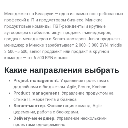
Менеджмент в Беларуси — одна из самых востребованных
профессий в IT и продуктовом бизнесе. Минские
продуктовые команды, ПВТ-резиденты и крупные
аутсорсеры стабильно ищут проджект-менеджеров,
продакт-менеджеров и Scrum-мастеров. Junior проджект-
менеджер в Минске зарабатывает 2 000–3 000 BYN, middle
3 500–5 500, senior проджект или продакт в крупной
команде — от 6 500 BYN и выше.
Какие направления выбрать
Project management.
Управление проектами с
дедлайнами и бюджетом. Agile, Scrum, Kanban.
Product management.
Управление продуктом на
стыке IT, маркетинга и бизнеса.
Scrum-мастер.
Фасилитация команд, Agile-
церемонии, работа с блокерами.
Delivery-менеджер.
Управление несколькими
проектами одновременно.