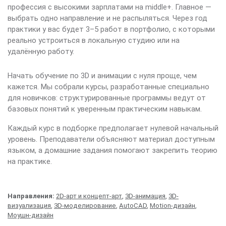
профессия с высокими зарплатами на middle+. Главное —
выбрать одно направление и не распыляться. Через год
практики у вас будет 3–5 работ в портфолио, с которыми
реально устроиться в локальную студию или на
удалённую работу.
Начать обучение по 3D и анимации с нуля проще, чем
кажется. Мы собрали курсы, разработанные специально
для новичков: структурированные программы ведут от
базовых понятий к уверенным практическим навыкам.
Каждый курс в подборке предполагает нулевой начальный
уровень. Преподаватели объясняют материал доступным
языком, а домашние задания помогают закрепить теорию
на практике.
Направления:
2D-арт и концепт-арт
,
3D-анимация
,
3D-
визуализация
,
3D-моделирование
,
AutoCAD
,
Motion-дизайн
,
Моушн-дизайн