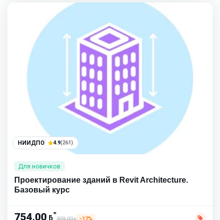
НИИДПО
4.9
(261)
Для новичков
Проектирование зданий в Revit Architecture.
Базовый курс
*
754,00
ƃ
909,00
−17%
ƃ