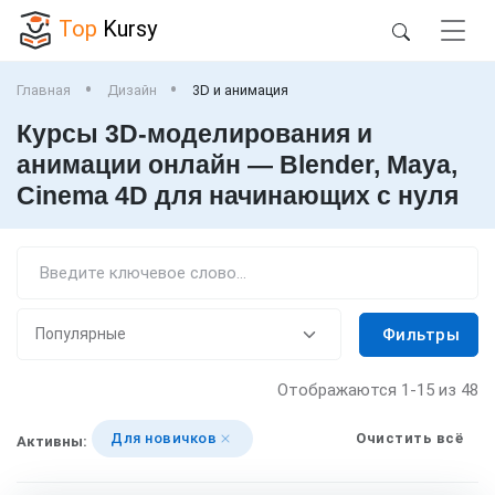
Top
Kursy
Главная
Дизайн
3D и анимация
Курсы 3D-моделирования и
анимации онлайн — Blender, Maya,
Cinema 4D для начинающих с нуля
Фильтры
Отображаются
1-15
из 48
Для новичков
Очистить всё
Активны: