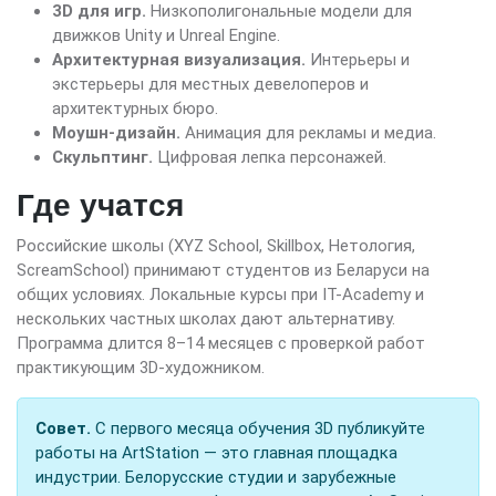
3D для игр.
Низкополигональные модели для
движков Unity и Unreal Engine.
Архитектурная визуализация.
Интерьеры и
экстерьеры для местных девелоперов и
архитектурных бюро.
Моушн-дизайн.
Анимация для рекламы и медиа.
Скульптинг.
Цифровая лепка персонажей.
Где учатся
Российские школы (XYZ School, Skillbox, Нетология,
ScreamSchool) принимают студентов из Беларуси на
общих условиях. Локальные курсы при IT-Academy и
нескольких частных школах дают альтернативу.
Программа длится 8–14 месяцев с проверкой работ
практикующим 3D-художником.
Совет.
С первого месяца обучения 3D публикуйте
работы на ArtStation — это главная площадка
индустрии. Белорусские студии и зарубежные