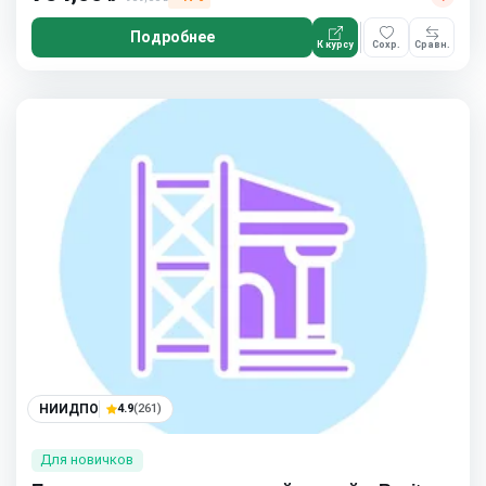
Подробнее
К курсу
Сохр.
Сравн.
НИИДПО
4.9
(261)
Для новичков