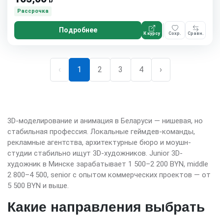
ƃ
Рассрочка
Подробнее
К курсу
Сохр.
Сравн.
‹
1
2
3
4
›
3D-моделирование и анимация в Беларуси — нишевая, но
стабильная профессия. Локальные геймдев-команды,
рекламные агентства, архитектурные бюро и моушн-
студии стабильно ищут 3D-художников. Junior 3D-
художник в Минске зарабатывает 1 500–2 200 BYN, middle
2 800–4 500, senior с опытом коммерческих проектов — от
5 500 BYN и выше.
Какие направления выбрать