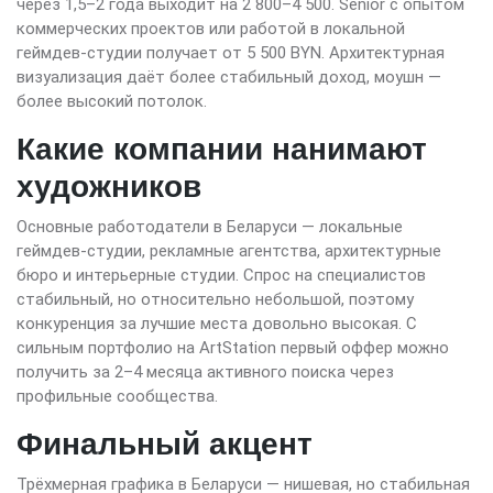
через 1,5–2 года выходит на 2 800–4 500. Senior с опытом
коммерческих проектов или работой в локальной
геймдев-студии получает от 5 500 BYN. Архитектурная
визуализация даёт более стабильный доход, моушн —
более высокий потолок.
Какие компании нанимают
художников
Основные работодатели в Беларуси — локальные
геймдев-студии, рекламные агентства, архитектурные
бюро и интерьерные студии. Спрос на специалистов
стабильный, но относительно небольшой, поэтому
конкуренция за лучшие места довольно высокая. С
сильным портфолио на ArtStation первый оффер можно
получить за 2–4 месяца активного поиска через
профильные сообщества.
Финальный акцент
Трёхмерная графика в Беларуси — нишевая, но стабильная