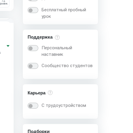
равн.
Бесплатный пробный
мес.
урок
.0
(1)
Поддержка
Персональный
в
наставник
Сообщество студентов
Карьера
С трудоустройством
Подборки