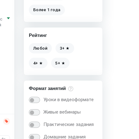
Более 1 года
 с
й
Рейтинг
Любой
3+ ★
4+ ★
5+ ★
Формат занятий
Уроки в видеоформате
Живые вебинары
Практические задания
Домашние задания