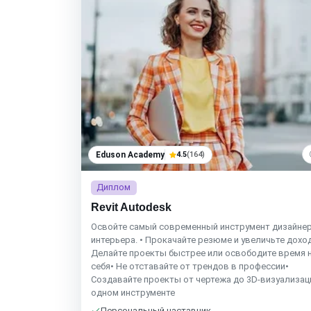
Eduson Academy
4.5
(164)
Диплом
Revit Autodesk
Освойте самый современный инструмент дизайне
интерьера. • Прокачайте резюме и увеличьте дохо
Делайте проекты быстрее или освободите время 
себя• Не отставайте от трендов в профессии•
Создавайте проекты от чертежа до 3D-визуализац
одном инструменте
Персональный наставник