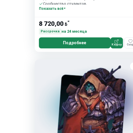
Сообщество студентов
Показать всё
*
8 720,00
ƃ
на 24 месяца
Рассрочка
Подробнее
К курсу
Сохр