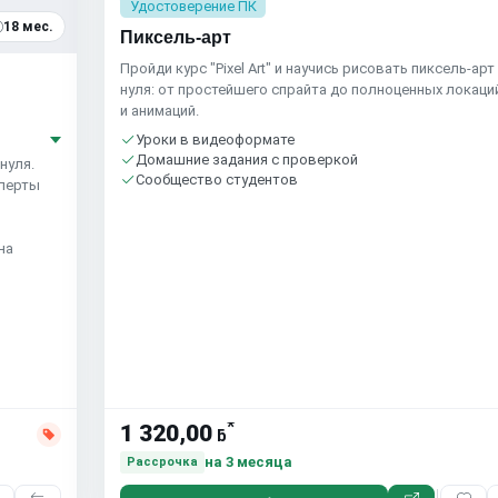
Удостоверение ПК
18 мес.
Пиксель-арт
Пройди курс "Pixel Art" и научись рисовать пиксель-арт
нуля: от простейшего спрайта до полноценных локаци
и анимаций.
Уроки в видеоформате
Домашние задания с проверкой
нуля.
Сообщество студентов
сперты
на
*
1 320,00
ƃ
на 3 месяца
Рассрочка