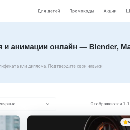
Для детей
Промокоды
Акции
Ш
и анимации онлайн — Blender, Ma
ртификата или диплома. Подтвердите свои навыки
Отображаются
1-
5