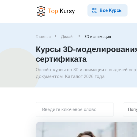
Top
Kursy
Все Курсы
Главная
Дизайн
3D и анимация
Курсы 3D-моделирования 
сертификата
Онлайн-курсы по 3D и анимации с выдачей се
документом. Каталог 2026 года.