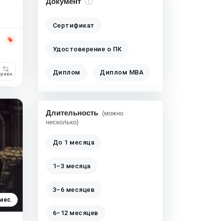
Документ
Сертификат
Удостоверение о ПК
Диплом
Диплом MBA
равн.
Длительность
(можно
несколько)
До 1 месяца
1–3 месяца
3–6 месяцев
мес.
6–12 месяцев