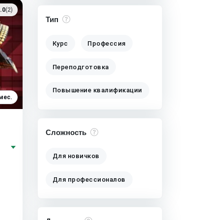
.0
(2)
Тип
Курс
Профессия
Переподготовка
Повышение квалификации
мес.
Сложность
Для новичков
Для профессионалов