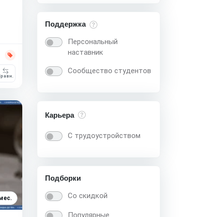
Поддержка
Персональный
наставник
Сообщество студентов
равн.
Карьера
С трудоустройством
Подборки
Со скидкой
мес.
Популярные