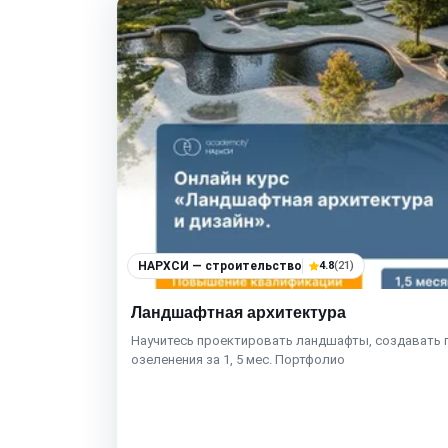
НАРХСИ — строительство
4.8
(21)
Ландшафтная архитектура
Научитесь проектировать ландшафты, создавать 
озеленения за 1, 5 мес. Портфолио