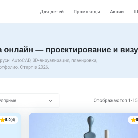
Для детей
Промокоды
Акции
Ш
а онлайн — проектирование и виз
руси: AutoCAD, 3D-визуализация, планировка,
ртфолио. Старт в 2026.
Отображаются
1-1
5.0
(4)
5