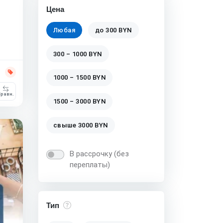
Цена
Любая
до 300 BYN
300 – 1000 BYN
1000 – 1500 BYN
равн.
1500 – 3000 BYN
свыше 3000 BYN
В рассрочку (без
переплаты)
Тип