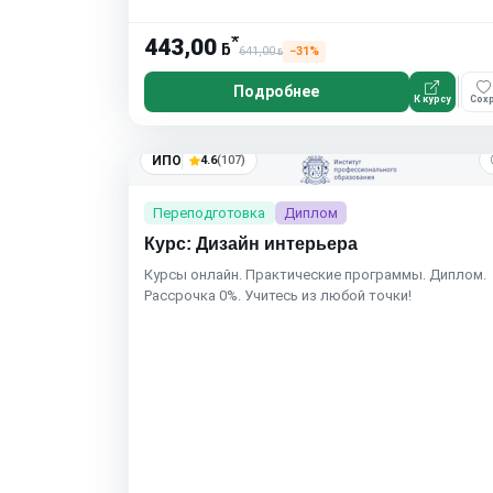
*
443,00
ƃ
641,00
−31%
ƃ
Подробнее
К курсу
Сохр
ИПО
4.6
(107)
Переподготовка
Диплом
Курс: Дизайн интерьера
Курсы онлайн. Практические программы. Диплом.
Рассрочка 0%. Учитесь из любой точки!