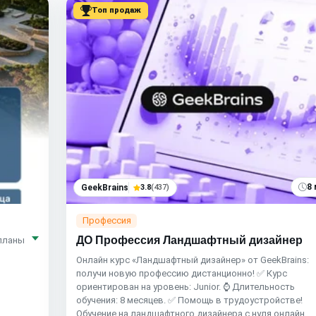
Топ продаж
8 
GeekBrains
3.8
(437)
Профессия
ДО Профессия Ландшафтный дизайнер
планы
Онлайн курс «Ландшафтный дизайнер» от GeekBrains:
получи новую профессию дистанционно! ✅ Курс
ориентирован на уровень: Junior. ⌚ Длительность
обучения: 8 месяцев. ✅ Помощь в трудоустройстве!
Обучение на ландшафтного дизайнера с нуля онлайн.