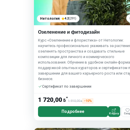
Нетология
4.2
(291)
Озеленение и фитодизайн
Курс «Озеленение и флористика» от Нетологии:
научитесь профессионально ухаживать за растени
озеленять пространства и создавать стильные
композиции для личного и коммерческого
использования. Обучение в удобном онлайн-форма
поддержкой опытных кураторов и сертификатом 
завершении для вашего карьерного роста или ста
бизнесе.
Сертификат по завершении
*
1 720,00
ƃ
1 910,00
−10%
ƃ
Подробнее
К курсу
Сохр