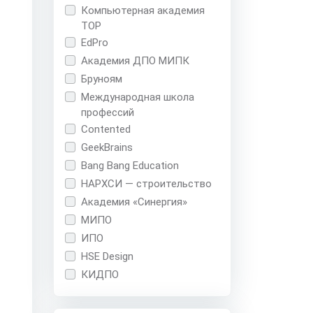
Компьютерная академия
TOP
EdPro
Академия ДПО МИПК
Бруноям
Международная школа
профессий
Contented
GeekBrains
Bang Bang Education
НАРХСИ — строительство
Академия «Синергия»
МИПО
ИПО
HSE Design
КИДПО