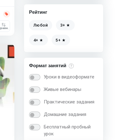
Рейтинг
Любой
3+ ★
равн.
4+ ★
5+ ★
Формат занятий
Уроки в видеоформате
Живые вебинары
Практические задания
Домашние задания
Бесплатный пробный
урок