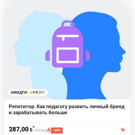
НИИДПО
4.9
(261)
Репетитор. Как педагогу развить личный бренд
и зарабатывать больше
*
287,00
ƃ
942,00
−69%
ƃ