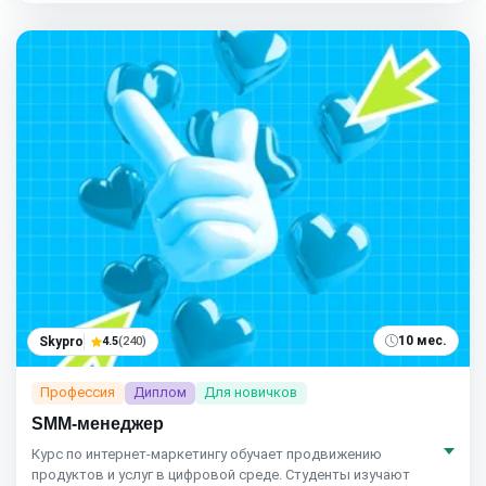
10 мес.
Skypro
4.5
(240)
Профессия
Диплом
Для новичков
SMM-менеджер
Курс по интернет‑маркетингу обучает продвижению
продуктов и услуг в цифровой среде. Студенты изучают