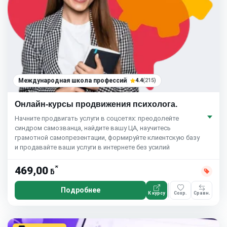
Международная школа профессий
4.4
(215)
Онлайн-курсы продвижения психолога.
Начните продвигать услуги в соцсетях: преодолейте
синдром самозванца, найдите вашу ЦА, научитесь
грамотной самопрезентации, формируйте клиентскую базу
и продавайте ваши услуги в интернете без усилий
*
469,00
ƃ
Подробнее
К курсу
Сохр.
Сравн.