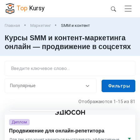
Top
Kursy
Главная
Маркетинг
SMM и контент
Курсы SMM и контент-маркетинга
онлайн — продвижение в соцсетях
Фильтры
Отображаются
1-15
из 81
Eduson Academy
4.5
(164)
Диплом
Продвижение для онлайн-репетитора
Для тех, кто хочет научиться выстраивать эффективные