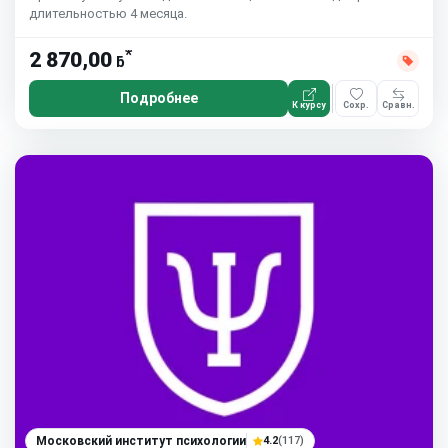
длительностью 4 месяца.
*
2 870,00
ƃ
Подробнее
К курсу
Сохр.
Сравн.
Московский институт психологии
4.2
(117)