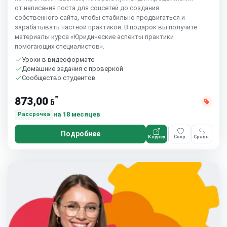
от написания поста для соцсетей до создания
собственного сайта, чтобы стабильно продвигаться и
зарабатывать частной практикой. В подарок вы получите
материалы курса «Юридические аспекты практики
помогающих специалистов».
Уроки в видеоформате
Домашние задания с проверкой
Сообщество студентов
*
873,00
ƃ
на 18 месяцев
Рассрочка
Подробнее
К курсу
Сохр.
Сравн.