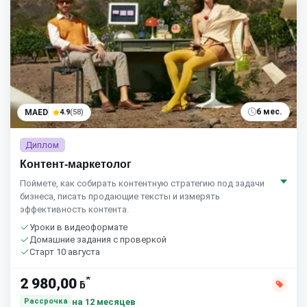
6 мес.
MAED
4.9
(58)
Диплом
Контент-маркетолог
Поймете, как собирать контентную стратегию под задачи
бизнеса, писать продающие тексты и измерять
эффективность контента.
Уроки в видеоформате
Домашние задания с проверкой
Старт 10 августа
*
2 980,00
ƃ
на 12 месяцев
Рассрочка