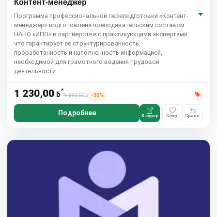
Контент-менеджер
Программа профессиональной переподготовки «Контент-
менеджер» подготовлена преподавательским составом
НАНО «ИПО» в партнерстве с практикующими экспертами,
что гарантирует ее структурированность,
проработанность и наполненность информацией,
необходимой для грамотного ведения трудовой
деятельности.
*
1 230,00
ƃ
1 890,00
−35%
ƃ
Подробнее
К курсу
Сохр.
Сравн.