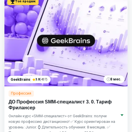
Топ продаж
8 мес.
GeekBrains
3.8
(437)
Профессия
ДО Профессия SMM-специалист 3. 0. Тариф
Фрилансер
Онлайн курс «SMM-специалист» от GeekBrains: получи
новую профессию дистанционно! ✅ Курс ориентирован на
уровень: Junior. ⌚ Длительность обучения: 8 месяцев. ✅