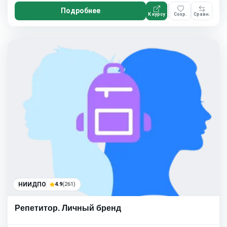
Подробнее
К курсу
Сохр.
Сравн.
НИИДПО
4.9
(261)
Репетитор. Личный бренд