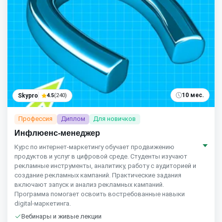
10 мес.
Skypro
4.5
(240)
Профессия
Диплом
Для новичков
Инфлюенс-менеджер
Курс по интернет‑маркетингу обучает продвижению
продуктов и услуг в цифровой среде. Студенты изучают
рекламные инструменты, аналитику, работу с аудиторией и
создание рекламных кампаний. Практические задания
включают запуск и анализ рекламных кампаний.
Программа помогает освоить востребованные навыки
digital‑маркетинга.
Вебинары и живые лекции