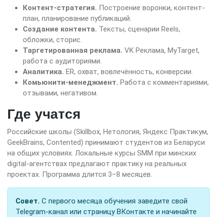
Контент-стратегия.
Построение воронки, контент-
план, планирование публикаций.
Создание контента.
Тексты, сценарии Reels,
обложки, сторис.
Таргетированная реклама.
VK Реклама, MyTarget,
работа с аудиториями.
Аналитика.
ER, охват, вовлечённость, конверсии.
Комьюнити-менеджмент.
Работа с комментариями,
отзывами, негативом.
Где учатся
Российские школы (Skillbox, Нетология, Яндекс Практикум,
GeekBrains, Contented) принимают студентов из Беларуси
на общих условиях. Локальные курсы SMM при минских
digital-агентствах предлагают практику на реальных
проектах. Программа длится 3–8 месяцев.
Совет.
С первого месяца обучения заведите свой
Telegram-канал или страницу ВКонтакте и начинайте