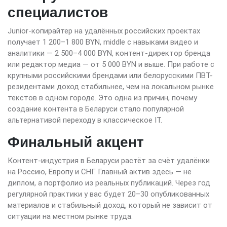
специалистов
Junior-копирайтер на удалённых российских проектах
получает 1 200–1 800 BYN, middle с навыками видео и
аналитики — 2 500–4 000 BYN, контент-директор бренда
или редактор медиа — от 5 000 BYN и выше. При работе с
крупными российскими брендами или белорусскими ПВТ-
резидентами доход стабильнее, чем на локальном рынке
текстов в одном городе. Это одна из причин, почему
создание контента в Беларуси стало популярной
альтернативой переходу в классическое IT.
Финальный акцент
Контент-индустрия в Беларуси растёт за счёт удалёнки
на Россию, Европу и СНГ. Главный актив здесь — не
диплом, а портфолио из реальных публикаций. Через год
регулярной практики у вас будет 20–30 опубликованных
материалов и стабильный доход, который не зависит от
ситуации на местном рынке труда.