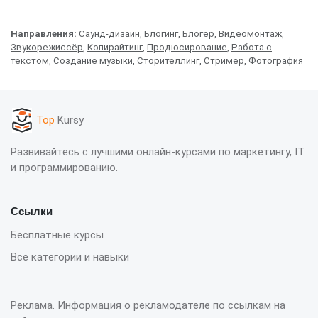
Направления:
Саунд-дизайн
,
Блогинг
,
Блогер
,
Видеомонтаж
,
Звукорежиссёр
,
Копирайтинг
,
Продюсирование
,
Работа с
текстом
,
Создание музыки
,
Сторителлинг
,
Стример
,
Фотография
Top
Kursy
Развивайтесь с лучшими онлайн-курсами по маркетингу, IT
и программированию.
Ссылки
Бесплатные курсы
Все категории и навыки
Реклама. Информация о рекламодателе по ссылкам на