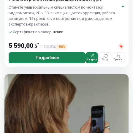
Станете универсальным специалистом по монтажу:
видеомонтаж, 2D и 3D-анимация, цветокоррекция, работа
со звуком. 15 проектов в портфолио под руководством
экспертов-практиков.
Сертификат по завершении
*
5 590,00
ƃ
11 300,00
−50%
ƃ
Подробнее
К курсу
Сохр.
Сравн.