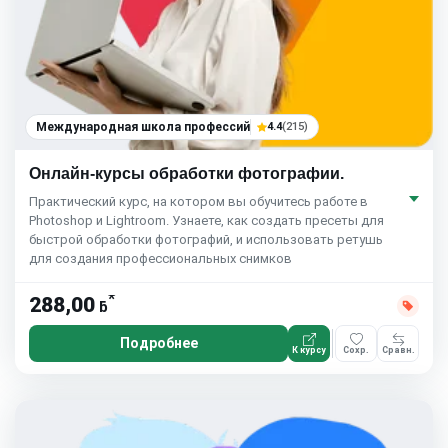
Международная школа профессий
4.4
(215)
Онлайн-курсы обработки фотографии.
Практический курс, на котором вы обучитесь работе в
Photoshop и Lightroom. Узнаете, как создать пресеты для
быстрой обработки фотографий, и использовать ретушь
для создания профессиональных снимков
*
288,00
ƃ
Подробнее
К курсу
Сохр.
Сравн.