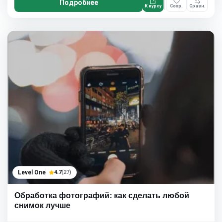
Подробнее
К курсу
Сохр.
Сравн.
Level One
4.7
(27)
Обработка фотографий: как сделать любой
снимок лучше