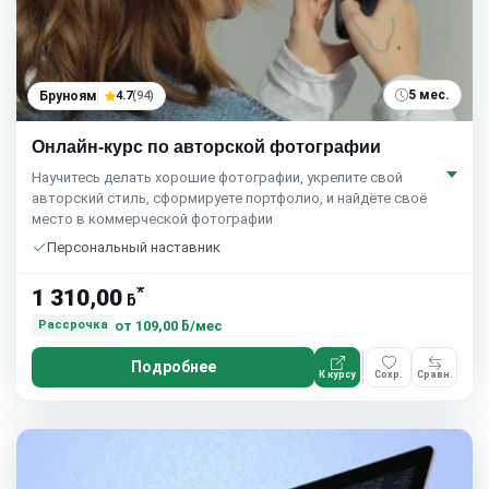
5 мес.
Бруноям
4.7
(94)
Онлайн-курс по авторской фотографии
Научитесь делать хорошие фотографии, укрепите свой
авторский стиль, сформируете портфолио, и найдёте своё
место в коммерческой фотографии
Персональный наставник
*
1 310,00
ƃ
от
109,00 ƃ/мес
Рассрочка
Подробнее
К курсу
Сохр.
Сравн.