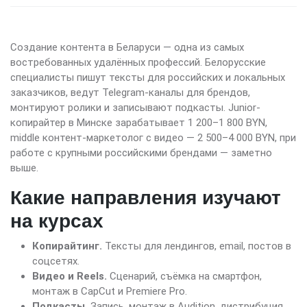
Создание контента в Беларуси — одна из самых
востребованных удалённых профессий. Белорусские
специалисты пишут тексты для российских и локальных
заказчиков, ведут Telegram-каналы для брендов,
монтируют ролики и записывают подкасты. Junior-
копирайтер в Минске зарабатывает 1 200–1 800 BYN,
middle контент-маркетолог с видео — 2 500–4 000 BYN, при
работе с крупными российскими брендами — заметно
выше.
Какие направления изучают
на курсах
Копирайтинг.
Тексты для лендингов, email, постов в
соцсетях.
Видео и Reels.
Сценарий, съёмка на смартфон,
монтаж в CapCut и Premiere Pro.
Подкасты.
Запись, монтаж в Audition, дистрибуция