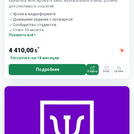
научитесь монтировать кино, музыкальные клипы, ролики
для рекламы и соцсетей.
Уроки в видеоформате
Домашние задания с проверкой
Сообщество студентов
Старт 10 августа
Показать всё
*
4 410,00
ƃ
на 18 месяцев
Рассрочка
Подробнее
К курсу
Сохр.
Сравн.