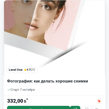
Level One
4.7
(27)
Фотография: как делать хорошие снимки
Старт 7 октября
*
332,00
ƃ