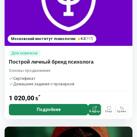
Московский институт психологии
4.2
(117)
Для новичков
Построй личный бренд психолога
Основы продвижения
Сертификат
Домашние задания с проверкой
*
1 020,00
ƃ
Подробнее
К курсу
Сохр.
Сравн.