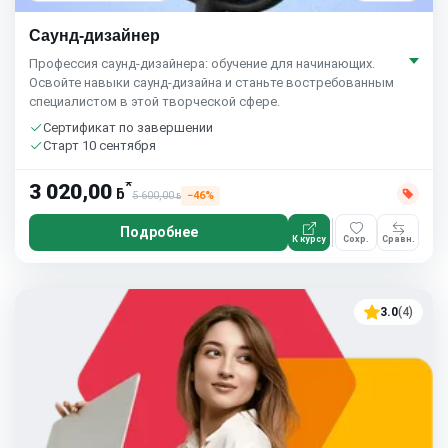
Cаунд-дизайнер
Профессия саунд-дизайнера: обучение для начинающих.
Освойте навыки саунд-дизайна и станьте востребованным
специалистом в этой творческой сфере.
Сертификат по завершении
Старт 10 сентября
*
3 020,00
ƃ
5 600,00
−46%
ƃ
Подробнее
К курсу
Сохр.
Сравн.
3.0
(4)