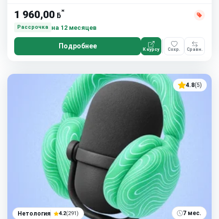
*
1 960,00
ƃ
на 12 месяцев
Рассрочка
Подробнее
К курсу
Сохр.
Сравн.
4.8
(5)
7 мес.
Нетология
4.2
(291)