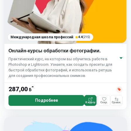
Международная школа профессий
4.4
(215)
Онлайн-курсы обработки фотографии.
Практический курс, на котором вы обучитесь работе в
Photoshop и Lightroom. Узнаете, как создать пресеты для
быстрой обработки фотографий, и использовать ретушь
для создания профессиональных снимков
*
287,00
ƃ
Подробнее
К курсу
Сохр.
Сравн.