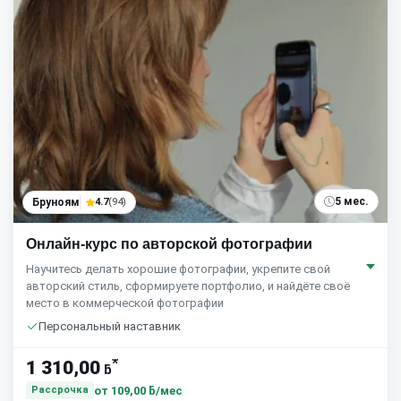
5 мес.
Бруноям
4.7
(94)
Онлайн-курс по авторской фотографии
Научитесь делать хорошие фотографии, укрепите свой
авторский стиль, сформируете портфолио, и найдёте своё
место в коммерческой фотографии
Персональный наставник
*
1 310,00
ƃ
от
109,00 ƃ/мес
Рассрочка