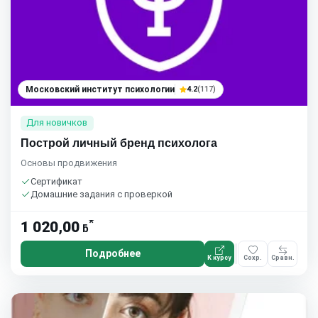
Московский институт психологии
4.2
(117)
Для новичков
Построй личный бренд психолога
Основы продвижения
Сертификат
Домашние задания с проверкой
*
1 020,00
ƃ
Подробнее
К курсу
Сохр.
Сравн.