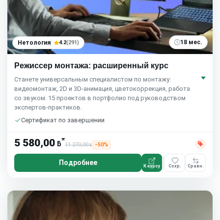
18 мес.
Нетология
4.2
(291)
Режиссер монтажа: расширенный курс
Станете универсальным специалистом по монтажу:
видеомонтаж, 2D и 3D-анимация, цветокоррекция, работа
со звуком. 15 проектов в портфолио под руководством
экспертов-практиков.
Сертификат по завершении
*
5 580,00
ƃ
11 270,00
−50%
ƃ
Подробнее
К курсу
Сохр.
Сравн.