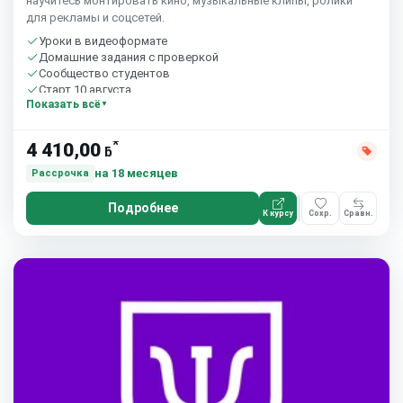
научитесь монтировать кино, музыкальные клипы, ролики
для рекламы и соцсетей.
Уроки в видеоформате
Домашние задания с проверкой
Сообщество студентов
Старт 10 августа
Показать всё
*
4 410,00
ƃ
на 18 месяцев
Рассрочка
Подробнее
К курсу
Сохр.
Сравн.