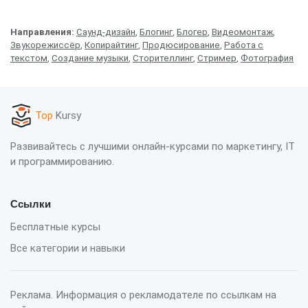
Направления:
Саунд-дизайн
,
Блогинг
,
Блогер
,
Видеомонтаж
,
Звукорежиссёр
,
Копирайтинг
,
Продюсирование
,
Работа с
текстом
,
Создание музыки
,
Сторителлинг
,
Стример
,
Фотография
Top
Kursy
Развивайтесь с лучшими онлайн-курсами по маркетингу, IT
и программированию.
Ссылки
Бесплатные курсы
Все категории и навыки
Реклама. Информация о рекламодателе по ссылкам на