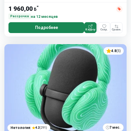
*
1 960,00
ƃ
на 12 месяцев
Рассрочка
Подробнее
К курсу
Сохр.
Сравн.
4.8
(5)
7 мес.
Нетология
4.2
(291)