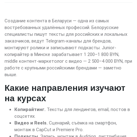
Создание контента в Беларуси — одна из самых
востребованных удалённых профессий. Белорусские
специалисты пишут тексты для российских и локальных
заказчиков, ведут Telegram-каналы для брендов,
монтируют ролики и записывают подкасты. Junior-
копирайтер в Минске зарабатывает 1 200–1 800 BYN,
middle контент-маркетолог с видео — 2 500–4 000 BYN, при
работе с крупными российскими брендами — заметно
выше.
Какие направления изучают
на курсах
Копирайтинг.
Тексты для лендингов, email, постов в
соцсетях.
Видео и Reels.
Сценарий, съёмка на смартфон,
монтаж в CapCut и Premiere Pro.
Подкасты.
Запись, монтаж в Audition, дистрибуция