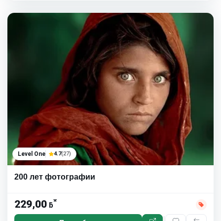
Level One
4.7
(27)
200 лет фотографии
*
229,00
ƃ