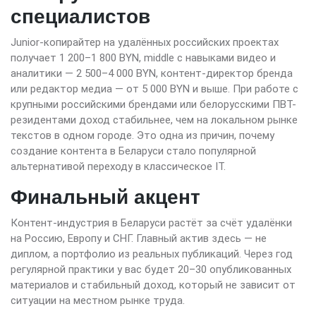
специалистов
Junior-копирайтер на удалённых российских проектах
получает 1 200–1 800 BYN, middle с навыками видео и
аналитики — 2 500–4 000 BYN, контент-директор бренда
или редактор медиа — от 5 000 BYN и выше. При работе с
крупными российскими брендами или белорусскими ПВТ-
резидентами доход стабильнее, чем на локальном рынке
текстов в одном городе. Это одна из причин, почему
создание контента в Беларуси стало популярной
альтернативой переходу в классическое IT.
Финальный акцент
Контент-индустрия в Беларуси растёт за счёт удалёнки
на Россию, Европу и СНГ. Главный актив здесь — не
диплом, а портфолио из реальных публикаций. Через год
регулярной практики у вас будет 20–30 опубликованных
материалов и стабильный доход, который не зависит от
ситуации на местном рынке труда.