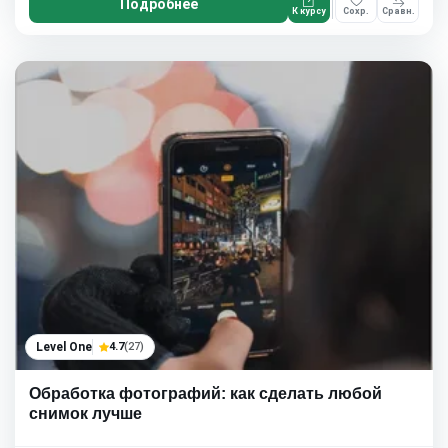
Подробнее
К курсу
Сохр.
Сравн.
Level One
4.7
(27)
Обработка фотографий: как сделать любой
снимок лучше