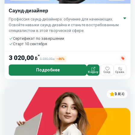
Cаунд-дизайнер
Профессия саунд-дизайнера: обучение для начинающих.
Освойте навыки саунд-дизайна и станьте востребованным
специалистом в этой творческой сфере.
Сертификат по завершении
Старт 10 сентября
*
3 020,00
ƃ
5 590,00
−46%
ƃ
Подробнее
К курсу
Сохр.
Сравн.
3.0
(4)