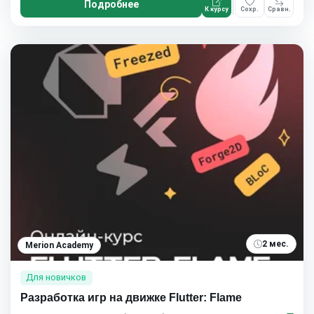
Подробнее
К курсу
Сохр.
Сравн.
2 мес.
Merion Academy
Для новичков
Разработка игр на движке Flutter: Flame