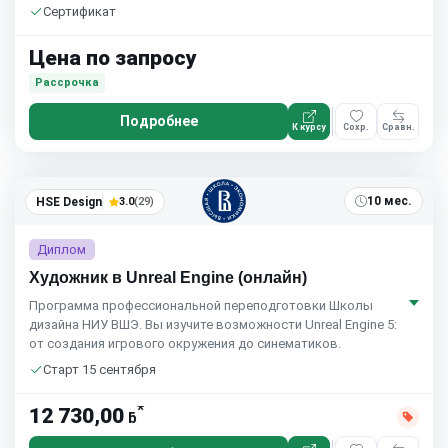
Сертификат
Цена по запросу
Рассрочка
Подробнее
К курсу
Сохр.
Сравн.
10 мес.
HSE Design
3.0
(29)
Диплом
Художник в Unreal Engine (онлайн)
Программа профессиональной переподготовки Школы
дизайна НИУ ВШЭ. Вы изучите возможности Unreal Engine 5:
от создания игрового окружения до синематиков.
Старт 15 сентября
*
12 730,00
ƃ