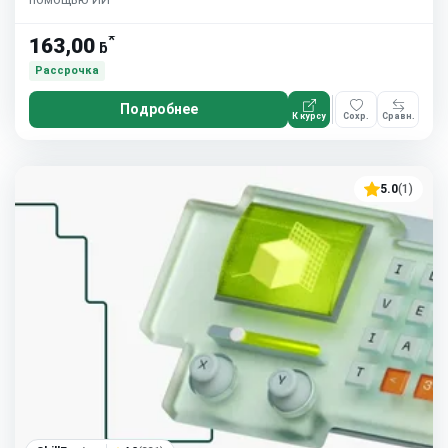
*
163,00
ƃ
Рассрочка
Подробнее
К курсу
Сохр.
Сравн.
5.0
(1)