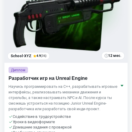
12 мес.
School-XYZ
4.9
(36)
Диплом
Разработчик игр на Unreal Engine
Научись программировать на C++, разрабатывать игровые
интерфейсы, реализовывать механики движения и
стрельбы, а также настраивать NPC и AI. После курса ты
сможешь устроиться на позицию Junior Unreal Engine-
разработчика или разработать свой инди-проект.
Содействие в трудоустройстве
Уроки в видеоформате
Домашние задания с проверкой