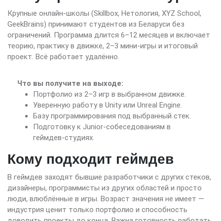
Крупные онлайн-школы (Skillbox, Нетология, XYZ School,
GeekBrains) принимают студентов из Беларуси без
ограничений. Программа длится 6–12 месяцев и включает
теорию, практику в движке, 2–3 мини-игры и итоговый
проект. Всё работает удалённо.
Что вы получите на выходе:
Портфолио из 2–3 игр в выбранном движке.
Уверенную работу в Unity или Unreal Engine.
Базу программирования под выбранный стек.
Подготовку к Junior-собеседованиям в
геймдев-студиях.
Кому подходит геймдев
В геймдев заходят бывшие разработчики с других стеков,
дизайнеры, программисты из других областей и просто
люди, влюблённые в игры. Возраст значения не имеет —
индустрия ценит только портфолио и способность
доводить проекты до конца. Важна готовность работать