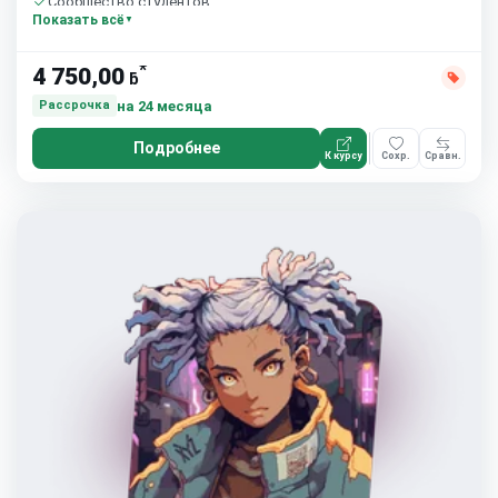
Сообщество студентов
Показать всё
*
4 750,00
ƃ
на 24 месяца
Рассрочка
Подробнее
К курсу
Сохр.
Сравн.