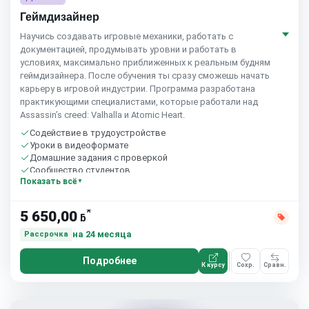
Геймдизайнер
Научись создавать игровые механики, работать с
документацией, продумывать уровни и работать в
условиях, максимально приближенных к реальным будням
геймдизайнера. После обучения ты сразу сможешь начать
карьеру в игровой индустрии. Программа разработана
практикующими специалистами, которые работали над
Assassin’s creed: Valhalla и Atomic Heart.
Содействие в трудоустройстве
Уроки в видеоформате
Домашние задания с проверкой
Сообщество студентов
Показать всё
*
5 650,00
ƃ
на 24 месяца
Рассрочка
Подробнее
К курсу
Сохр.
Сравн.