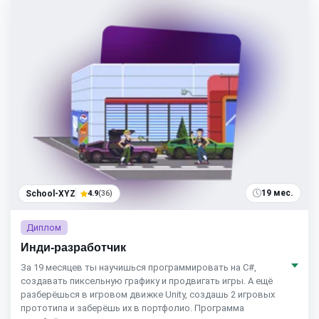
19 мес.
School-XYZ
4.9
(36)
Диплом
Инди-разработчик
За 19 месяцев ты научишься программировать на C#,
создавать пиксельную графику и продвигать игры. А ещё
разберёшься в игровом движке Unity, создашь 2 игровых
прототипа и заберёшь их в портфолио. Программа