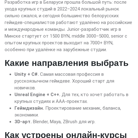
Разработка игр в Беларуси прошла большой путь: после
ухода крупных студий в 2022–2024 локальный рынок
сильно сжался, и сегодня большинство белорусских
геймдев-специалистов работают удалённо на российские
и международные команды. Junior-разработчик игр в
Минске стартует от 1500 BYN, middle 3000–5000, senior с
опытом крупных проектов выходит на 7000+ BYN,
особенно при удалёнке на зарубежные студии.
Какие направления выбрать
Unity + C#.
Самая массовая профессия в
русскоязычном геймдеве. Хороший старт для
новичков.
Unreal Engine + C++.
Для тех, кто хочет работать в
крупных студиях и AAA-проектах.
Геймдизайн.
Проектирование механик, баланса,
экономики.
3D-арт.
Blender, Maya, ZBrush для игр.
Как устроены онлайн-курсы