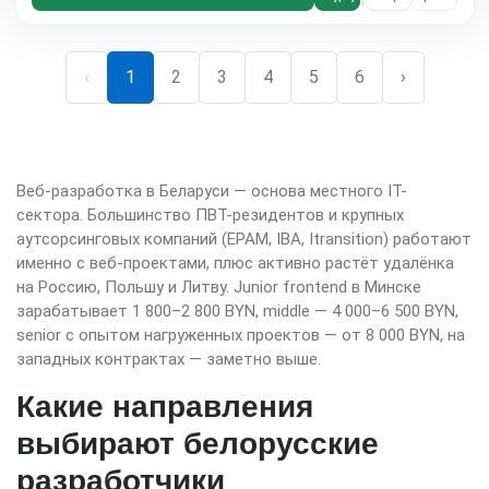
‹
1
2
3
4
5
6
›
Веб-разработка в Беларуси — основа местного IT-
сектора. Большинство ПВТ-резидентов и крупных
аутсорсинговых компаний (EPAM, IBA, Itransition) работают
именно с веб-проектами, плюс активно растёт удалёнка
на Россию, Польшу и Литву. Junior frontend в Минске
зарабатывает 1 800–2 800 BYN, middle — 4 000–6 500 BYN,
senior с опытом нагруженных проектов — от 8 000 BYN, на
западных контрактах — заметно выше.
Какие направления
выбирают белорусские
разработчики