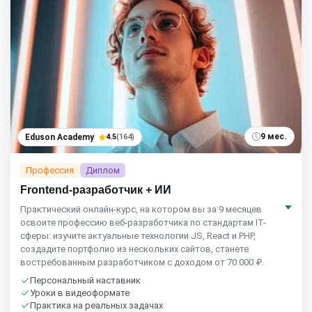
9 мес.
Eduson Academy
4.5
(164)
Профессия
Диплом
Frontend-разработчик + ИИ
Практический онлайн-курс, на котором вы за 9 месяцев
освоите профессию веб-разработчика по стандартам IT-
сферы: изучите актуальные технологии JS, React и PHP,
создадите портфолио из нескольких сайтов, станете
востребованным разработчиком с доходом от 70 000 ₽.
Персональный наставник
Уроки в видеоформате
Практика на реальных задачах