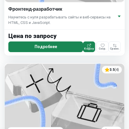
Фронтенд-разработчик
Научитесь с нуля разрабатывать сайты и веб-сервисы на
HTML, CSS и JavaScript.
Цена по запросу
Подробнее
К курсу
Сохр.
Сравн.
3.5
(4)