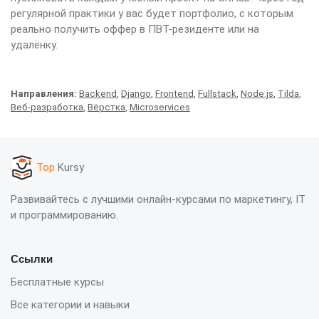
регулярной практики у вас будет портфолио, с которым
реально получить оффер в ПВТ-резиденте или на
удалёнку.
Направления:
Backend
,
Django
,
Frontend
,
Fullstack
,
Node.js
,
Tilda
,
Веб-разработка
,
Вёрстка
,
Microservices
Top
Kursy
Развивайтесь с лучшими онлайн-курсами по маркетингу, IT
и программированию.
Ссылки
Бесплатные курсы
Все категории и навыки