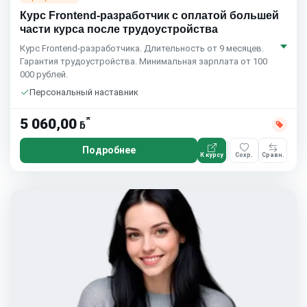
Курс Frontend-разработчик с оплатой большей
части курса после трудоустройства
Курс Frontend-разработчика. Длительность от 9 месяцев.
Гарантия трудоустройства. Минимальная зарплата от 100
000 рублей.
Персональный наставник
*
5 060,00
ƃ
Подробнее
К курсу
Сохр.
Сравн.