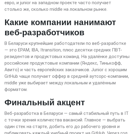
евро, и junior на западном проекте часто получает
столько же, сколько middle на локальном рынке.
Какие компании нанимают
веб-разработчиков
В Беларуси крупнейшие работодатели по веб-разработке
— это EPAM, IBA, Itransition, плюс десятки средних ПВТ-
резидентов и продуктовых команд. На удалёнке доступны
российские продуктовые компании (Яндекс, Тинькофф,
Авито) и часть европейских заказчиков. Junior с хорошим
GitHub чаще получает оффер в средней аутсорс-компании,
middle уже выбирает между локальным и удалённым
форматом.
Финальный акцент
Веб-разработка в Беларуси — самый стабильный путь в IT
с точки зрения количества вакансий. Главное — выбрать
один стек на старте, добить его до рабочего уровня и
публиковать каждый учебный проект на GitHub. Через год