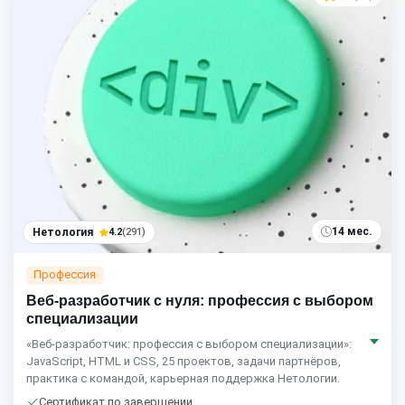
14 мес.
Нетология
4.2
(291)
Профессия
Веб-разработчик с нуля: профессия с выбором
специализации
«Веб-разработчик: профессия с выбором специализации»:
JavaScript, HTML и CSS, 25 проектов, задачи партнёров,
практика с командой, карьерная поддержка Нетологии.
Сертификат по завершении