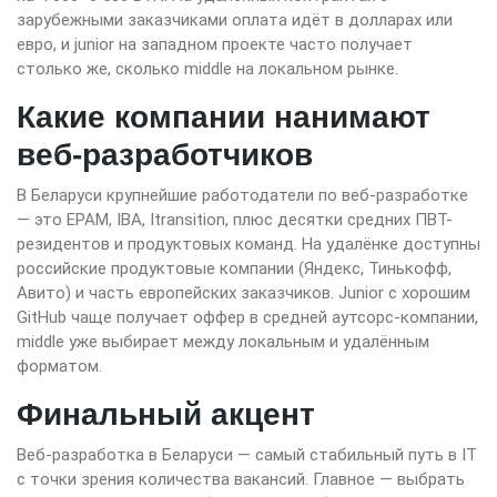
зарубежными заказчиками оплата идёт в долларах или
евро, и junior на западном проекте часто получает
столько же, сколько middle на локальном рынке.
Какие компании нанимают
веб-разработчиков
В Беларуси крупнейшие работодатели по веб-разработке
— это EPAM, IBA, Itransition, плюс десятки средних ПВТ-
резидентов и продуктовых команд. На удалёнке доступны
российские продуктовые компании (Яндекс, Тинькофф,
Авито) и часть европейских заказчиков. Junior с хорошим
GitHub чаще получает оффер в средней аутсорс-компании,
middle уже выбирает между локальным и удалённым
форматом.
Финальный акцент
Веб-разработка в Беларуси — самый стабильный путь в IT
с точки зрения количества вакансий. Главное — выбрать