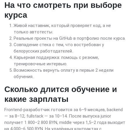
На что смотреть при выборе
курса
Живой наставник, который проверяет код, а не
только автотесты.
Реальные проекты на GitHub в портфолио после курса.
Совпадение стека с тем, что востребован у
белорусских работодателей.
Карьерная поддержка: помощь с резюме,
тренировочные интервью.
Возможность вернуть оплату в первые 2 недели
обучения.
Сколько длится обучение и
какие зарплаты
Frontend-разработчик готовится за 6–9 месяцев, backend
— за 8–12, fullstack — за 10–14. После выпуска junior
получает 1 800–2 800 BYN, middle через 1,5–2 года выходит
на 4 000–6 500 BYN. На удалённых контрактах с