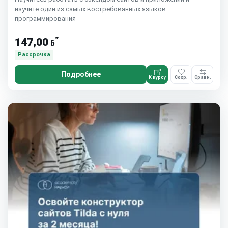
изучите один из самых востребованных языков
программирования
*
147,00
ƃ
Рассрочка
Подробнее
К курсу
Сохр.
Сравн.