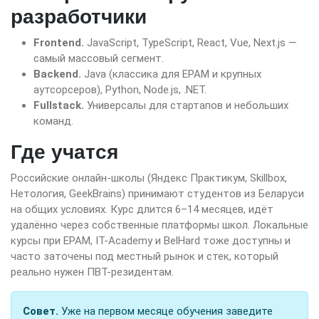
разработчики
Frontend.
JavaScript, TypeScript, React, Vue, Next.js —
самый массовый сегмент.
Backend.
Java (классика для EPAM и крупных
аутсорсеров), Python, Node.js, .NET.
Fullstack.
Универсалы для стартапов и небольших
команд.
Где учатся
Российские онлайн-школы (Яндекс Практикум, Skillbox,
Нетология, GeekBrains) принимают студентов из Беларуси
на общих условиях. Курс длится 6–14 месяцев, идёт
удалённо через собственные платформы школ. Локальные
курсы при EPAM, IT-Academy и BelHard тоже доступны и
часто заточены под местный рынок и стек, который
реально нужен ПВТ-резидентам.
Совет.
Уже на первом месяце обучения заведите