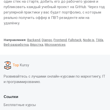
один стек на старте, добить его до рабочего уровня и
публиковать каждый учебный проект на GitHub. Через год
регулярной практики у вас будет портфолио, с которым
реально получить оффер в ПВТ-резиденте или на
удалёнку.
Направления:
Backend
,
Django
,
Frontend
,
Fullstack
,
Node.js
,
Tilda
,
Веб-разработка
,
Вёрстка
,
Microservices
Top
Kursy
Развивайтесь с лучшими онлайн-курсами по маркетингу, IT
и программированию.
Ссылки
Бесплатные курсы