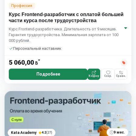
Профессия
Курс Frontend-разработчик с оплатой большей
части курса после трудоустройства
Курс Frontend-разработчика. Длительность от 9 месяцев.
Гарантия трудоустройства. Минимальная зарплата от 100
000 рублей.
Персональный наставник
*
5 060,00
ƃ
Подробнее
К курсу
Сохр.
Сравн.
9 мес.
Kata Academy
4.2
(27)