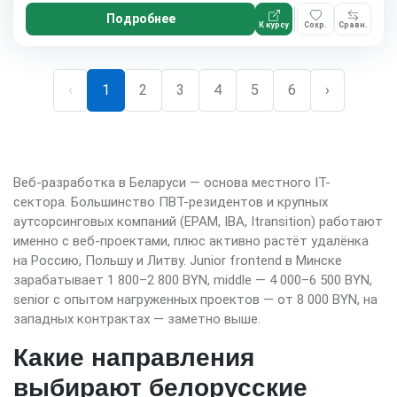
Подробнее
К курсу
Сохр.
Сравн.
‹
1
2
3
4
5
6
›
Веб-разработка в Беларуси — основа местного IT-
сектора. Большинство ПВТ-резидентов и крупных
аутсорсинговых компаний (EPAM, IBA, Itransition) работают
именно с веб-проектами, плюс активно растёт удалёнка
на Россию, Польшу и Литву. Junior frontend в Минске
зарабатывает 1 800–2 800 BYN, middle — 4 000–6 500 BYN,
senior с опытом нагруженных проектов — от 8 000 BYN, на
западных контрактах — заметно выше.
Какие направления
выбирают белорусские