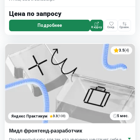
Цена по запросу
Подробнее
К курсу
Сохр.
Сравн.
3.5
(4)
5 мес.
Яндекс Практикум
3.3
(108)
Мидл фронтенд-разработчик
Продвинутый курс для тех, кто уверенно чувствует себя в