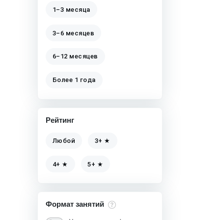
1–3 месяца
3–6 месяцев
6–12 месяцев
Более 1 года
Рейтинг
Любой
3+ ★
4+ ★
5+ ★
Формат занятий