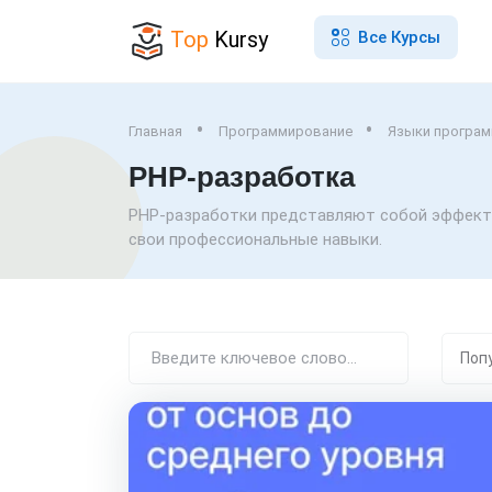
Top
Kursy
Все Курсы
Главная
Программирование
Языки програ
PHP-разработка
PHP-разработки представляют собой эффекти
свои профессиональные навыки.