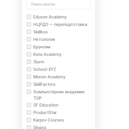
Eduson Academy
НЦРДО — переподготовка
Skillbox
Нетология
Бруноям
Kata Academy
Slurm
School-XYZ
Merion Academy
SkillFactory
Компьютерная академия
TOP
SF Education
ProductStar
Karpov Courses
Skypro