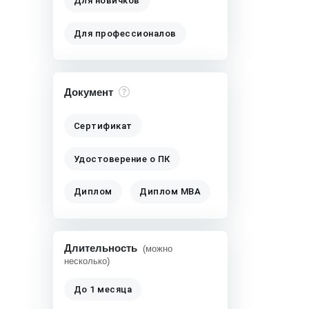
Для новичков
Для профессионалов
Документ
Сертификат
Удостоверение о ПК
Диплом
Диплом MBA
Длительность
(можно
несколько)
До 1 месяца