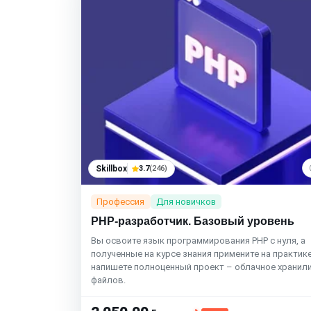
Skillbox
3.7
(246)
Профессия
Для новичков
PHP-разработчик. Базовый уровень
Вы освоите язык программирования PHP с нуля, а
полученные на курсе знания примените на практике
напишете полноценный проект – облачное хранил
файлов.