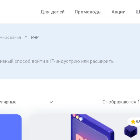
Для детей
Промокоды
Акции
Ш
ммирования
PHP
вный способ войти в IT-индустрию или расширить
Отображаются
4.