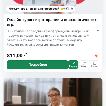
Международная школа профессий
4.4
(215)
Онлайн-курсы игротерапии и психологических
игр.
Вы научитесь проводить трансформационные игры: как
подружить коллег, как выйти из тупика в отношениях —
ответы на эти вопросы можно получить в ходе игры.
Расширьте линейку услуг для ваших клиентов
*
811,00
ƃ
Подробнее
К курсу
Сохр.
Сравн.