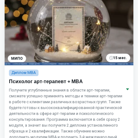
15 мес.
МИПО
Диплом MBA
Психолог арт-терапевт + MBA
Получите углубленные знания в области арт-терапии,
сможете успешно применять методы и техники арт-терапии
в работе с клиентами различных возрастных групп. Также
будете готовы к высококвалифицированной практической
деятельности в сфере арт-терапии и психологического
консультирования. Программа включается в себя сразу 2
модуля, а значит вы получите 2 диплома установленного
образца и 2 квалификации. Также обучение можно
дополнить модулем MBA и получить 3-й международный