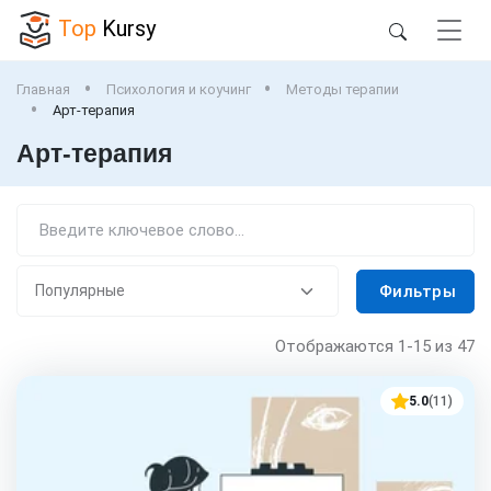
Top
Kursy
Главная
Психология и коучинг
Методы терапии
Арт-терапия
Арт-терапия
Фильтры
Отображаются
1-15
из 47
5.0
(11)