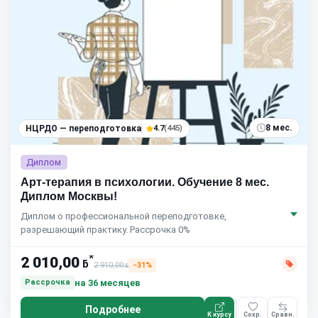
8 мес.
НЦРДО — переподготовка
4.7
(445)
Диплом
Арт-терапия в психологии. Обучение 8 мес.
Диплом Москвы!
Диплом о профессиональной переподготовке,
разрешающий практику. Рассрочка 0%
*
2 010,00
ƃ
2 910,00
−31%
ƃ
на 36 месяцев
Рассрочка
Подробнее
К курсу
Сохр.
Сравн.