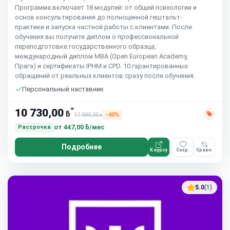
Программа включает 18 модулей: от общей психологии и
основ консультирования до полноценной гештальт-
практики и запуска частной работы с клиентами. После
обучения вы получите диплом о профессиональной
переподготовке государственного образца,
международный диплом MBA (Open European Academy,
Прага) и сертификаты IPHM и CPD. 10 гарантированных
обращений от реальных клиентов сразу после обучения.
Персональный наставник
*
10 730,00
ƃ
17 880,00
−40%
ƃ
от
447,00 ƃ/мес
Рассрочка
Подробнее
К курсу
Сохр.
Сравн.
5.0
(1)