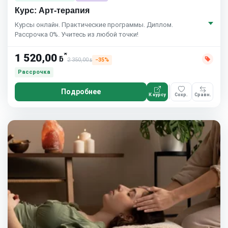
Курс: Арт-терапия
Курсы онлайн. Практические программы. Диплом.
Рассрочка 0%. Учитесь из любой точки!
*
1 520,00
ƃ
2 350,00
−35%
ƃ
Рассрочка
Подробнее
К курсу
Сохр.
Сравн.