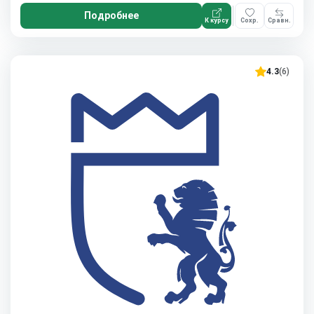
Подробнее
К курсу
Сохр.
Сравн.
4.3
(6)