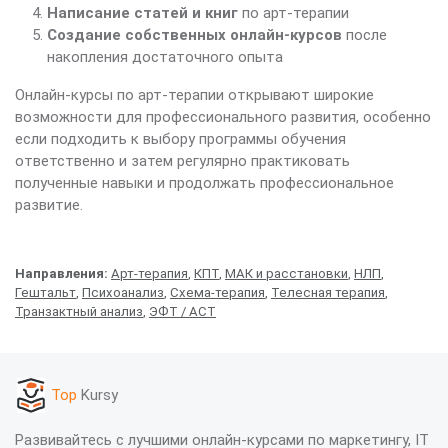
Написание статей и книг
по арт-терапии
Создание собственных онлайн-курсов
после
накопления достаточного опыта
Онлайн-курсы по арт-терапии открывают широкие
возможности для профессионального развития, особенно
если подходить к выбору программы обучения
ответственно и затем регулярно практиковать
полученные навыки и продолжать профессиональное
развитие.
Направления:
Арт-терапия
,
КПТ
,
МАК и расстановки
,
НЛП
,
Гештальт
,
Психоанализ
,
Схема-терапия
,
Телесная терапия
,
Транзактный анализ
,
ЭФТ / АСТ
Top
Kursy
Развивайтесь с лучшими онлайн-курсами по маркетингу, IT