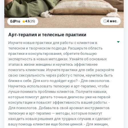
4 мес.
EdPro
4.5
(25)
Арт-терапия и телесные практики
Изучите новые практики для работы с клиентом в
телесном и творческом подходе. Расширьте область
практики и консультирования, обретите большую
экспертность в новых методиках. Узнайте об основных
этапах в жизни женщины и научитесь эффективнее
помогать клиенткам. Изучите практики для себя: раскройте
свою сексуальность через работу с телом, научитесь быть
ближе к себе. Для кого подойдет курс? - Для сексологов.
Научитесь использовать телесную и арт-терапию, чтобы
лучше понимать проблемы клиентов. Получите навыки,
которые помогут делать точные диагнозы уже на первой
консультации и повысят эффективность вашей работы. -
Для психологов. Добавьте в свой арсенал инструментов
телесную и арт-терапию — методы, которые помогут
находить новые решения для трудных случаев и сделают
вашу помощь клиентам еще более ценной. - Для женщин,