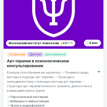
9 мес.
Московский институт психологии
4.2
(117)
Профессия
Диплом
Для новичков
Арт-терапия в психологическом
консультировании
В результате обучения вы научитесь: — Понимать виды,
методы и подходы арт-терапии; — Проводить
психодиагностику с помощью метода арт-терапии; —
Структура арт-терапевтического тренинга, диагностика и
взаимодействие в группе.
Персональный наставник
Вебинары и живые лекции
Уроки в видеоформате