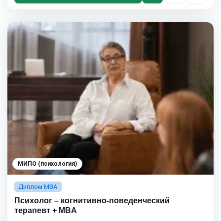
МИПО (психология)
Диплом MBA
Психолог – когнитивно-поведенческий
терапевт + MBA