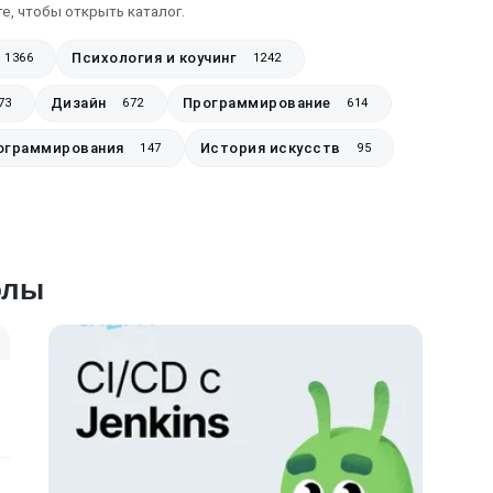
е, чтобы открыть каталог.
Психология и коучинг
1366
1242
Дизайн
Программирование
73
672
614
ограммирования
История искусств
147
95
олы