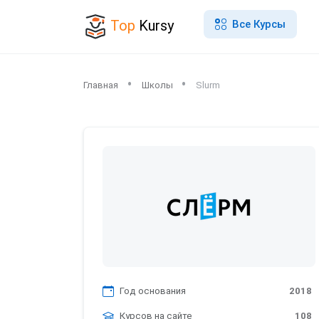
Top
Kursy
Все Курсы
Главная
Школы
Slurm
Год основания
2018
Курсов на сайте
108