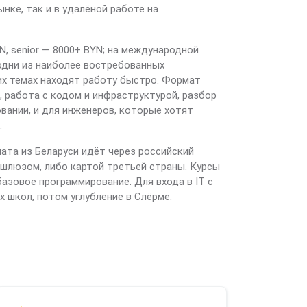
ке, так и в удалёной работе на
N, senior — 8000+ BYN; на международной
дни из наиболее востребованных
их темах находят работу быстро. Формат
 работа с кодом и инфраструктурой, разбор
вании, и для инженеров, которые хотят
.
ата из Беларуси идёт через российский
 шлюзом, либо картой третьей страны. Курсы
базовое программирование. Для входа в IT с
х школ, потом углубление в Слёрме.