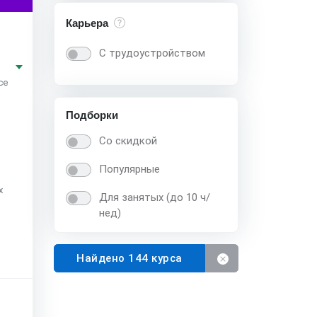
Карьера
С трудоустройством
се
Подборки
Со скидкой
Популярные
х
Для занятых (до 10 ч/
нед)
Найдено 144 курса