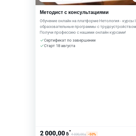
Методист с консультациями
Обучение онлайн на платформе Нетология - курсы I
образовательные программы с трудоустройством
Получи профессию с нашими онлайн курсами!
Сертификат по завершении
Старт 18 августа
*
2 000,00
ƃ
4 030,00
−50%
ƃ