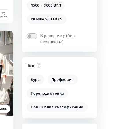
1500 – 3000 BYN
равн.
свыше 3000 BYN
В рассрочку (без
переплаты)
Тип
Курс
Профессия
Переподготовка
Повышение квалификации
мес.