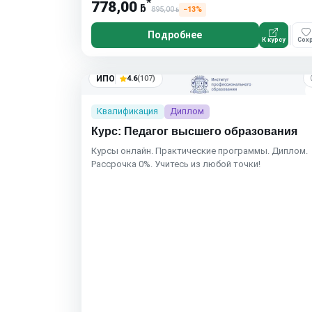
*
778,00
ƃ
895,00
−13%
ƃ
Подробнее
К курсу
Сохр
ИПО
4.6
(107)
Квалификация
Диплом
Курс: Педагог высшего образования
Курсы онлайн. Практические программы. Диплом.
Рассрочка 0%. Учитесь из любой точки!