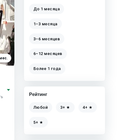
До 1 месяца
1–3 месяца
3–6 месяцев
6–12 месяцев
мес.
Более 1 года
Рейтинг
ть
Любой
3+ ★
4+ ★
5+ ★