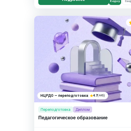
К курсу
Сохр
НЦРДО — переподготовка
4.7
(445)
Переподготовка
Диплом
Педагогическое образование