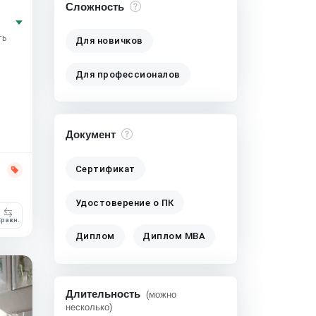
Сложность
ть
Для новичков
Для профессионалов
Документ
Сертификат
Удостоверение о ПК
равн.
Диплом
Диплом MBA
Длительность
(можно
несколько)