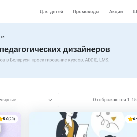
Для детей
Промокоды
Акции
Ш
сты
 педагогических дизайнеров
в в Беларуси: проектирование курсов, ADDIE, LMS.
Отображаются
1-1
5.0
(23)
4.