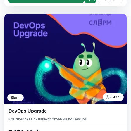
9 мес.
Slurm
DevOps Upgrade
Комплексная онлайн-программа по DevOps