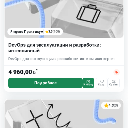
Яндекс Практикум
3.3
(108)
DevOps для эксплуатации и разработки:
интенсивный
DevOps для эксплуатации и разработки: интенсивная версия
*
4 960,00
ƃ
Подробнее
К курсу
Сохр.
Сравн.
4.3
(3)