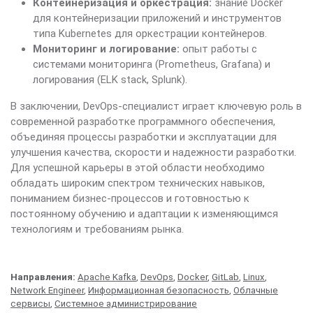
Контейнеризация и оркестрация:
знание Docker
для контейнеризации приложений и инструментов
типа Kubernetes для оркестрации контейнеров.
Мониторинг и логирование:
опыт работы с
системами мониторинга (Prometheus, Grafana) и
логирования (ELK stack, Splunk).
В заключении, DevOps-специалист играет ключевую роль в
современной разработке программного обеспечения,
объединяя процессы разработки и эксплуатации для
улучшения качества, скорости и надежности разработки.
Для успешной карьеры в этой области необходимо
обладать широким спектром технических навыков,
пониманием бизнес-процессов и готовностью к
постоянному обучению и адаптации к изменяющимся
технологиям и требованиям рынка.
Направления:
Apache Kafka
,
DevOps
,
Docker
,
GitLab
,
Linux
,
Network Engineer
,
Информационная безопасность
,
Облачные
сервисы
,
Системное администрирование