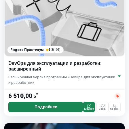
Яндекс Практикум
3.3
(108)
DevOps для эксплуатации и разработки:
расширенный
Расширенная версия программы «DevOps для эксплуатации
и разработки»
*
6 510,00
ƃ
Подробнее
К курсу
Сохр.
Сравн.