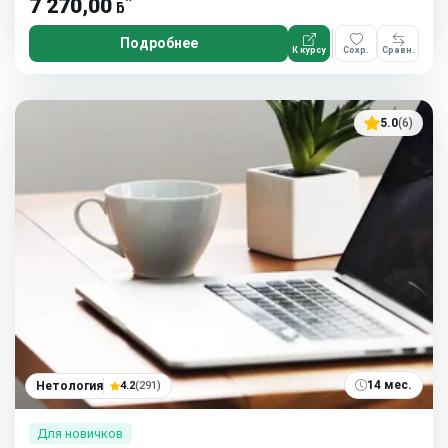
*
7 270,00
ƃ
Подробнее
К курсу
Сохр.
Сравн.
5.0
(6)
14 мес.
Нетология
4.2
(291)
Для новичков