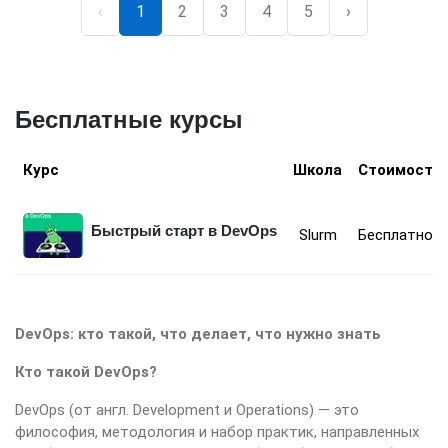
‹
1
2
3
4
5
›
Бесплатные курсы
Курс
Школа
Стоимость
Быстрый старт в DevOps
Slurm
Бесплатно
DevOps: кто такой, что делает, что нужно знать
Кто такой DevOps?
DevOps (от англ. Development и Operations) — это
философия, методология и набор практик, направленных