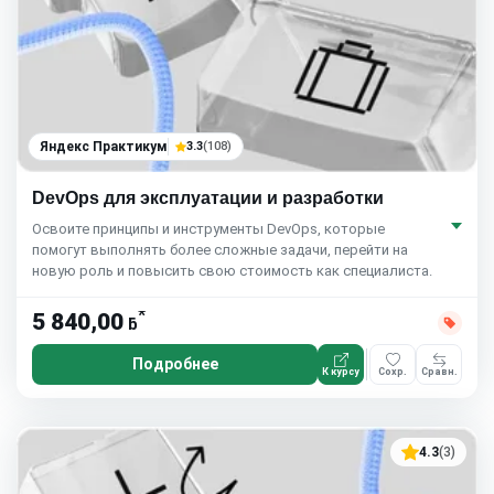
Яндекс Практикум
3.3
(108)
DevOps для эксплуатации и разработки
Освоите принципы и инструменты DevOps, которые
помогут выполнять более сложные задачи, перейти на
новую роль и повысить свою стоимость как специалиста.
*
5 840,00
ƃ
Подробнее
К курсу
Сохр.
Сравн.
4.3
(3)