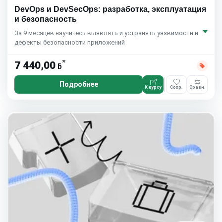
DevOps и DevSecOps: разработка, эксплуатация
и безопасность
За 9 месяцев научитесь выявлять и устранять уязвимости и
дефекты безопасности приложений
*
7 440,00
ƃ
Подробнее
К курсу
Сохр.
Сравн.