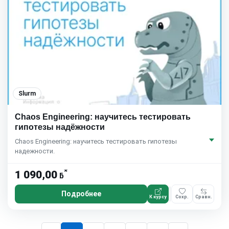
Slurm
Chaos Engineering: научитесь тестировать
гипотезы надёжности
Chaos Engineering: научитесь тестировать гипотезы
надежности.
*
1 090,00
ƃ
Подробнее
К курсу
Сохр.
Сравн.