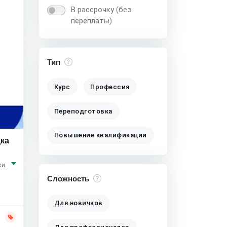
В рассрочку (без
переплаты)
Тип
Курс
Профессия
Переподготовка
Повышение квалификации
дка
и.
Сложность
Для новичков