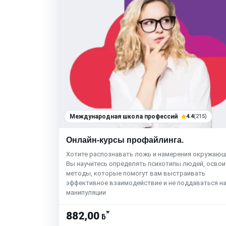
Международная школа профессий
4.4
(215)
Онлайн-курсы профайлинга.
Хотите распознавать ложь и намерения окружающ
Вы научитесь определять психотипы людей, освои
методы, которые помогут вам выстраивать
эффективное взаимодействие и не поддаваться н
манипуляции
*
882,00
ƃ