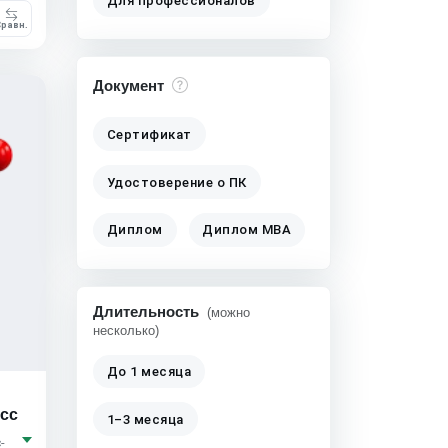
Для профессионалов
равн.
Документ
Сертификат
Удостоверение о ПК
Диплом
Диплом MBA
Длительность
(можно
несколько)
До 1 месяца
асс
1–3 месяца
-