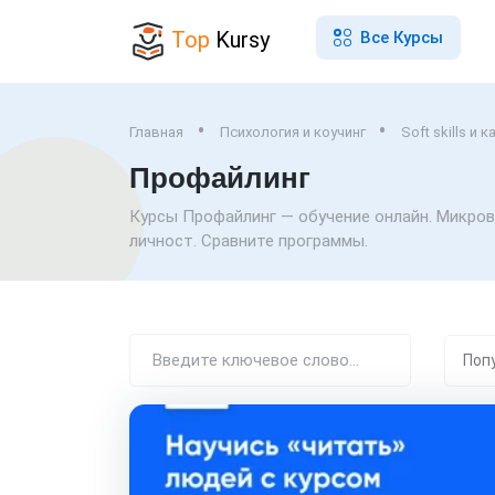
Top
Kursy
Все Курсы
Главная
Психология и коучинг
Soft skills и 
Профайлинг
Курсы Профайлинг — обучение онлайн. Микров
личност. Сравните программы.