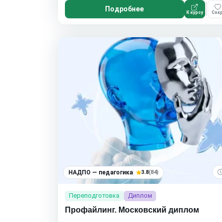
Подробнее
К курсу
Сохр
НАДПО — педагогика
3.8
(84)
Переподготовка
Диплом
Профайлинг. Московский диплом