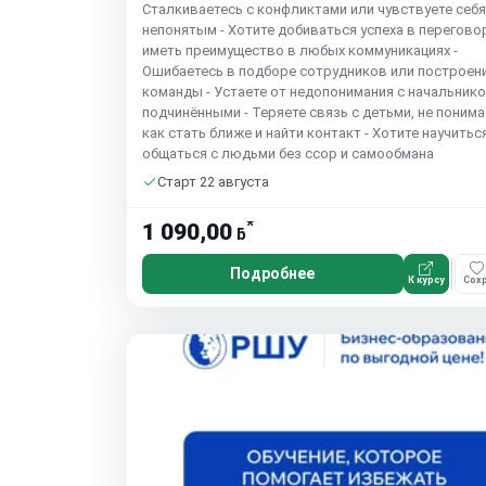
Сталкиваетесь с конфликтами или чувствуете себя
непонятым - Хотите добиваться успеха в перегово
иметь преимущество в любых коммуникациях -
Ошибаетесь в подборе сотрудников или построен
команды - Устаете от недопонимания с начальник
подчинёнными - Теряете связь с детьми, не понима
как стать ближе и найти контакт - Хотите научитьс
общаться с людьми без ссор и самообмана
Старт 22 августа
*
1 090,00
ƃ
Подробнее
К курсу
Сохр