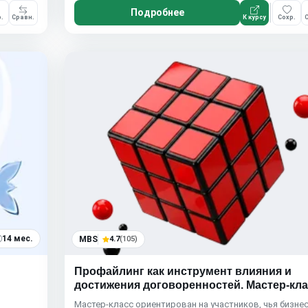
Подробнее
.
Сравн.
К курсу
Сохр.
С
14 мес.
MBS
4.7
(105)
Профайлинг как инструмент влияния и
достижения договоренностей. Мастер-кл
Мастер-класс ориентирован на участников, чья бизнес