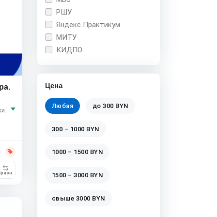
РШУ
Яндекс Практикум
МИТУ
КИДПО
Цена
ра.
Любая
до 300 BYN
и.
300 – 1000 BYN
1000 – 1500 BYN
равн.
1500 – 3000 BYN
свыше 3000 BYN