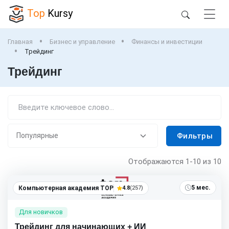
Top
Kursy
Главная
Бизнес и управление
Финансы и инвестиции
Трейдинг
Трейдинг
Фильтры
Отображаются
1-10
из 10
5 мес.
Компьютерная академия TOP
4.8
(257)
Для новичков
Трейдинг для начинающих + ИИ