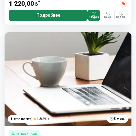
*
1 220,00
ƃ
Подробнее
К курсу
Сохр.
Сравн.
8 мес.
Нетология
4.2
(291)
Для новичков