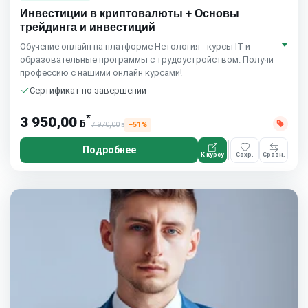
Инвестиции в криптовалюты + Основы
трейдинга и инвестиций
Обучение онлайн на платформе Нетология - курсы IT и
образовательные программы с трудоустройством. Получи
профессию с нашими онлайн курсами!
Сертификат по завершении
*
3 950,00
ƃ
7 970,00
−51%
ƃ
Подробнее
К курсу
Сохр.
Сравн.