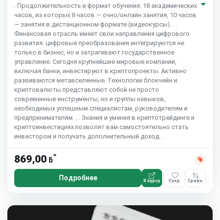
. Продолжительность и формат обучения: 18 академических
часов, из которых 8 часов — очно/онлайн занятия, 10 часов
— занятия в дистанционном формате (видеокурсы). . .
Финансовая отрасль имеет свои направления цифрового
развития: цифровые преобразования интегрируются не
только в бизнес, но и затрагивают государственное
управление. Сегодня крупнейшие мировые компании,
включая банки, инвестируют в криптопроекты. Активно
развиваются метавселенные. Технологии блокчейн и
криптовалюты представляют собой не просто
современные инструменты, но и группы навыков,
необходимых успешным специалистам, руководителям и
предпринимателям. . . Знания и умения в криптотрейдинге и
криптоинвестициях позволят вам самостоятельно стать
инвестором и получать дополнительный доход. .
*
869,00
ƃ
Подробнее
К курсу
Сохр.
Сравн.