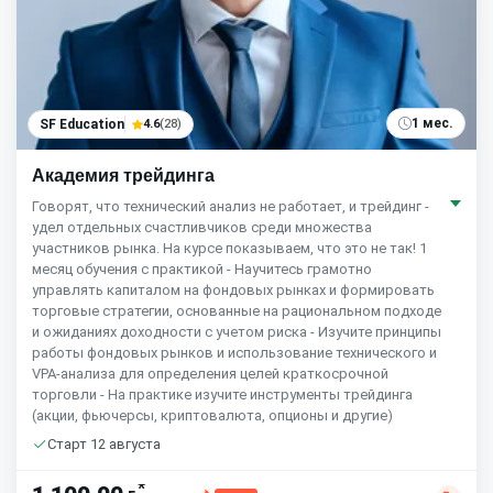
1 мес.
SF Education
4.6
(28)
Академия трейдинга
Говорят, что технический анализ не работает, и трейдинг -
удел отдельных счастливчиков среди множества
участников рынка. На курсе показываем, что это не так! 1
месяц обучения c практикой - Научитесь грамотно
управлять капиталом на фондовых рынках и формировать
торговые стратегии, основанные на рациональном подходе
и ожиданиях доходности с учетом риска - Изучите принципы
работы фондовых рынков и использование технического и
VPA-анализа для определения целей краткосрочной
торговли - На практике изучите инструменты трейдинга
(акции, фьючерсы, криптовалюта, опционы и другие)
Старт 12 августа
*