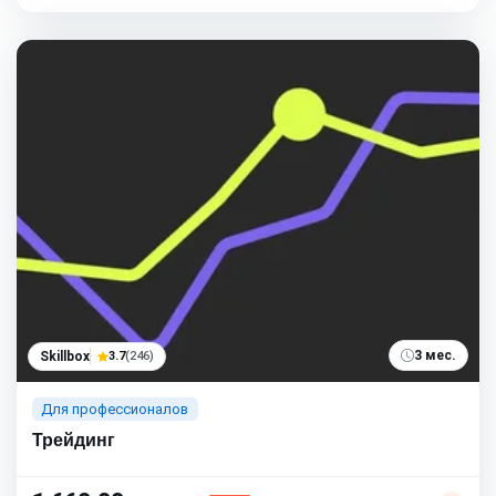
3 мес.
Skillbox
3.7
(246)
Для профессионалов
Трейдинг