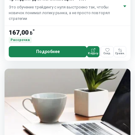
Это обучение трейдингу с нуля выстроено так, чтобы
новичок понимал логику рынка, а не просто повторял
стратегии
*
167,00
ƃ
Рассрочка
Подробнее
К курсу
Сохр.
Сравн.