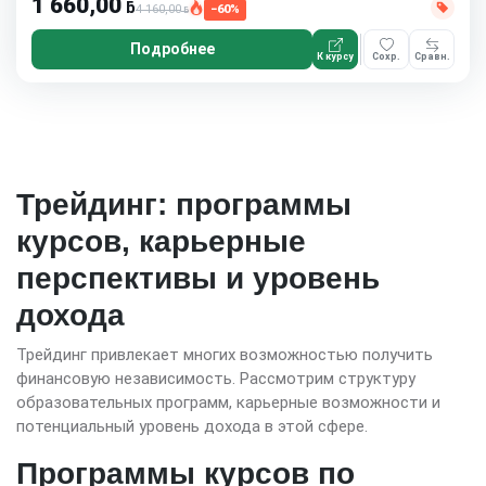
1 660,00
ƃ
4 160,00
−60%
ƃ
Подробнее
К курсу
Сохр.
Сравн.
Трейдинг: программы
курсов, карьерные
перспективы и уровень
дохода
Трейдинг привлекает многих возможностью получить
финансовую независимость. Рассмотрим структуру
образовательных программ, карьерные возможности и
потенциальный уровень дохода в этой сфере.
Программы курсов по