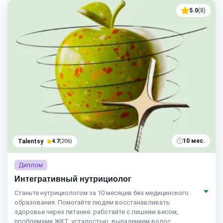
5.0
(8)
10 мес.
Talentsy
4.7
(206)
Диплом
Интегративный нутрициолог
Станьте нутрициологом за 10 месяцев без медицинского
образования. Помогайте людям восстанавливать
здоровье через питание: работайте с лишним весом,
проблемами ЖКТ, усталостью, выпадением волос,