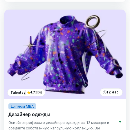
12 мес.
Talentsy
4.7
(206)
Диплом MBA
Дизайнер одежды
Освойте профессию дизайнера одежды за 12 месяцев и
создайте собственную капсульную коллекцию. Вы