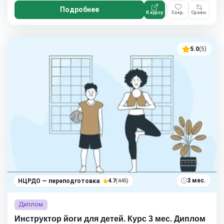
Подробнее
К курсу
Сохр.
Сравн.
5.0
(5)
3 мес.
НЦРДО — переподготовка
4.7
(445)
Диплом
Инструктор йоги для детей. Курс 3 мес. Диплом