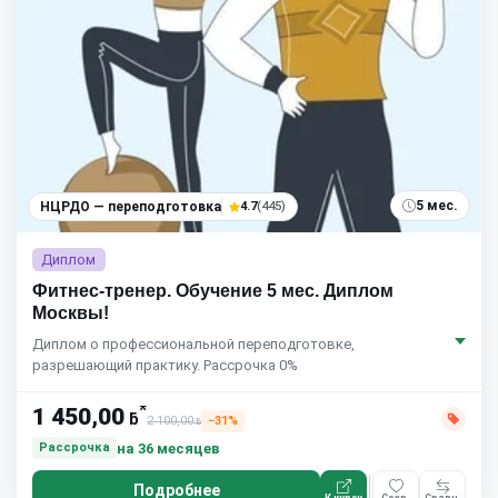
5 мес.
НЦРДО — переподготовка
4.7
(445)
Диплом
Фитнес-тренер. Обучение 5 мес. Диплом
Москвы!
Диплом о профессиональной переподготовке,
разрешающий практику. Рассрочка 0%
*
1 450,00
ƃ
2 100,00
−31%
ƃ
на 36 месяцев
Рассрочка
Подробнее
К курсу
Сохр.
Сравн.