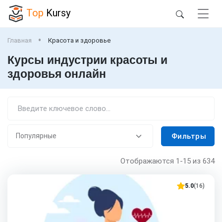
Top
Kursy
Главная
Красота и здоровье
Курсы индустрии красоты и
здоровья онлайн
Фильтры
Отображаются
1-15
из 634
5.0
(16)