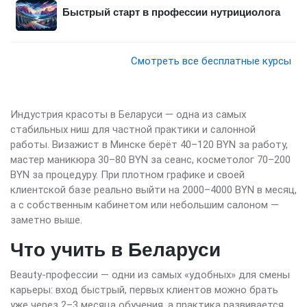
Быстрый старт в профессии нутрициолога
Смотреть все бесплатные курсы
Индустрия красоты в Беларуси — одна из самых
стабильных ниш для частной практики и салонной
работы. Визажист в Минске берёт 40–120 BYN за работу,
мастер маникюра 30–80 BYN за сеанс, косметолог 70–200
BYN за процедуру. При плотном графике и своей
клиентской базе реально выйти на 2000–4000 BYN в месяц,
а с собственным кабинетом или небольшим салоном —
заметно выше.
Что учить в Беларуси
Beauty-профессии — одни из самых «удобных» для смены
карьеры: вход быстрый, первых клиентов можно брать
уже через 2–3 месяца обучения, а практика развивается