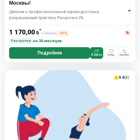
Москвы!
Диплом о профессиональной переподготовке,
разрешающий практику. Рассрочка 0%
*
1 170,00
ƃ
1 700,00
−31%
ƃ
на 36 месяцев
Рассрочка
Подробнее
К курсу
Сохр.
Сравн.
5.0
(6)