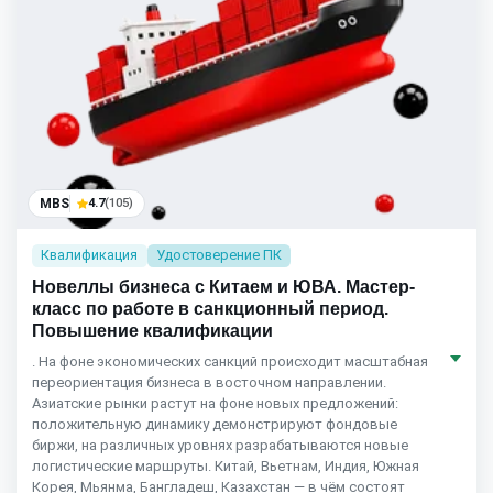
MBS
4.7
(105)
Квалификация
Удостоверение ПК
Новеллы бизнеса с Китаем и ЮВА. Мастер-
класс по работе в санкционный период.
Повышение квалификации
. На фоне экономических санкций происходит масштабная
переориентация бизнеса в восточном направлении.
Азиатские рынки растут на фоне новых предложений:
положительную динамику демонстрируют фондовые
биржи, на различных уровнях разрабатываются новые
логистические маршруты. Китай, Вьетнам, Индия, Южная
Корея, Мьянма, Бангладеш, Казахстан — в чём состоят