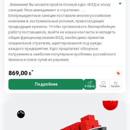
. Внимание! Вы можете пройти полный курс «ВЭД в эпоху
санкций. Риск-менеджмент и стратегия». . . .
Беспрецедентные санкции поставили многие российские
компании в экстремальные условия, превосходящие
предыдущие кризисы. Чтобы организовать бесперебойную
работу поставщиков, выйти на новые контакты и наладить
общее функционирование ВЭД, необходимо принятии
специальной стратегии, адаптированной под нужды
каждого предприятия. Курс предлагает обзорное
погружение в наиболее популярные проблемы российского
бизнеса и поиск путей их решения.
*
869,00
ƃ
Подробнее
К курсу
Сохр.
Сравн.