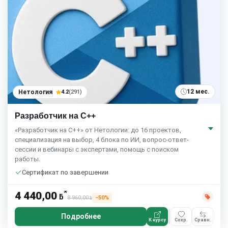
12 мес.
Нетология
4.2
(291)
Разработчик на С++
«Разработчик на C++» от Нетологии: до 16 проектов,
специализация на выбор, 4 блока по ИИ, вопрос-ответ-
сессии и вебинары с экспертами, помощь с поиском
работы.
Сертификат по завершении
*
4 440,00
ƃ
8 960,00
−50%
ƃ
Подробнее
К курсу
Сохр.
Сравн.