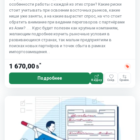
особенности работы с каждой из этих стран? Какие риски
стоит учитывать при освоении восточных рынков, какие
ниши уже заняты, а на какие вырастет спрос, на что стоит
обратить внимание при ведении переговоров с партнёрами
из Азии? . . . Курс будет полезен как крупным компаниям,
желающим подробнее изучить рыночные условия в
развивающихся странах, так малым предприятиям в
поисках новых партнёров и точек сбыта в рамках
импортозамещения. .
*
1 670,00
ƃ
Подробнее
К курсу
Сохр.
Сравн.