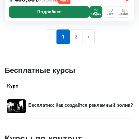
ƃ
3 510,00
−60%
ƃ
Подробнее
К курсу
Сохр.
Сравн.
‹
1
2
›
Бесплатные курсы
Курс
Бесплатно: Как создаётся рекламный ролик?
Курсы по контент-