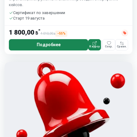
кейсов.
Сертификат по завершении
Старт 19 августа
*
1 800,00
ƃ
4 010,00
−55%
ƃ
Подробнее
К курсу
Сохр.
Сравн.