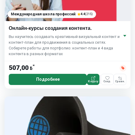
Международная школа профессий
4.4
(215)
Онлайн-курсы создания контента.
Вы научитесь создавать креативный визуальный контент и
контент-план для продвижения в социальных сетях.
Соберете работы для портфолио: контент-план и 4 вида
контента в разных форматах
*
507,00
ƃ
Подробнее
К курсу
Сохр.
Сравн.