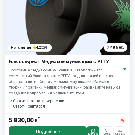
48 мес.
Нетология
4.2
(291)
Бакалавриат Медиакоммуникации с РГГУ
Программа Медиакоммуникации в Нетологии - это
совместный бакалавриат с РГГУ, предлагающий высшее
образование в области медиакоммуникаций. Изучайте
теории и практики медиакоммуникаций, развивайте навыки
создания и управления медиаконтентом.
Сертификат по завершении
Старт 1 сентября
*
5 830,00
ƃ
Подробнее
К курсу
Сохр.
Сравн.