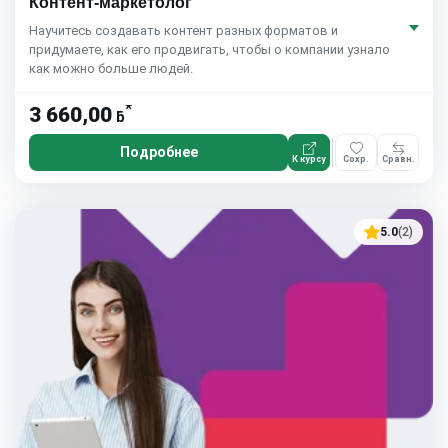
Контент-маркетолог
Научитесь создавать контент разных форматов и
придумаете, как его продвигать, чтобы о компании узнало
как можно больше людей.
*
3 660,00
ƃ
Подробнее
К курсу
Сохр.
Сравн.
5.0
(2)