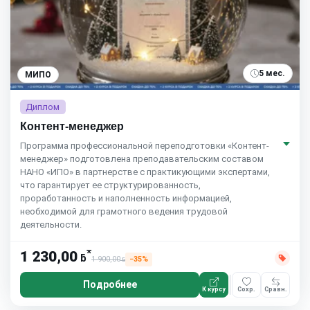
5 мес.
МИПО
Диплом
Контент-менеджер
Программа профессиональной переподготовки «Контент-
менеджер» подготовлена преподавательским составом
НАНО «ИПО» в партнерстве с практикующими экспертами,
что гарантирует ее структурированность,
проработанность и наполненность информацией,
необходимой для грамотного ведения трудовой
деятельности.
*
1 230,00
ƃ
1 900,00
−35%
ƃ
Подробнее
К курсу
Сохр.
Сравн.