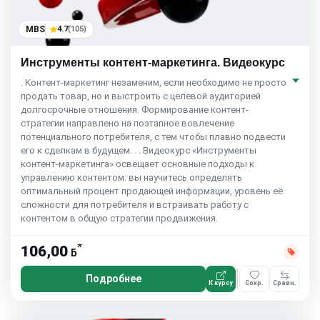
MBS
4.7
(105)
Инструменты контент-маркетинга. Видеокурс
. Контент-маркетинг незаменим, если необходимо не просто
продать товар, но и выстроить с целевой аудиторией
долгосрочные отношения. Формирование контент-
стратегии направлено на поэтапное вовлечение
потенциального потребителя, с тем чтобы плавно подвести
его к сделкам в будущем. . . Видеокурс «Инструменты
контент-маркетинга» освещает основные подходы к
управлению контентом: вы научитесь определять
оптимальный процент продающей информации, уровень её
сложности для потребителя и встраивать работу с
контентом в общую стратегии продвижения.
*
106,00
ƃ
Подробнее
К курсу
Сохр.
Сравн.