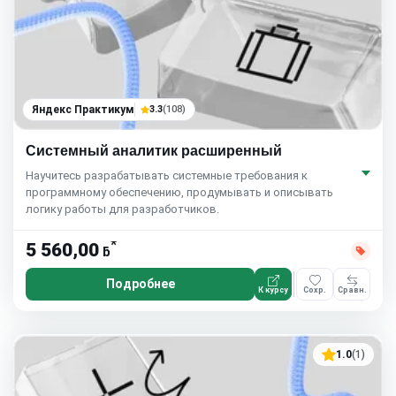
Яндекс Практикум
3.3
(108)
Системный аналитик расширенный
Научитесь разрабатывать системные требования к
программному обеспечению, продумывать и описывать
логику работы для разработчиков.
*
5 560,00
ƃ
Подробнее
К курсу
Сохр.
Сравн.
1.0
(1)