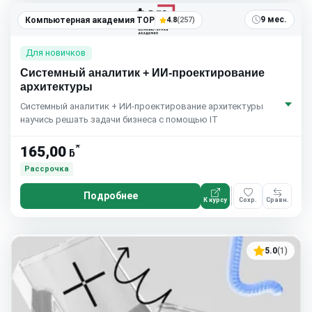
9 мес.
Компьютерная академия TOP
4.8
(257)
Для новичков
Системный аналитик + ИИ-проектирование
архитектуры
Системный аналитик + ИИ-проектирование архитектуры
научись решать задачи бизнеса с помощью IT
*
165,00
ƃ
Рассрочка
Подробнее
К курсу
Сохр.
Сравн.
5.0
(1)