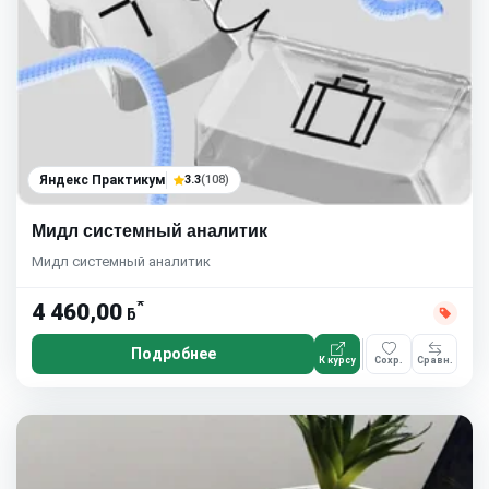
Яндекс Практикум
3.3
(108)
Мидл системный аналитик
Мидл системный аналитик
*
4 460,00
ƃ
Подробнее
К курсу
Сохр.
Сравн.