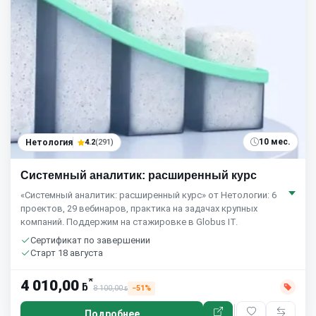
10 мес.
Нетология
4.2
(291)
Системный аналитик: расширенный курс
«Системный аналитик: расширенный курс» от Нетологии: 6
проектов, 29 вебинаров, практика на задачах крупных
компаний. Поддержим на стажировке в Globus IT.
Сертификат по завершении
Старт 18 августа
*
4 010,00
ƃ
8 100,00
−51%
ƃ
Подробнее