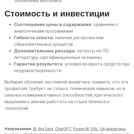
обновления вносились
Стоимость и инвестиции
Соотношение цены и содержания
: сравнение с
аналогичными программами
Гибкость оплаты
: наличие рассрочки или
образовательных кредитов
Дополнительные расходы
: затраты на ПО,
литературу, сертификационные экзамены
Гарантии результата
: условия возврата средств при
неудовлетворенности
Выбирая обучение системной аналитике, помните, что эта
профессия требует не только технических навыков, но и
сильных коммуникативных способностей, критического
мышления и умения работать на стыке бизнеса и
технологий.
Направления:
BI
,
Big Data
,
ChatGPT
,
Power BI
,
SQL
,
UX-аналитика
,