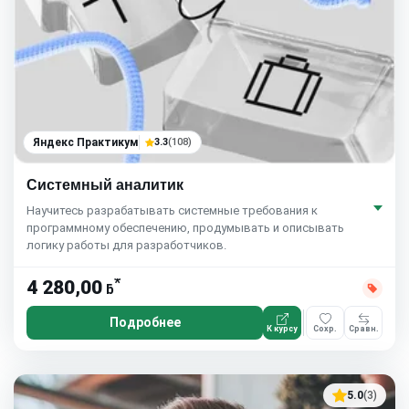
Яндекс Практикум
3.3
(108)
Системный аналитик
Научитесь разрабатывать системные требования к
программному обеспечению, продумывать и описывать
логику работы для разработчиков.
*
4 280,00
ƃ
Подробнее
К курсу
Сохр.
Сравн.
5.0
(3)