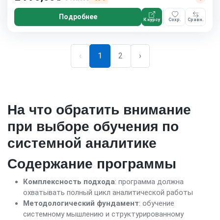
Подробнее
К курсу
Сохр.
Сравн.
‹
1
2
›
На что обратить внимание
при выборе обучения по
системной аналитике
Содержание программы
Комплексность подхода
: программа должна
охватывать полный цикл аналитической работы
Методологический фундамент
: обучение
системному мышлению и структурированному