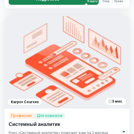
К курсу
Сохр.
Сравн.
3 мес.
Karpov Courses
Профессия
Для новичков
Системный аналитик
Курс «Системный аналитик» поможет вам за 3 месяца