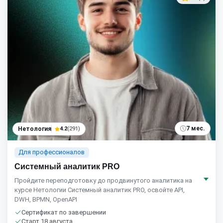
7 мес.
Нетология
4.2
(291)
Для профессионалов
Системный аналитик PRO
Пройдите переподготовку до продвинутого аналитика на
курсе Нетологии Системный аналитик PRO, освойте API,
DWH, BPMN, OpenAPI
Сертификат по завершении
Старт 18 августа