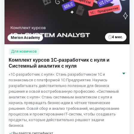
4 мес.
Merion Academy
Для новичков
Комплект курсов 1С-разработчик с нуля и
Системный аналитик с нуля
«1С-разработчик с нуля»: Стань разработчиком 1С и
познакомься с платформой 1С:Предприятие. Научись
разрабатывать действительно полезные для бизнеса
решения и освой востребованную профессию. «Системный
аналитик с нуля»: Стань системным аналитиком с нуля и
научись превращать бизнес-идеи в чёткие технические
решения. Освой сбор и анализ требований, моделирование
процессов и проектирование IT-систем, чтобы создавать
продукты, которые действительно решают задачи
бизнеса.
Выдаётся сертификат