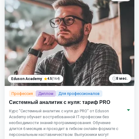
8 мес.
Eduson Academy
4.5
(164)
Профессия
Диплом
Для профессионалов
Системный аналитик с нуля: тариф PRO
Курс "Системный аналитик с нуля до PRO" от Eduson
Academy обучает востребованной IT-профессии без
необходимости знаний программирования. Обучение
длится 6 месяцев и проходит в гибком онлайн-формате с
персональным наставничеством. Выпускники могут