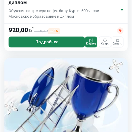
диплом
Обучение на тренера по футболу. Курсы 600 часов.
Московское образование и диплом
*
920,00
ƃ
1 060,00
−13%
ƃ
Подробнее
К курсу
Сохр.
Сравн.