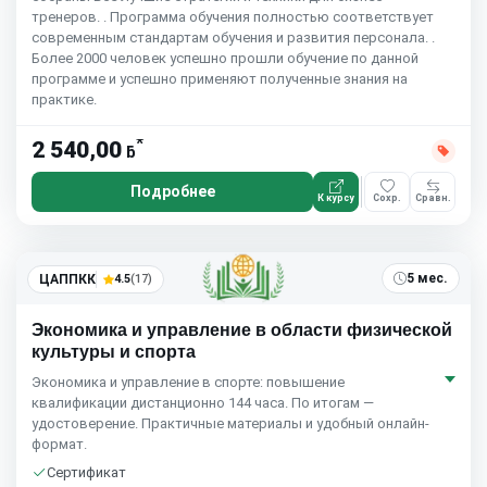
тренеров. . Программа обучения полностью соответствует
современным стандартам обучения и развития персонала. .
Более 2000 человек успешно прошли обучение по данной
программе и успешно применяют полученные знания на
практике.
*
2 540,00
ƃ
Подробнее
К курсу
Сохр.
Сравн.
5 мес.
ЦАППКК
4.5
(17)
Экономика и управление в области физической
культуры и спорта
Экономика и управление в спорте: повышение
квалификации дистанционно 144 часа. По итогам —
удостоверение. Практичные материалы и удобный онлайн-
формат.
Сертификат