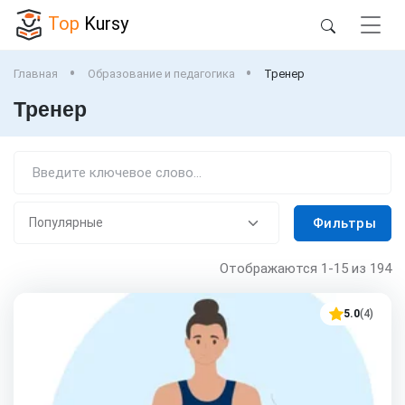
Top
Kursy
Главная
Образование и педагогика
Тренер
Тренер
Фильтры
Отображаются
1-15
из 194
5.0
(4)