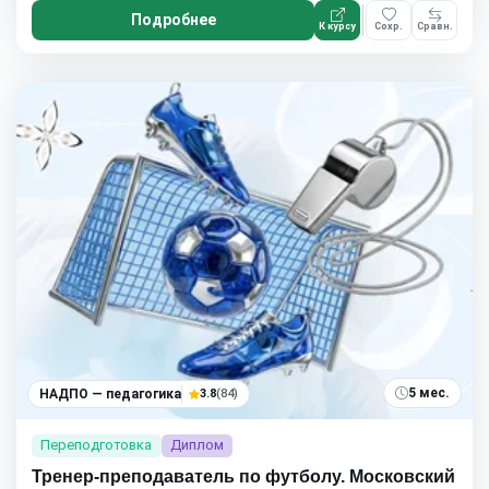
Подробнее
К курсу
Сохр.
Сравн.
5 мес.
НАДПО — педагогика
3.8
(84)
Переподготовка
Диплом
Тренер-преподаватель по футболу. Московский