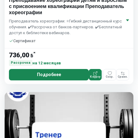
Преподавание хореографии детям и взрослым
с присвоением квалификации Преподаватель
хореографии
Преподаватель хореографии: ⭐Гибкий дистанционный курс
обучения. ✔️Рассрочка от банков-партнеров. ✔️Бесплатный
доступ к библиотеке вебинаров.
Сертификат
*
736,00
ƃ
на 12 месяцев
Рассрочка
Подробнее
К курсу
Сохр.
Сравн.