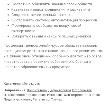
Постоянно обновлять знания в своей области
Развивать навыки продвижения и маркетинга
Создавать качественный контент
Выстраивать системы автоматизации процессов
Формировать сообщество вокруг своей
экспертности
Собирать отзывы и кейсы успешных учеников
Профессия тренера онлайн-курсов обладает высоким
потенциалом роста как в плане карьерного развития, так
и в финансовом отношении, особенно для тех, кто готов
инвестировать в развитие собственного бренда и
качество образовательных продуктов.
Категории:
Методисты
Направления:
Воспитатель
,
Дефектология
,
Игропрактик
,
Инклюзивное образование
,
Инклюзия
,
Олигофренопедагогика
,
Педагог-психолог
,
Репетитор
,
Тренер