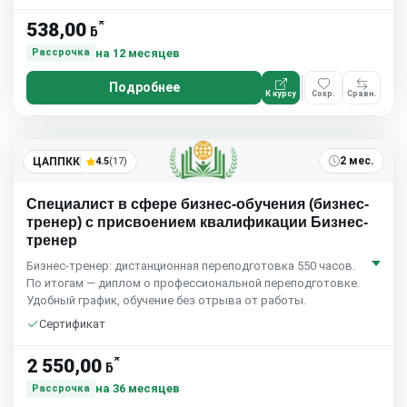
*
538,00
ƃ
на 12 месяцев
Рассрочка
Подробнее
К курсу
Сохр.
Сравн.
2 мес.
ЦАППКК
4.5
(17)
Специалист в сфере бизнес-обучения (бизнес-
тренер) с присвоением квалификации Бизнес-
тренер
Бизнес-тренер: дистанционная переподготовка 550 часов.
По итогам — диплом о профессиональной переподготовке.
Удобный график, обучение без отрыва от работы.
Сертификат
*
2 550,00
ƃ
на 36 месяцев
Рассрочка