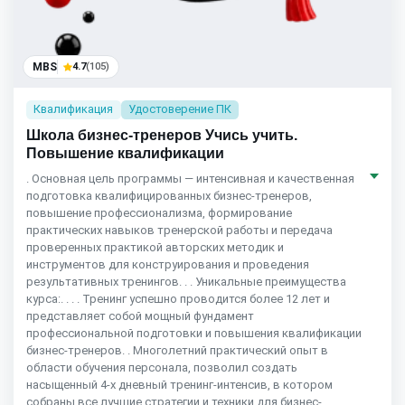
MBS
4.7
(105)
Квалификация
Удостоверение ПК
Школа бизнес-тренеров Учись учить.
Повышение квалификации
. Основная цель программы — интенсивная и качественная
подготовка квалифицированных бизнес-тренеров,
повышение профессионализма, формирование
практических навыков тренерской работы и передача
проверенных практикой авторских методик и
инструментов для конструирования и проведения
результативных тренингов. . . Уникальные преимущества
курса:. . . . Тренинг успешно проводится более 12 лет и
представляет собой мощный фундамент
профессиональной подготовки и повышения квалификации
бизнес-тренеров. . Многолетний практический опыт в
области обучения персонала, позволил создать
насыщенный 4-х дневный тренинг-интенсив, в котором
собраны все лучшие стратегии и техники для бизнес-