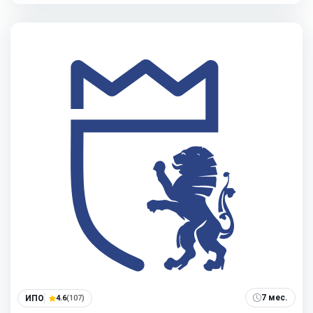
7 мес.
ИПО
4.6
(107)