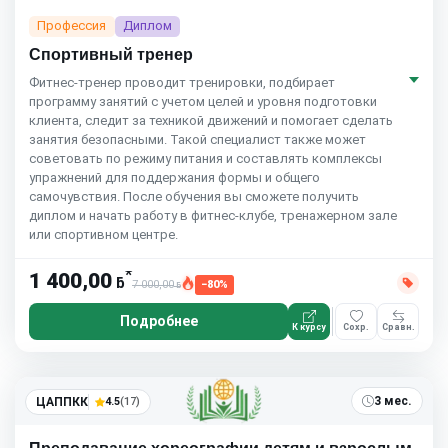
Профессия
Диплом
Спортивный тренер
Фитнес-тренер проводит тренировки, подбирает
программу занятий с учетом целей и уровня подготовки
клиента, следит за техникой движений и помогает сделать
занятия безопасными. Такой специалист также может
советовать по режиму питания и составлять комплексы
упражнений для поддержания формы и общего
самочувствия. После обучения вы сможете получить
диплом и начать работу в фитнес-клубе, тренажерном зале
или спортивном центре.
*
1 400,00
ƃ
7 000,00
−80%
ƃ
Подробнее
К курсу
Сохр.
Сравн.
3 мес.
ЦАППКК
4.5
(17)