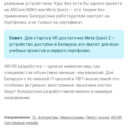
реальным устройством. Курс без хотя бы одного проекта
на ARCore/ARKit или Meta Quest — это теория без
применения. Белорусские работодатели смотрят на
портфолио, а не только на сертификат.
Совет.
Для старта в VR достаточно Meta Quest 2 —
устройство доступно в Беларуси, его хватит для всех
учебных проектов и первого портфолио.
AR/VR разработка — одна из немногих ниш, где
специалистов объективно меньше, чем вакансий. Для
Беларуси с её сильной IT-школой и ПВТ-экосистемой это
особенно актуально: иностранные заказчики охотно
берут белорусских разработчиков именно в нишевые
направления.
Направления:
1С
,
Алгоритмы
,
Микросхемы
,
Пилот дрона
,
AR/VR
,
Системный дизайн