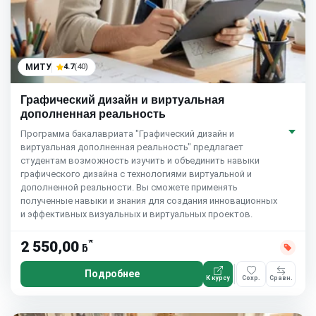
МИТУ
4.7
(40)
Графический дизайн и виртуальная
дополненная реальность
Программа бакалавриата "Графический дизайн и
виртуальная дополненная реальность" предлагает
студентам возможность изучить и объединить навыки
графического дизайна с технологиями виртуальной и
дополненной реальности. Вы сможете применять
полученные навыки и знания для создания инновационных
и эффективных визуальных и виртуальных проектов.
*
2 550,00
ƃ
Подробнее
К курсу
Сохр.
Сравн.