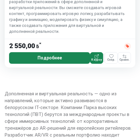
разработки приложений в сфере дополненной и
виртуальной реальности. Вы сможете создавать игровой
контент, программировать игровую логику, разрабатывать
графику и анимацию, моделировать физику и симуляцию, а
также создавать приложения для виртуальной и
дополненной реальности.
*
2 550,00
ƃ
Подробнее
К курсу
Сохр.
Сравн.
Дополненная и виртуальная реальность — одно из
направлений, которые активно развиваются в
белорусском IT-секторе. Компании Парка высоких
технологий (ПВТ) берутся за международные проекты в
сфере иммерсивных технологий: от корпоративных
тренажёров до AR-решений для европейских ритейлеров.
Разработчик AR/VR с реальным портфолио находит