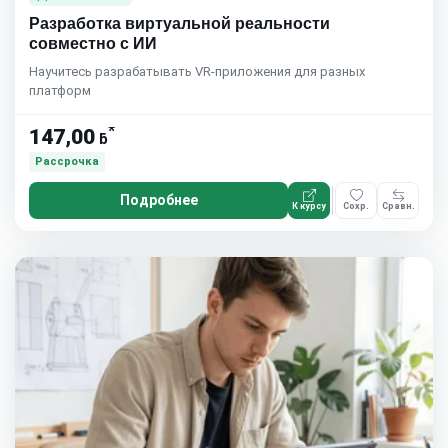
Разработка виртуальной реальности
совместно с ИИ
Научитесь разрабатывать VR-приложения для разных
платформ
*
147,00
ƃ
Рассрочка
Подробнее
К курсу
Сохр.
Сравн.