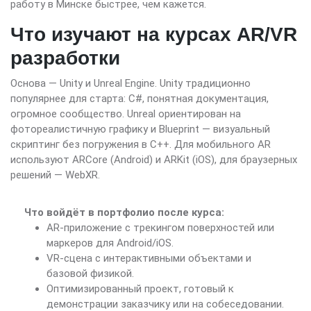
работу в Минске быстрее, чем кажется.
Что изучают на курсах AR/VR
разработки
Основа — Unity и Unreal Engine. Unity традиционно
популярнее для старта: C#, понятная документация,
огромное сообщество. Unreal ориентирован на
фотореалистичную графику и Blueprint — визуальный
скриптинг без погружения в C++. Для мобильного AR
используют ARCore (Android) и ARKit (iOS), для браузерных
решений — WebXR.
Что войдёт в портфолио после курса:
AR-приложение с трекингом поверхностей или
маркеров для Android/iOS.
VR-сцена с интерактивными объектами и
базовой физикой.
Оптимизированный проект, готовый к
демонстрации заказчику или на собеседовании.