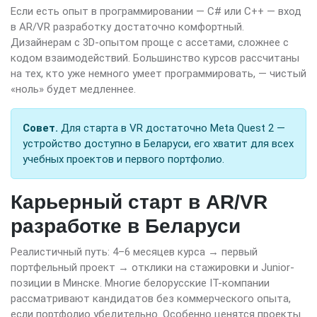
Если есть опыт в программировании — C# или C++ — вход
в AR/VR разработку достаточно комфортный.
Дизайнерам с 3D-опытом проще с ассетами, сложнее с
кодом взаимодействий. Большинство курсов рассчитаны
на тех, кто уже немного умеет программировать, — чистый
«ноль» будет медленнее.
Совет.
Для старта в VR достаточно Meta Quest 2 —
устройство доступно в Беларуси, его хватит для всех
учебных проектов и первого портфолио.
Карьерный старт в AR/VR
разработке в Беларуси
Реалистичный путь: 4–6 месяцев курса → первый
портфельный проект → отклики на стажировки и Junior-
позиции в Минске. Многие белорусские IT-компании
рассматривают кандидатов без коммерческого опыта,
если портфолио убедительно. Особенно ценятся проекты