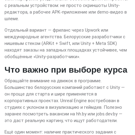
с реальным устройством: не просто скриншоты Unity-
редактора, а рабочее APK-приложение или demo-видео в
шлеме.
Отдельный вариант — фриланс через Upwork или
международные агентства. Белорусские разработчики с
нишевым стеком (ARKit + Swift, или Unity + Meta SDK)
находят заказы на западных площадках устойчивее, чем
обобщённые «Unity-разработчики».
Что важно при выборе курса
Обращайте внимание на движок в программе.
Большинство белорусских компаний работают с Unity —
он проще для старта и шире применяется в
корпоративных проектах. Unreal Engine востребован в
студиях с уклоном в визуализацию и геймдев. Полезно
заранее посмотреть вакансии на hh.by или jobs.dev.by —
это даст реальную картину, что ищут работодатели.
Ещё один момент: наличие практического задания с