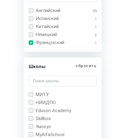
Английский
59
Испанский
1
Китайский
1
Немецкий
2
Французский
1
сбросить
Школы
МИТУ
НИИДПО
Eduson Academy
Skillbox
Умскул
MyAlfaSchool