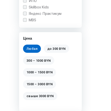
ИПО
Skillbox Kids
Яндекс Практикум
MBS
Цена
Любая
до 300 BYN
300 – 1000 BYN
1000 – 1500 BYN
1500 – 3000 BYN
свыше 3000 BYN