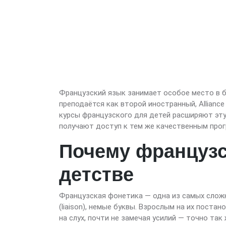
Французский язык занимает особое место в б
преподаётся как второй иностранный, Alliance
курсы французского для детей расширяют эту
получают доступ к тем же качественным прогр
Почему французс
детстве
Французская фонетика — одна из самых сложн
(liaison), немые буквы. Взрослым на их поста
на слух, почти не замечая усилий — точно так