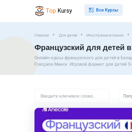
Top
Kursy
Все Курсы
Главная
Для детей
Иностранные языки
Французский для детей в
Онлайн-курсы французского для детей в Беларус
Française Минск. Игровой формат для детей 5–