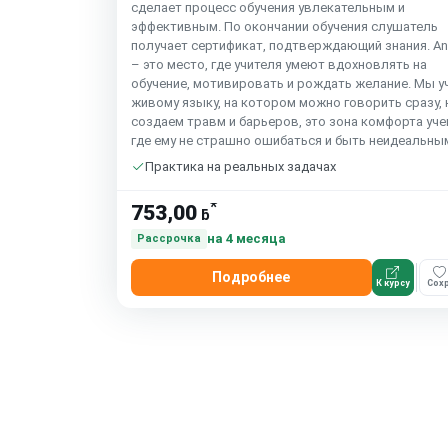
сделает процесс обучения увлекательным и
эффективным. По окончании обучения слушатель
получает сертификат, подтверждающий знания. An
– это место, где учителя умеют вдохновлять на
обучение, мотивировать и рождать желание. Мы у
живому языку, на котором можно говорить сразу, 
создаем травм и барьеров, это зона комфорта уче
где ему не страшно ошибаться и быть неидеальны
Практика на реальных задачах
*
753,00
ƃ
на 4 месяца
Рассрочка
Подробнее
К курсу
Сохр