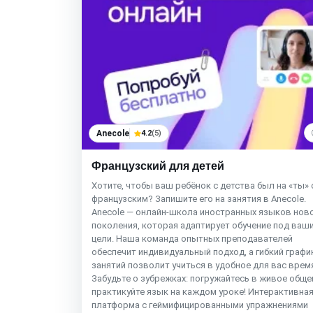
Anecole
4.2
(5)
Французский для детей
Хотите, чтобы ваш ребёнок с детства был на «ты» 
французским? Запишите его на занятия в Anecole.
Anecole — онлайн-школа иностранных языков нов
поколения, которая адаптирует обучение под ваш
цели. Наша команда опытных преподавателей
обеспечит индивидуальный подход, а гибкий графи
занятий позволит учиться в удобное для вас врем
Забудьте о зубрежках: погружайтесь в живое обще
практикуйте язык на каждом уроке! Интерактивна
платформа с геймифицированными упражнениями