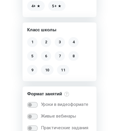
4+ ★
5+ ★
Класс школы
1
2
3
4
5
6
7
8
9
10
11
Формат занятий
Уроки в видеоформате
Живые вебинары
Практические задания