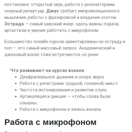
постановке: открытый звук, работа с резонаторами,
оперный репертуар.
Джаз
требует импровизационного
мышления, работы с фразировкой и владения скэтом.
Эстрада
— самый широкий жанр: здесь важны подача,
артистизм и умение работать с микрофоном.
Большинство онлайн-курсов ориентированы на эстраду и
поп — это самый массовый запрос. Академический и
джазовый вокал тоже встречаются, но реже.
Что развивают на курсах вокала:
Диафрагмальное дыхание и опора звука.
Работа с регистрами: грудной, головной, микст.
Чистота интонирования и развитие слуха.
Артикуляция и дикция — чтобы слова были
слышны.
Работа с микрофоном и запись вокала.
Работа с микрофоном