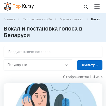
Top
Kursy
Главная
Творчество и хобби
Музыка и вокал
Вокал
Вокал и постановка голоса в
Беларуси
Фильтры
Отображаются
1-4
из 4