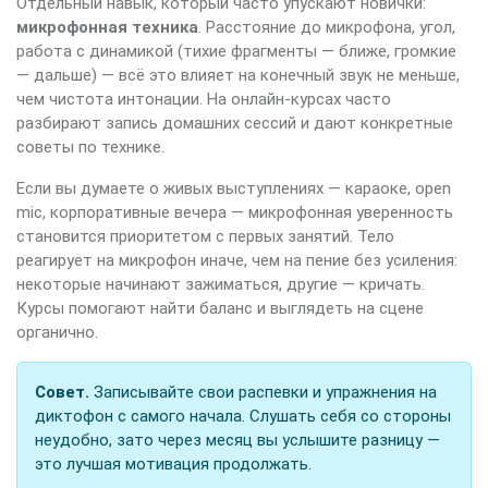
Отдельный навык, который часто упускают новички:
микрофонная техника
. Расстояние до микрофона, угол,
работа с динамикой (тихие фрагменты — ближе, громкие
— дальше) — всё это влияет на конечный звук не меньше,
чем чистота интонации. На онлайн-курсах часто
разбирают запись домашних сессий и дают конкретные
советы по технике.
Если вы думаете о живых выступлениях — караоке, open
mic, корпоративные вечера — микрофонная уверенность
становится приоритетом с первых занятий. Тело
реагирует на микрофон иначе, чем на пение без усиления:
некоторые начинают зажиматься, другие — кричать.
Курсы помогают найти баланс и выглядеть на сцене
органично.
Совет.
Записывайте свои распевки и упражнения на
диктофон с самого начала. Слушать себя со стороны
неудобно, зато через месяц вы услышите разницу —
это лучшая мотивация продолжать.