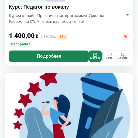
Курс: Педагог по вокалу
Курсы онлайн. Практические программы. Диплом.
Рассрочка 0%. Учитесь из любой точки!
*
1 400,00
ƃ
2 150,00
−35%
ƃ
Рассрочка
Подробнее
К курсу
Сохр.
Сравн.