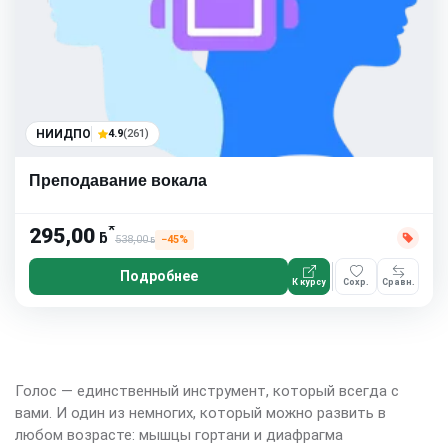
НИИДПО
4.9
(261)
Преподавание вокала
*
295,00
ƃ
538,00
−45%
ƃ
Подробнее
К курсу
Сохр.
Сравн.
Голос — единственный инструмент, который всегда с
вами. И один из немногих, который можно развить в
любом возрасте: мышцы гортани и диафрагма