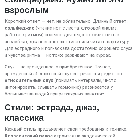
взрослым
Короткий ответ — нет, не обязательно. Длинный ответ:
сольфеджио
(чтение нот с листа, слуховой анализ,
работа с ритмом) полезно для тех, кто хочет петь в
ансамблях, джазовых коллективах или читать партитуру.
Для эстрадного и поп-вокала достаточно хорошего слуха
и чувства ритма — их тоже развивают на курсах.
Слух — не врождённое, а приобретённое. Точнее,
врождённый абсолютный слух встречается редко, но
относительный слух
(понимать интервалы, чисто
интонировать, слышать гармонию) развивается у
большинства людей при регулярных занятиях.
Стили: эстрада, джаз,
классика
Каждый стиль предъявляет свои требования к технике.
Классический вокал
строится на академической