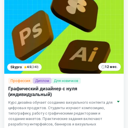
12 мес.
Skypro
4.5
(240)
Профессия
Диплом
Для новичков
Графический дизайнер с нуля
(индивидуальный)
Курс дизайна обучает созданию визуального контента для
цифровых продуктов. Студенты изучают композицию,
типографику, работу с графическими редакторами и
создание макетов. Практические задания включают
разработку интерфейсов, баннеров и визуальных