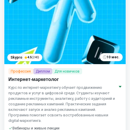
10 мес.
Skypro
4.5
(240)
Профессия
Диплом
Для новичков
Интернет-маркетолог
Курс по интернет‑маркетингу обучает продвижению
продуктов и услуг в цифровой среде. Студенты изучают
рекламные инструменты, аналитику, работу с аудиторией и
создание рекламных кампаний. Практические задания
включают запуск и анализ рекламных кампаний.
Программа помогает освоить востребованные навыки
digital‑маркетинга.
Вебинары и живые лекции