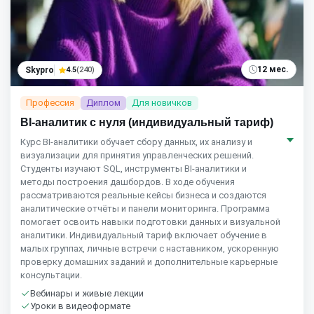
12 мес.
Skypro
4.5
(240)
Профессия
Диплом
Для новичков
BI-аналитик с нуля (индивидуальный тариф)
Курс BI‑аналитики обучает сбору данных, их анализу и
визуализации для принятия управленческих решений.
Студенты изучают SQL, инструменты BI‑аналитики и
методы построения дашбордов. В ходе обучения
рассматриваются реальные кейсы бизнеса и создаются
аналитические отчёты и панели мониторинга. Программа
помогает освоить навыки подготовки данных и визуальной
аналитики. Индивидуальный тариф включает обучение в
малых группах, личные встречи с наставником, ускоренную
проверку домашних заданий и дополнительные карьерные
консультации.
Вебинары и живые лекции
Уроки в видеоформате