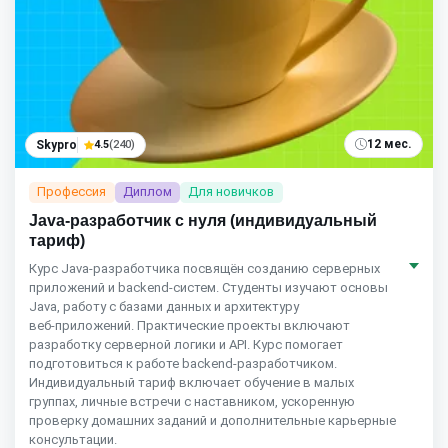
12 мес.
Skypro
4.5
(240)
Профессия
Диплом
Для новичков
Java-разработчик с нуля (индивидуальный
тариф)
Курс Java‑разработчика посвящён созданию серверных
приложений и backend‑систем. Студенты изучают основы
Java, работу с базами данных и архитектуру
веб‑приложений. Практические проекты включают
разработку серверной логики и API. Курс помогает
подготовиться к работе backend‑разработчиком.
Индивидуальный тариф включает обучение в малых
группах, личные встречи с наставником, ускоренную
проверку домашних заданий и дополнительные карьерные
консультации.