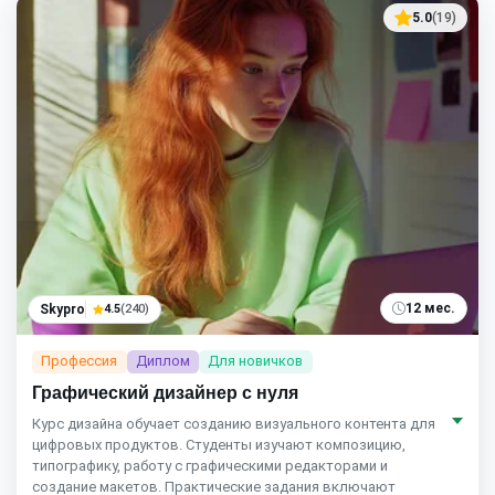
5.0
(19)
12 мес.
Skypro
4.5
(240)
Профессия
Диплом
Для новичков
Графический дизайнер с нуля
Курс дизайна обучает созданию визуального контента для
цифровых продуктов. Студенты изучают композицию,
типографику, работу с графическими редакторами и
создание макетов. Практические задания включают