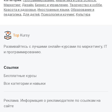
Категории:
Программирование
,
Аналитика и Data Science
,
Маркетинг
,
Дизайн
,
Бизнес и управление
,
Творчество и хобби
,
Красота и здоровье
,
Иностранные языки
,
Образование и
педагогика
,
Для детей
,
Психология и коучинг
,
Культура
Top
Kursy
Развивайтесь с лучшими онлайн-курсами по маркетингу, IT
и программированию.
Ссылки
Бесплатные курсы
Все категории и навыки
Реклама. Информация о рекламодателе по ссылкам на
сайте