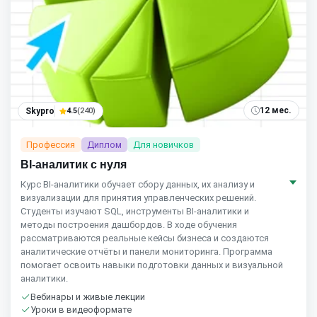
12 мес.
Skypro
4.5
(240)
Профессия
Диплом
Для новичков
BI-аналитик с нуля
Курс BI‑аналитики обучает сбору данных, их анализу и
визуализации для принятия управленческих решений.
Студенты изучают SQL, инструменты BI‑аналитики и
методы построения дашбордов. В ходе обучения
рассматриваются реальные кейсы бизнеса и создаются
аналитические отчёты и панели мониторинга. Программа
помогает освоить навыки подготовки данных и визуальной
аналитики.
Вебинары и живые лекции
Уроки в видеоформате