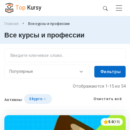
Top
Kursy
Главная
Все курсы и профессии
Все курсы и профессии
Фильтры
Отображаются
1-15
из 54
Skypro
Очистить всё
Активны:
5.0
(19)