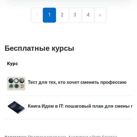
‹
1
2
3
4
›
Бесплатные курсы
Курс
Тест для тех, кто хочет сменить профессию
Книга Идем в IT: пошаговый план для смены п