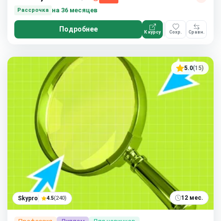
на 36 месяцев
Рассрочка
Подробнее
К курсу
Сохр.
Сравн.
5.0
(15)
12 мес.
Skypro
4.5
(240)