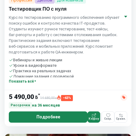
Профессия
Диплом
Для новичков
Тестировщик ПО с нуля
Курс по тестированию программного обеспечения обучает
поиску ошибок и контролю качества IT‑продуктов.
Студенты изучают ручное тестирование, тест‑кейсы,
баг‑репорты и работу с системами отслеживания ошибок.
Практические задания включают тестирование
веб‑сервисов и мобильных приложений. Курс помогает
подготовиться к работе QA‑инженером.
Вебинары и живые лекции
Уроки в видеоформате
Практика на реальных задачах
Домашние задания с проверкой
Показать всё
Сообщество студентов
10 часов в неделю
*
5 490,00
ƃ
14 680,00
−63%
ƃ
на 36 месяцев
Рассрочка
Подробнее
К курсу
Сохр.
Сравн.