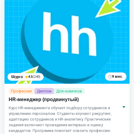
9 мес.
Skypro
4.5
(240)
Профессия
Диплом
Для новичков
HR-менеджер (продвинутый)
Курс HR‑менеджмента обучает подбору сотрудников и
управлению персоналом. Студенты изучают рекрутинг,
адаптацию сотрудников и HR‑аналитику. Практические
задания включают проведение интервью и оценку
кандидатов. Программа помогает освоить профессию