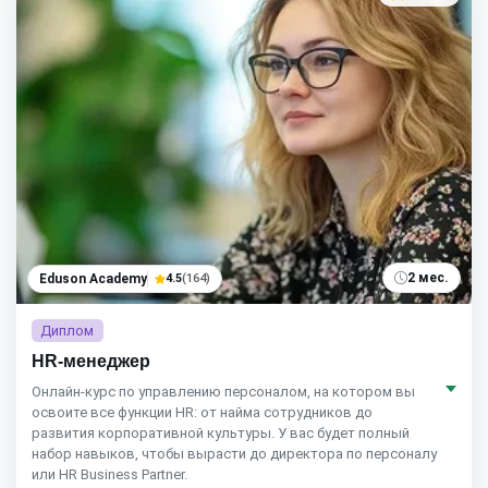
2 мес.
Eduson Academy
4.5
(164)
Диплом
HR-менеджер
Онлайн-курс по управлению персоналом, на котором вы
освоите все функции HR: от найма сотрудников до
развития корпоративной культуры. У вас будет полный
набор навыков, чтобы вырасти до директора по персоналу
или HR Business Partner.