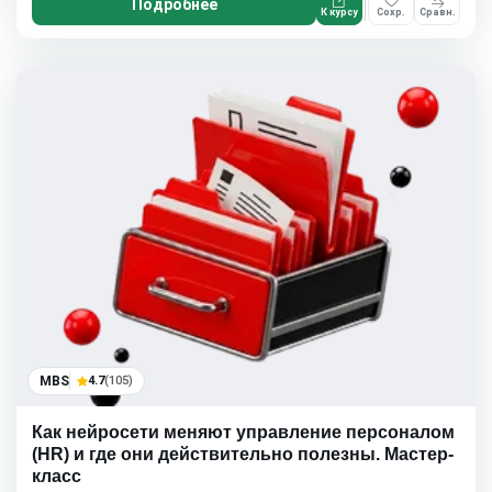
Подробнее
К курсу
Сохр.
Сравн.
MBS
4.7
(105)
Как нейросети меняют управление персоналом
(HR) и где они действительно полезны. Мастер-
класс