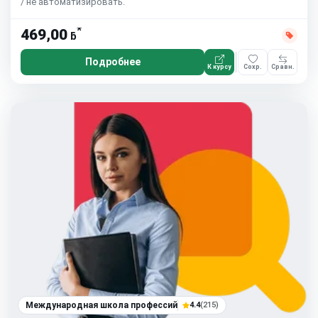
/ не автоматизировать.
*
469,00
ƃ
Подробнее
К курсу
Сохр.
Сравн.
Международная школа профессий
4.4
(215)