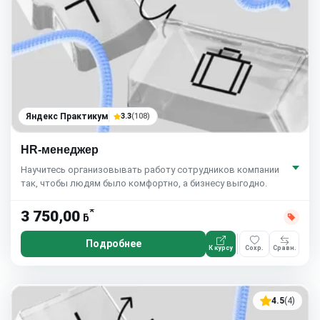
Яндекс Практикум
3.3
(108)
HR-менеджер
Научитесь организовывать работу сотрудников компании
так, чтобы людям было комфортно, а бизнесу выгодно.
*
3 750,00
ƃ
Подробнее
К курсу
Сохр.
Сравн.
4.5
(4)