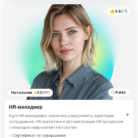
3.6
(17)
9 мес.
Нетология
4.2
(291)
HR-менеджер
Курс HR-менеджера: научитесь рекрутменту, адаптации
сотрудников, HR-аналитике и автоматизации HR-процессов
с помощью нейросетей | Нетология
Сертификат по завершении