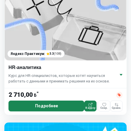
Яндекс Практикум
3.3
(108)
HR-аналитика
Курс для HR-специалистов, которые хотят научиться
работать с данными и принимать решения на их основе.
*
2 710,00
ƃ
Подробнее
К курсу
Сохр.
Сравн.