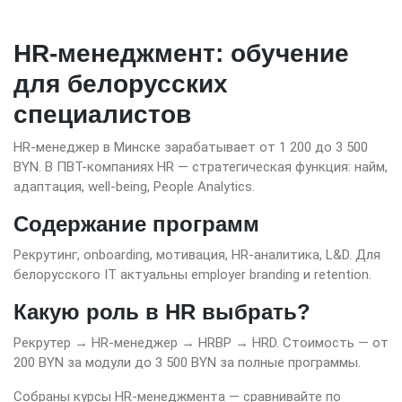
HR-менеджмент: обучение
для белорусских
специалистов
HR-менеджер в Минске зарабатывает от 1 200 до 3 500
BYN. В ПВТ-компаниях HR — стратегическая функция: найм,
адаптация, well-being, People Analytics.
Содержание программ
Рекрутинг, onboarding, мотивация, HR-аналитика, L&D. Для
белорусского IT актуальны employer branding и retention.
Какую роль в HR выбрать?
Рекрутер → HR-менеджер → HRBP → HRD. Стоимость — от
200 BYN за модули до 3 500 BYN за полные программы.
Собраны курсы HR-менеджмента — сравнивайте по