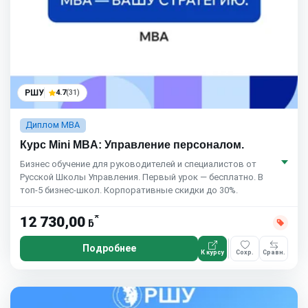
РШУ
4.7
(31)
Диплом MBA
Курс Mini MBA: Управление персоналом.
Бизнес обучение для руководителей и специалистов от
Русской Школы Управления. Первый урок — бесплатно. В
топ-5 бизнес-школ. Корпоративные скидки до 30%.
*
12 730,00
ƃ
Подробнее
К курсу
Сохр.
Сравн.