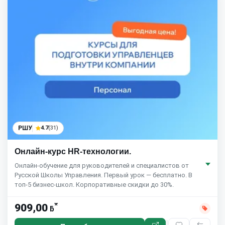
РШУ
4.7
(31)
Онлайн-курс HR-технологии.
Онлайн-обучение для руководителей и специалистов от
Русской Школы Управления. Первый урок — бесплатно. В
топ-5 бизнес-школ. Корпоративные скидки до 30%.
*
909,00
ƃ