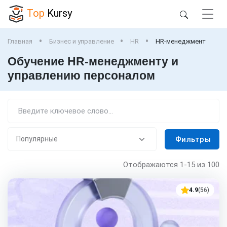
Top
Kursy
Главная
Бизнес и управление
HR
HR-менеджмент
Обучение HR-менеджменту и
управлению персоналом
Фильтры
Отображаются
1-15
из 100
4.9
(56)