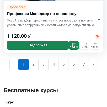
Профессия
Профессия Менеджер по персоналу.
Освойте подбор персонала, научитесь проводить прием и
увольнение сотрудников и вести кадровую документацию
*
1 120,00
ƃ
Подробнее
К курсу
Сохр.
Сравн.
‹
1
2
3
4
5
6
7
›
Бесплатные курсы
Курс