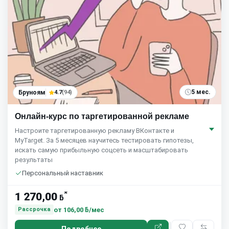
5 мес.
Бруноям
4.7
(94)
Онлайн-курс по таргетированной рекламе
Настроите таргетированную рекламу ВКонтакте и
MyTarget. За 5 месяцев научитесь тестировать гипотезы,
искать самую прибыльную соцсеть и масштабировать
результаты
Персональный наставник
*
1 270,00
ƃ
от
106,00 ƃ/мес
Рассрочка