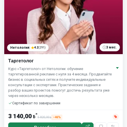
3 мес.
Нетология
4.2
(291)
Таргетолог
Курс «Таргетолог» от Нетологии: обучение
таргетированной рекламе с нуля за 4 месяца. Продвигайте
бизнес в социальных сетях и получите индивидуальные
консультации с экспертами. Практические задания и
разбор ваших проектов помогут достичь результата уже
через несколько месяцев.
Сертификат по завершении
*
3 140,00
ƃ
5 820,00
−46%
ƃ