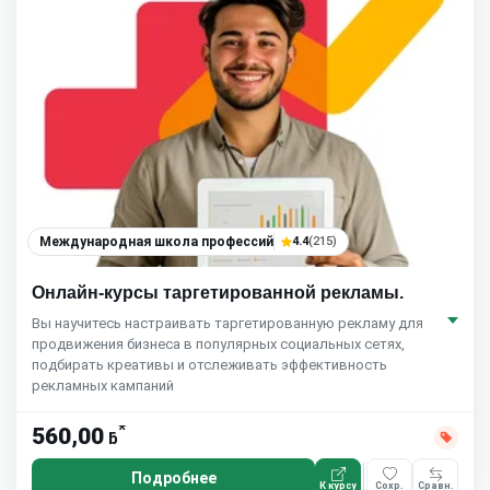
Международная школа профессий
4.4
(215)
Онлайн-курсы таргетированной рекламы.
Вы научитесь настраивать таргетированную рекламу для
продвижения бизнеса в популярных социальных сетях,
подбирать креативы и отслеживать эффективность
рекламных кампаний
*
560,00
ƃ
Подробнее
К курсу
Сохр.
Сравн.