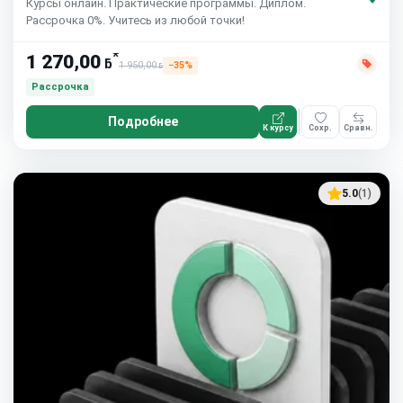
Курсы онлайн. Практические программы. Диплом.
Рассрочка 0%. Учитесь из любой точки!
*
1 270,00
ƃ
1 950,00
−35%
ƃ
Рассрочка
Подробнее
К курсу
Сохр.
Сравн.
5.0
(1)