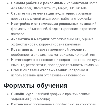
Основы работы с рекламными кабинетами
: Meta
Ads Manager, ВКонтакте, myTarget, TikTok Ads
Стратегии сегментации аудитории
: создание
портрета целевой аудитории, работа с look-alike
Настройка и оптимизация рекламных кампаний
:
форматы объявлений, бюджетирование, стратегии
показов
Аналитика и метрики
: отслеживание KPI, оценка
эффективности, корректировка кампаний
Креативы для таргетированной рекламы
:
особенности визуальных материалов, копирайтинг
Интеграция с воронками продаж
: построение пути
клиента, ретаргетинг, последовательность кампаний
Pixel и системы отслеживания
: настройка и
использование для отслеживания конверсий
Форматы обучения
Онлайн-курсы
: гибкий график с практическими
заданиями (1-3 месяца)
Интенсивы
: погружение в профессию за короткий