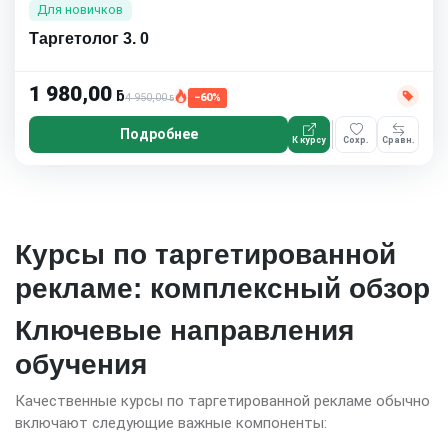
Для новичков
Таргетолог 3. 0
1 980,00
ƃ
4 950,00
−60%
ƃ
Подробнее
К курсу
Сохр.
Сравн.
Курсы по таргетированной
рекламе: комплексный обзор
Ключевые направления
обучения
Качественные курсы по таргетированной рекламе обычно
включают следующие важные компоненты: