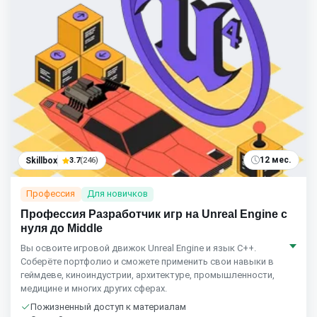
12 мес.
Skillbox
3.7
(246)
Профессия
Для новичков
Профессия Разработчик игр на Unreal Engine с
нуля до Middle
Вы освоите игровой движок Unreal Engine и язык C++.
Соберёте портфолио и сможете применить свои навыки в
геймдеве, киноиндустрии, архитектуре, промышленности,
медицине и многих других сферах.
Пожизненный доступ к материалам