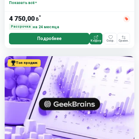
Показать всё
*
4 750,00
ƃ
на 24 месяца
Рассрочка
Подробнее
К курсу
Сохр.
Сравн.
Топ продаж