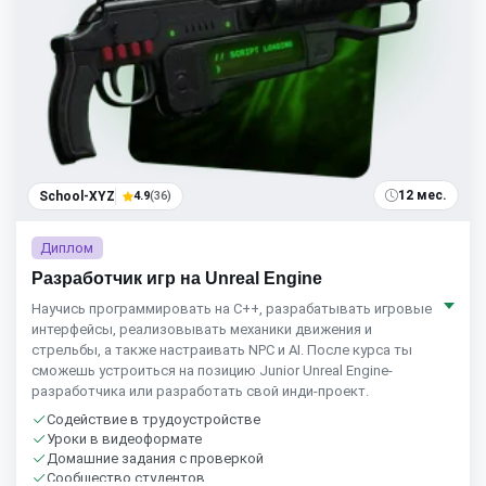
12 мес.
School-XYZ
4.9
(36)
Диплом
Разработчик игр на Unreal Engine
Научись программировать на C++, разрабатывать игровые
интерфейсы, реализовывать механики движения и
стрельбы, а также настраивать NPC и AI. После курса ты
сможешь устроиться на позицию Junior Unreal Engine-
разработчика или разработать свой инди-проект.
Содействие в трудоустройстве
Уроки в видеоформате
Домашние задания с проверкой
Сообщество студентов