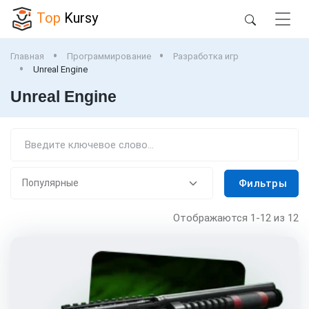
Top
Kursy
Главная
Программирование
Разработка игр
Unreal Engine
Unreal Engine
Фильтры
Отображаются
1-12
из 12