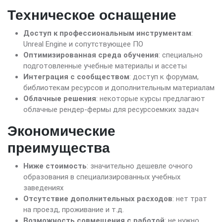
Техническое оснащение
Доступ к профессиональным инструментам
:
Unreal Engine и сопутствующее ПО
Оптимизированная среда обучения
: специально
подготовленные учебные материалы и ассеты
Интеграция с сообществом
: доступ к форумам,
библиотекам ресурсов и дополнительным материалам
Облачные решения
: некоторые курсы предлагают
облачные рендер-фермы для ресурсоемких задач
Экономические
преимущества
Ниже стоимость
: значительно дешевле очного
образования в специализированных учебных
заведениях
Отсутствие дополнительных расходов
: нет трат
на проезд, проживание и т.д.
Возможность совмещения с работой
: не нужно