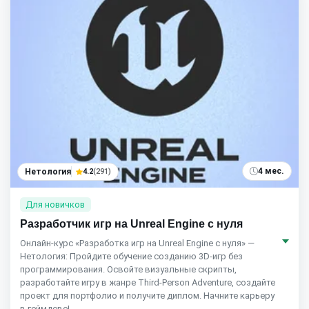
4 мес.
Нетология
4.2
(291)
Для новичков
Разработчик игр на Unreal Engine с нуля
Онлайн-курс «Разработка игр на Unreal Engine с нуля» —
Нетология: Пройдите обучение созданию 3D-игр без
программирования. Освойте визуальные скрипты,
разработайте игру в жанре Third-Person Adventure, создайте
проект для портфолио и получите диплом. Начните карьеру
в геймдеве!