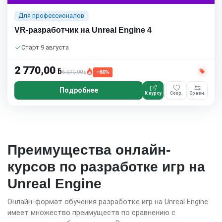
Для профессионалов
VR-разработчик на Unreal Engine 4
Старт 9 августа
2 770,00
ƃ
6 970,00
−60%
ƃ
Подробнее
К курсу
Сохр.
Сравн.
Преимущества онлайн-
курсов по разработке игр на
Unreal Engine
Онлайн-формат обучения разработке игр на Unreal Engine
имеет множество преимуществ по сравнению с