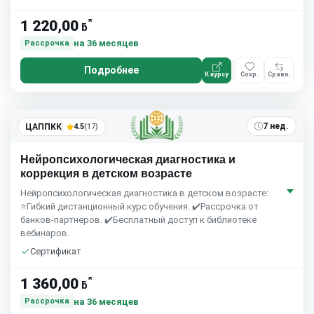
*
1 220,00
ƃ
на 36 месяцев
Рассрочка
Подробнее
К курсу
Сохр.
Сравн.
7 нед.
ЦАППКК
4.5
(17)
Нейропсихологическая диагностика и
коррекция в детском возрасте
Нейропсихологическая диагностика в детском возрасте:
⭐Гибкий дистанционный курс обучения. ✔️Рассрочка от
банков-партнеров. ✔️Бесплатный доступ к библиотеке
вебинаров.
Сертификат
*
1 360,00
ƃ
на 36 месяцев
Рассрочка