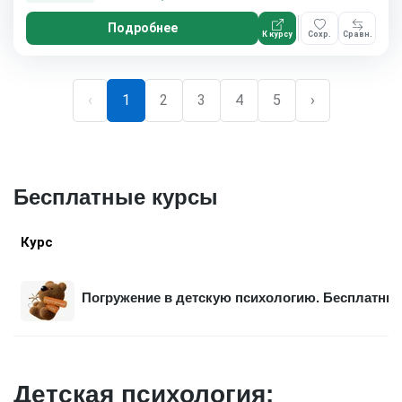
Подробнее
К курсу
Сохр.
Сравн.
‹
1
2
3
4
5
›
Бесплатные курсы
Курс
Погружение в детскую психологию. Бесплатный
Детская психология: