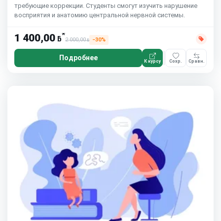
требующие коррекции. Студенты смогут изучить нарушение
восприятия и анатомию центральной нервной системы.
*
1 400,00
ƃ
2 000,00
−30%
ƃ
Подробнее
К курсу
Сохр.
Сравн.