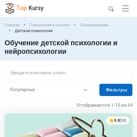
Top
Kursy
Главная
Психология и коучинг
Специализации
Детская психология
Обучение детской психологии и
нейропсихологии
Фильтры
Отображаются
1-15
из 64
5.0
(53)