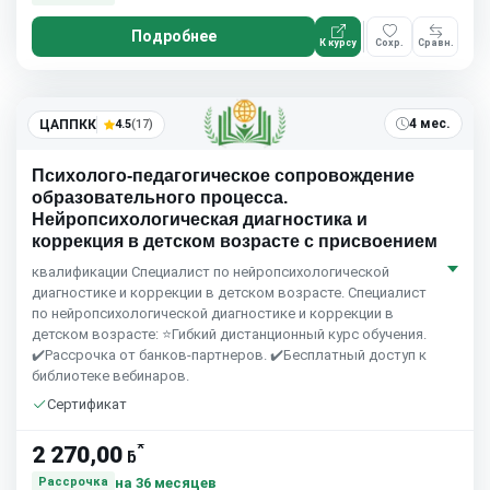
Подробнее
К курсу
Сохр.
Сравн.
4 мес.
ЦАППКК
4.5
(17)
Психолого-педагогическое сопровождение
образовательного процесса.
Нейропсихологическая диагностика и
коррекция в детском возрасте с присвоением
квалификации Специалист по нейропсихологической
диагностике и коррекции в детском возрасте. Специалист
по нейропсихологической диагностике и коррекции в
детском возрасте: ⭐Гибкий дистанционный курс обучения.
✔️Рассрочка от банков-партнеров. ✔️Бесплатный доступ к
библиотеке вебинаров.
Сертификат
*
2 270,00
ƃ
на 36 месяцев
Рассрочка