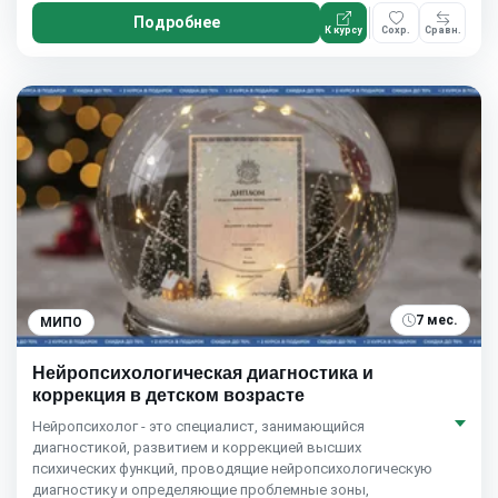
Подробнее
К курсу
Сохр.
Сравн.
7 мес.
МИПО
Нейропсихологическая диагностика и
коррекция в детском возрасте
Нейропсихолог - это специалист, занимающийся
диагностикой, развитием и коррекцией высших
психических функций, проводящие нейропсихологическую
диагностику и определяющие проблемные зоны,