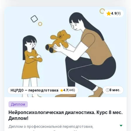
4.9
(9)
8 мес.
НЦРДО — переподготовка
4.7
(445)
Диплом
Нейропсихологическая диагностика. Курс 8 мес.
Диплом!
Диплом о профессиональной переподготовке,