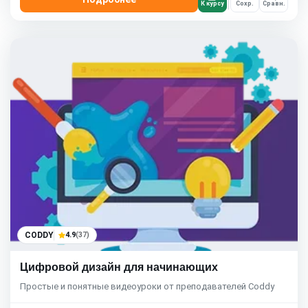
К курсу
Сохр.
Сравн.
CODDY
4.9
(37)
Цифровой дизайн для начинающих
Простые и понятные видеоуроки от преподавателей Coddy