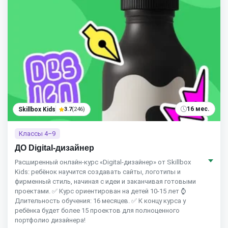
16 мес.
Skillbox Kids
3.7
(246)
Классы 4–9
ДО Digital-дизайнер
Расширенный онлайн-курс «Digital-дизайнер» от Skillbox
Kids: ребёнок научится создавать сайты, логотипы и
фирменный стиль, начиная с идеи и заканчивая готовыми
проектами. ✅ Курс ориентирован на детей 10-15 лет ⌚
Длительность обучения: 16 месяцев. ✅ К концу курса у
ребёнка будет более 15 проектов для полноценного
портфолио дизайнера!