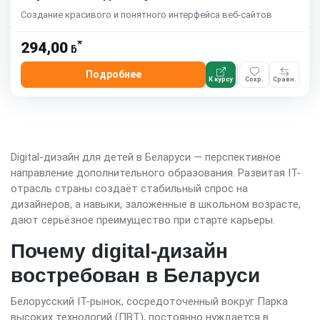
Создание красивого и понятного интерфейса веб-сайтов
*
294,00
ƃ
Подробнее
К курсу
Сохр.
Сравн.
Digital-дизайн для детей в Беларуси — перспективное
направление дополнительного образования. Развитая IT-
отрасль страны создаёт стабильный спрос на
дизайнеров, а навыки, заложенные в школьном возрасте,
дают серьёзное преимущество при старте карьеры.
Почему digital-дизайн
востребован в Беларуси
Белорусский IT-рынок, сосредоточенный вокруг Парка
высоких технологий (ПВТ), постоянно нуждается в