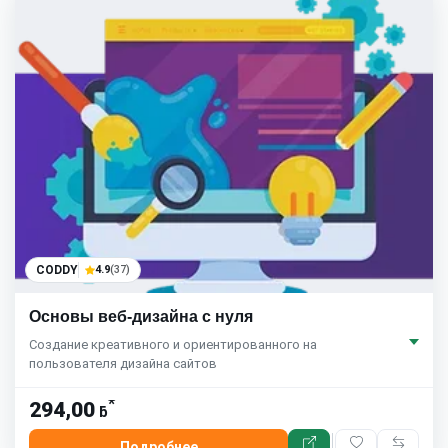
CODDY
4.9
(37)
Основы веб-дизайна с нуля
Создание креативного и ориентированного на
пользователя дизайна сайтов
*
294,00
ƃ
Подробнее