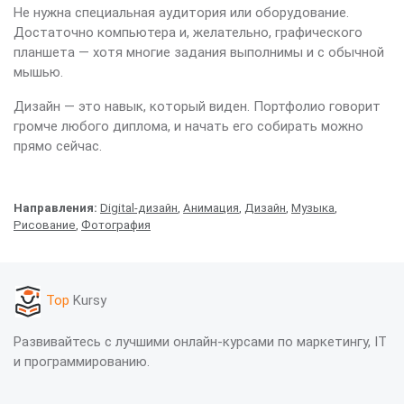
Не нужна специальная аудитория или оборудование.
Достаточно компьютера и, желательно, графического
планшета — хотя многие задания выполнимы и с обычной
мышью.
Дизайн — это навык, который виден. Портфолио говорит
громче любого диплома, и начать его собирать можно
прямо сейчас.
Направления:
Digital-дизайн
,
Анимация
,
Дизайн
,
Музыка
,
Рисование
,
Фотография
Top
Kursy
Развивайтесь с лучшими онлайн-курсами по маркетингу, IT
и программированию.