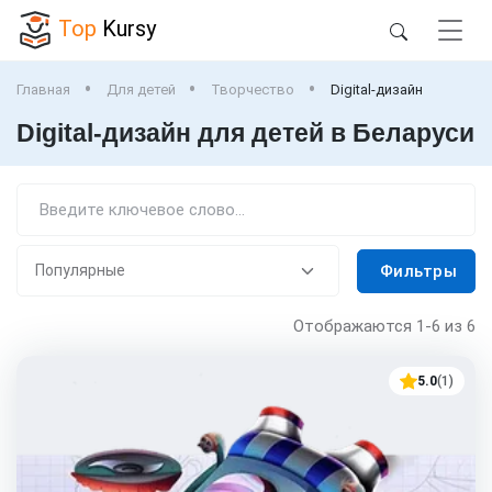
Top
Kursy
Главная
Для детей
Творчество
Digital-дизайн
Digital-дизайн для детей в Беларуси
Фильтры
Отображаются
1-6
из 6
5.0
(1)