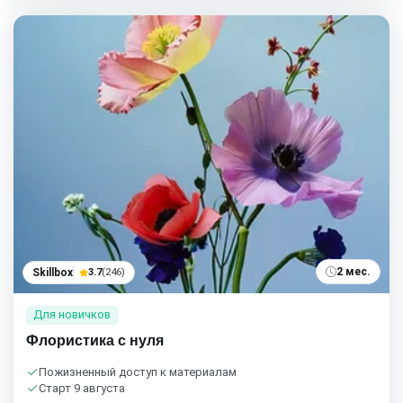
2 мес.
Skillbox
3.7
(246)
Для новичков
Флористика с нуля
Пожизненный доступ к материалам
Старт 9 августа