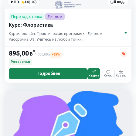
8 нед.
ИПО
4.6
(107)
Переподготовка
Диплом
Курс: Флористика
Курсы онлайн. Практические программы. Диплом.
Рассрочка 0%. Учитесь из любой точки!
*
895,00
ƃ
1 380,00
−35%
ƃ
Рассрочка
Подробнее
К курсу
Сохр.
Сравн.