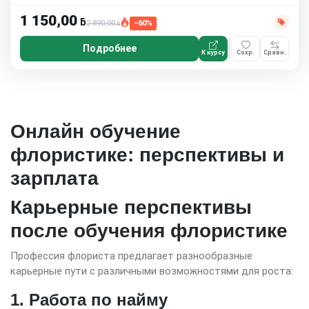
1 150,00
ƃ
2 890,00
−60%
ƃ
Подробнее
К курсу
Сохр.
Сравн.
Онлайн обучение
флористике: перспективы и
зарплата
Карьерные перспективы
после обучения флористике
Профессия флориста предлагает разнообразные
карьерные пути с различными возможностями для роста:
1. Работа по найму