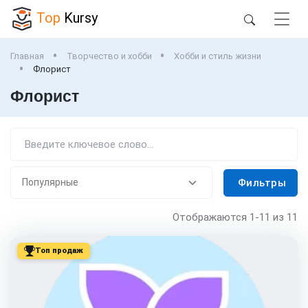
Top
Kursy
Главная
Творчество и хобби
Хобби и стиль жизни
Флорист
Флорист
Фильтры
Отображаются
1-11
из 11
Топ продаж