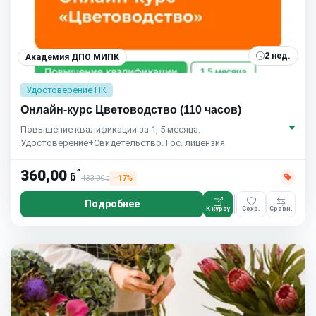
2 нед.
Академия ДПО МИПК
Удостоверение ПК
Онлайн-курс Цветоводство (110 часов)
Повышение квалификации за 1, 5 месяца.
Удостоверение+Свидетельство. Гос. лицензия
*
360,00
ƃ
433,00
−17%
ƃ
Подробнее
К курсу
Сохр.
Сравн.