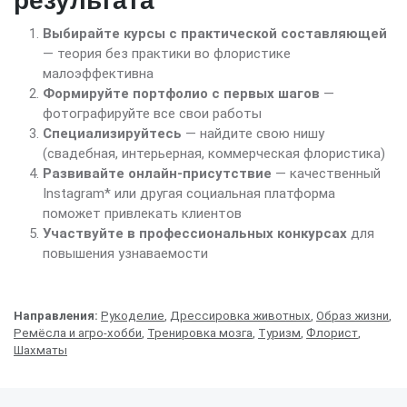
результата
Выбирайте курсы с практической составляющей
— теория без практики во флористике
малоэффективна
Формируйте портфолио с первых шагов
—
фотографируйте все свои работы
Специализируйтесь
— найдите свою нишу
(свадебная, интерьерная, коммерческая флористика)
Развивайте онлайн-присутствие
— качественный
Instagram* или другая социальная платформа
поможет привлекать клиентов
Участвуйте в профессиональных конкурсах
для
повышения узнаваемости
Направления:
Рукоделие
,
Дрессировка животных
,
Образ жизни
,
Ремёсла и агро-хобби
,
Тренировка мозга
,
Туризм
,
Флорист
,
Шахматы