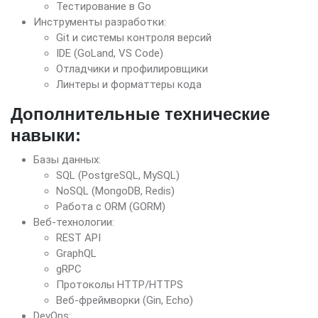
Тестирование в Go
Инструменты разработки:
Git и системы контроля версий
IDE (GoLand, VS Code)
Отладчики и профилировщики
Линтеры и форматтеры кода
Дополнительные технические
навыки:
Базы данных:
SQL (PostgreSQL, MySQL)
NoSQL (MongoDB, Redis)
Работа с ORM (GORM)
Веб-технологии:
REST API
GraphQL
gRPC
Протоколы HTTP/HTTPS
Веб-фреймворки (Gin, Echo)
DevOps: