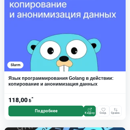
Slurm
Язык программирования Golang в действии:
копирование и анонимизация данных
*
118,00
ƃ
Подробнее
К курсу
Сохр.
Сравн.