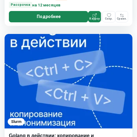
на 12 месяцев
Рассрочка
Подробнее
К курсу
Сохр.
Сравн.
Slurm
Golang в действии: копирование и