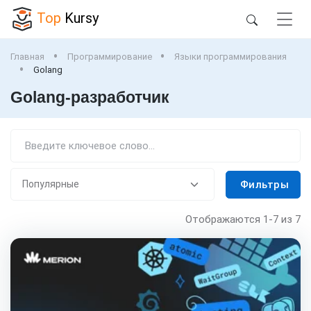
Top
Kursy
Главная
Программирование
Языки программирования
Golang
Golang-разработчик
Фильтры
Отображаются
1-7
из 7