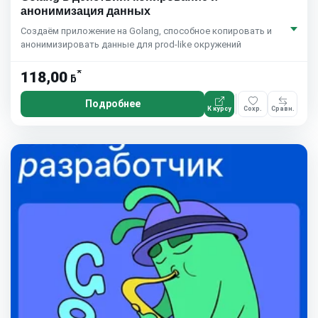
анонимизация данных
Создаём приложение на Golang, способное копировать и
анонимизировать данные для prod-like окружений
*
118,00
ƃ
Подробнее
К курсу
Сохр.
Сравн.