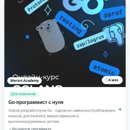
4 мес.
Merion Academy
Для новичков
Go-программист с нуля
Освой разработку на Go - одном из самых востребованных
языков для backend, микросервисов и
высоконагруженных систем.
Выдаётся сертификат