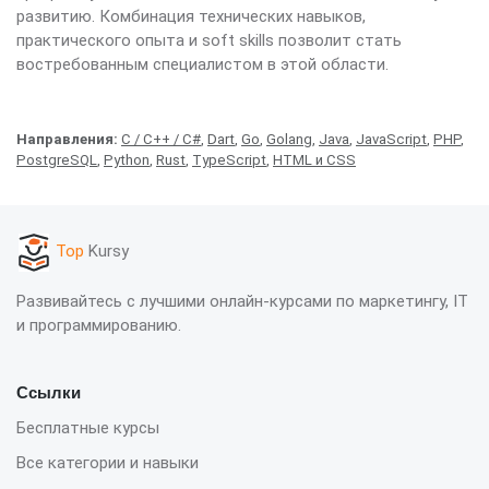
развитию. Комбинация технических навыков,
практического опыта и soft skills позволит стать
востребованным специалистом в этой области.
Направления:
C / C++ / C#
,
Dart
,
Go
,
Golang
,
Java
,
JavaScript
,
PHP
,
PostgreSQL
,
Python
,
Rust
,
TypeScript
,
HTML и CSS
Top
Kursy
Развивайтесь с лучшими онлайн-курсами по маркетингу, IT
и программированию.
Ссылки
Бесплатные курсы
Все категории и навыки