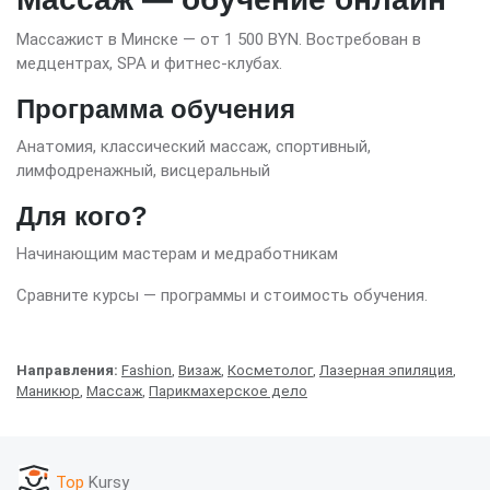
Массажист в Минске — от 1 500 BYN. Востребован в
медцентрах, SPA и фитнес-клубах.
Программа обучения
Анатомия, классический массаж, спортивный,
лимфодренажный, висцеральный
Для кого?
Начинающим мастерам и медработникам
Сравните курсы — программы и стоимость обучения.
Направления:
Fashion
,
Визаж
,
Косметолог
,
Лазерная эпиляция
,
Маникюр
,
Массаж
,
Парикмахерское дело
Top
Kursy