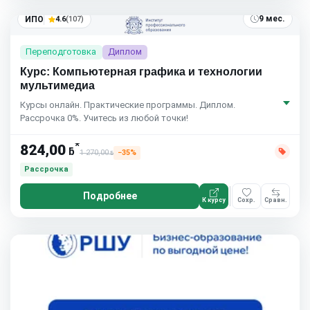
9 мес.
ИПО
4.6
(107)
Переподготовка
Диплом
Курс: Компьютерная графика и технологии
мультимедиа
Курсы онлайн. Практические программы. Диплом.
Рассрочка 0%. Учитесь из любой точки!
*
824,00
ƃ
1 270,00
−35%
ƃ
Рассрочка
Подробнее
К курсу
Сохр.
Сравн.