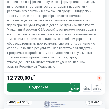
онлайн, так и оффлайн — научитесь формировать команды,
выстраивать наставничество, внедрять изменения и
работать с талантами в обучающей среде. . . Лидерский
трек «Управление в сфере образования» поможет
прокачать управленческие и коммуникативные навыки
через практикумы, коучинг, деловые игры и бизнес-квесты.
Уникальный формат Q&A-сессий даст возможность задать
вопросы топовым экспертам и разобрать реальные кейсы.
. . Итог: вы становитесь лидером, способным управлять
образовательными программами системно, креативно и с
опорой на бизнес-результат. . Соответствие стандартам. .
Программа разработана в соответствии с актуальными
требованиями профессионального стандарта,
утверждённого Министерством труда и социальной
защиты Российской Федерации.
*
12 720,00
ƃ
Подробнее
К курсу
Сохр.
Сравн.
3 мес.
ИПО
4.6
(107)