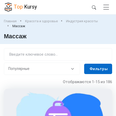
Top
Kursy
Главная
Красота и здоровье
Индустрия красоты
Массаж
Массаж
Фильтры
Отображаются
1-15
из 186