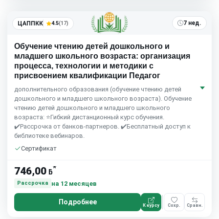
7 нед.
ЦАППКК
4.5
(17)
Обучение чтению детей дошкольного и
младшего школьного возраста: организация
процесса, технологии и методики с
присвоением квалификации Педагог
дополнительного образования (обучение чтению детей
дошкольного и младшего школьного возраста). Обучение
чтению детей дошкольного и младшего школьного
возраста: ⭐Гибкий дистанционный курс обучения.
✔️Рассрочка от банков-партнеров. ✔️Бесплатный доступ к
библиотеке вебинаров.
Сертификат
*
746,00
ƃ
на 12 месяцев
Рассрочка
Подробнее
К курсу
Сохр.
Сравн.