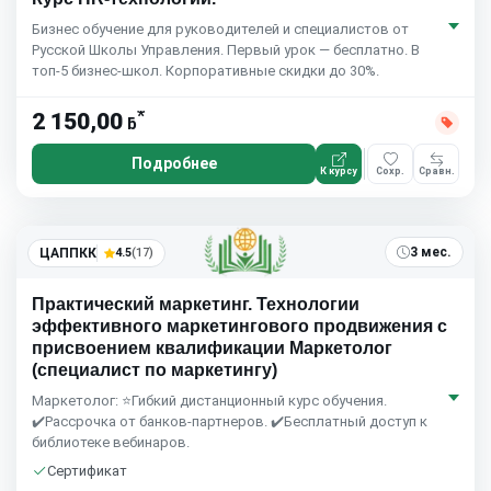
Бизнес обучение для руководителей и специалистов от
Русской Школы Управления. Первый урок — бесплатно. В
топ-5 бизнес-школ. Корпоративные скидки до 30%.
*
2 150,00
ƃ
Подробнее
К курсу
Сохр.
Сравн.
3 мес.
ЦАППКК
4.5
(17)
Практический маркетинг. Технологии
эффективного маркетингового продвижения с
присвоением квалификации Маркетолог
(специалист по маркетингу)
Маркетолог: ⭐Гибкий дистанционный курс обучения.
✔️Рассрочка от банков-партнеров. ✔️Бесплатный доступ к
библиотеке вебинаров.
Сертификат