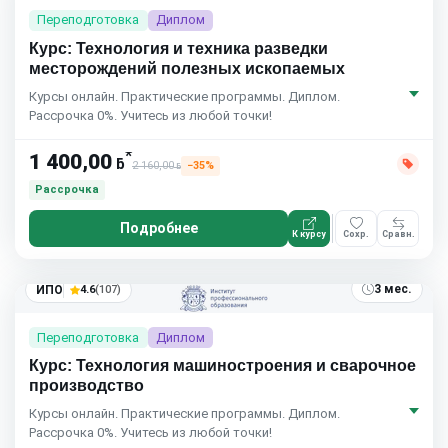
Переподготовка
Диплом
Курс: Технология и техника разведки
месторождений полезных ископаемых
Курсы онлайн. Практические программы. Диплом.
Рассрочка 0%. Учитесь из любой точки!
*
1 400,00
ƃ
2 160,00
−35%
ƃ
Рассрочка
Подробнее
К курсу
Сохр.
Сравн.
3 мес.
ИПО
4.6
(107)
Переподготовка
Диплом
Курс: Технология машиностроения и сварочное
производство
Курсы онлайн. Практические программы. Диплом.
Рассрочка 0%. Учитесь из любой точки!