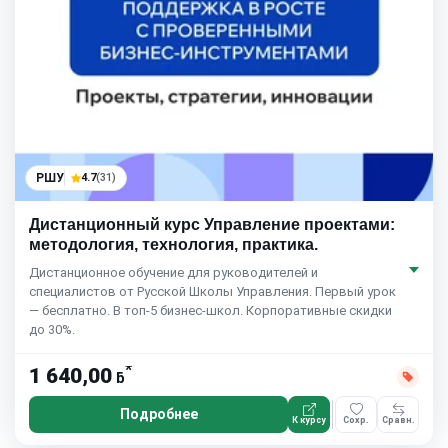
РШУ
4.7
(31)
Дистанционный курс Управление проектами:
методология, технология, практика.
Дистанционное обучение для руководителей и
специалистов от Русской Школы Управления. Первый урок
— бесплатно. В топ-5 бизнес-школ. Корпоративные скидки
до 30%.
*
1 640,00
ƃ
Подробнее
К курсу
Сохр.
Сравн.