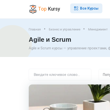
Top
Kursy
Все Курсы
Главная
Бизнес и управление
Менеджмент
Agile и Scrum
Agile и Scrum курсы — управление проектами,