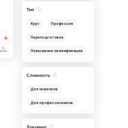
Тип
Курс
Профессия
Переподготовка
Повышение квалификации
равн.
Сложность
Для новичков
Для профессионалов
Документ