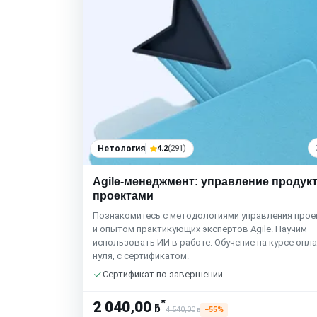
Нетология
4.2
(291)
Agile-менеджмент: управление продук
проектами
Познакомитесь с методологиями управления прое
и опытом практикующих экспертов Agile. Научим
использовать ИИ в работе. Обучение на курсе онла
нуля, с сертификатом.
Сертификат по завершении
*
2 040,00
ƃ
4 540,00
−55%
ƃ