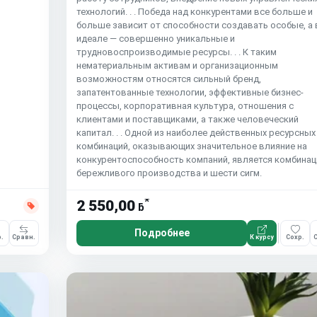
технологий. . . Победа над конкурентами все больше и
больше зависит от способности создавать особые, а 
идеале — совершенно уникальные и
трудновоспроизводимые ресурсы. . . К таким
нематериальным активам и организационным
возможностям относятся сильный бренд,
запатентованные технологии, эффективные бизнес-
процессы, корпоративная культура, отношения с
клиентами и поставщиками, а также человеческий
капитал. . . Одной из наиболее действенных ресурсных
комбинаций, оказывающих значительное влияние на
конкурентоспособность компаний, является комбинац
бережливого производства и шести сигм.
*
2 550,00
ƃ
Подробнее
.
Сравн.
К курсу
Сохр.
С