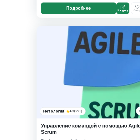
Подробнее
К курсу
Сохр
Нетология
4.2
(291)
Управление командой с помощью Agile
Scrum