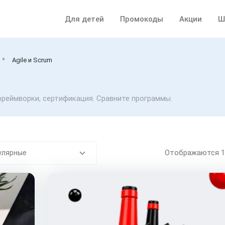
Для детей
Промокоды
Акции
Ш
Agile и Scrum
 фреймворки, сертификация. Сравните программы.
Отображаются