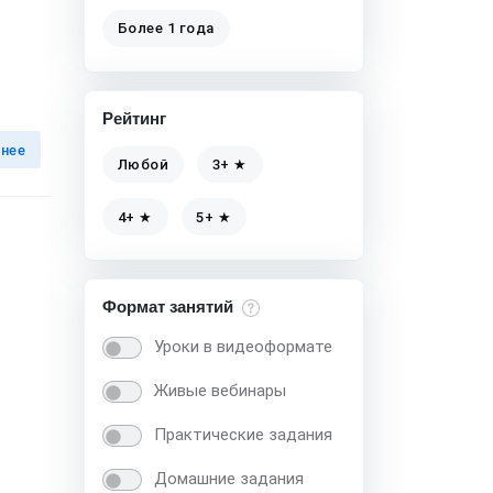
Более 1 года
Рейтинг
нее
Любой
3+ ★
4+ ★
5+ ★
Формат занятий
Уроки в видеоформате
Живые вебинары
Практические задания
Домашние задания