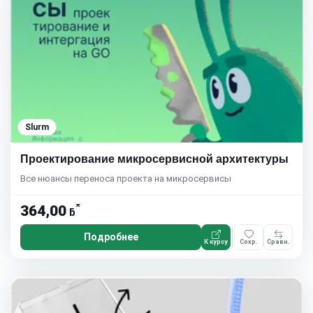
Slurm
Проектирование микросервисной архитектуры
Все нюансы переноса проекта на микросервисы
*
364,00
ƃ
Подробнее
К курсу
Сохр.
Сравн.