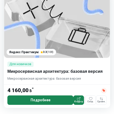
Яндекс Практикум
3.3
(108)
Для новичков
Микросервисная архитектура: базовая версия
Микросервисная архитектура: базовая версия
*
4 160,00
ƃ
Подробнее
К курсу
Сохр.
Сравн.