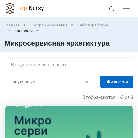
Top
Kursy
Главная
Программирование
Веб-разработка
Microservices
Микросервисная архетиктура
Фильтры
Отображаются
1-3
из 3