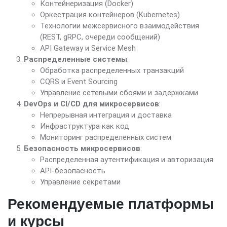
Контейнеризация (Docker)
Оркестрация контейнеров (Kubernetes)
Технологии межсервисного взаимодействия
(REST, gRPC, очереди сообщений)
API Gateway и Service Mesh
Распределенные системы
:
Обработка распределенных транзакций
CQRS и Event Sourcing
Управление сетевыми сбоями и задержками
DevOps и CI/CD для микросервисов
:
Непрерывная интеграция и доставка
Инфраструктура как код
Мониторинг распределенных систем
Безопасность микросервисов
:
Распределенная аутентификация и авторизация
API-безопасность
Управление секретами
Рекомендуемые платформы
и курсы