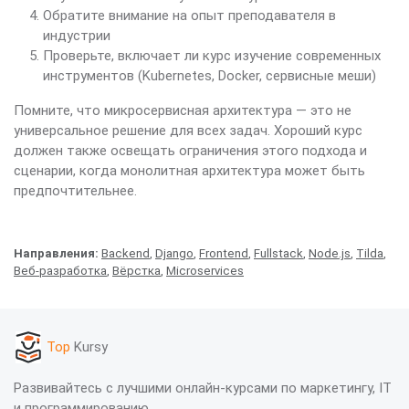
Обратите внимание на опыт преподавателя в
индустрии
Проверьте, включает ли курс изучение современных
инструментов (Kubernetes, Docker, сервисные меши)
Помните, что микросервисная архитектура — это не
универсальное решение для всех задач. Хороший курс
должен также освещать ограничения этого подхода и
сценарии, когда монолитная архитектура может быть
предпочтительнее.
Направления:
Backend
,
Django
,
Frontend
,
Fullstack
,
Node.js
,
Tilda
,
Веб-разработка
,
Вёрстка
,
Microservices
Top
Kursy
Развивайтесь с лучшими онлайн-курсами по маркетингу, IT
и программированию.