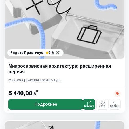
Яндекс Практикум
3.3
(108)
Микросервисная архитектура: расширенная
версия
Микросервисная архитектура
*
5 440,00
ƃ
Подробнее
К курсу
Сохр.
Сравн.