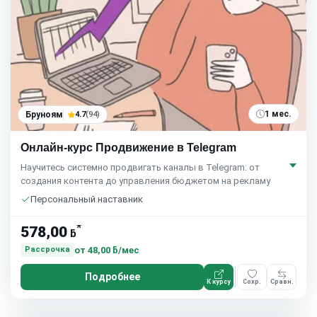
1 мес.
Бруноям
4.7
(94)
Онлайн-курс Продвижение в Telegram
Научитесь системно продвигать каналы в Telegram: от
создания контента до управления бюджетом на рекламу
Персональный наставник
*
578,00
ƃ
от
48,00 ƃ/мес
Рассрочка
Подробнее
К курсу
Сохр.
Сравн.