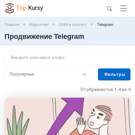
Top
Kursy
Главная
Маркетинг
SMM и контент
Telegram
Продвижение Telegram
Фильтры
Отображаются
1-4
из 4