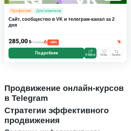
Профессия
Для новичков
Сайт, сообщество в VK и телеграм-канал за 2
дня
285,00
ƃ
712,00
−60%
ƃ
Подробнее
К курсу
Сохр.
Сравн.
Продвижение онлайн-курсов
в Telegram
Стратегии эффективного
продвижения