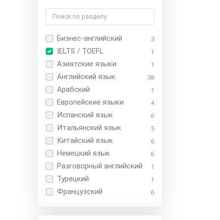
Бизнес-английский
3
IELTS / TOEFL
1
Азиатские языки
1
Английский язык
38
Арабский
1
Европейские языки
4
Испанский язык
6
Итальянский язык
5
Китайский язык
6
Немецкий язык
6
Разговорный английский
1
Турецкий
1
Французский
6