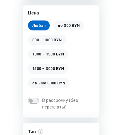
Цена
Любая
до 300 BYN
300 – 1000 BYN
1000 – 1500 BYN
1500 – 3000 BYN
свыше 3000 BYN
В рассрочку (без
переплаты)
Тип