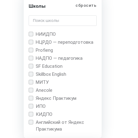
сбросить
Школы
НИИДПО
НЦРДО — переподготовка
Profieng
НАДПО — педагогика
SF Education
Skillbox English
МИТУ
Anecole
Яндекс Практикум
ИПО
КИДПО
Английский от Яндекс
Практикума