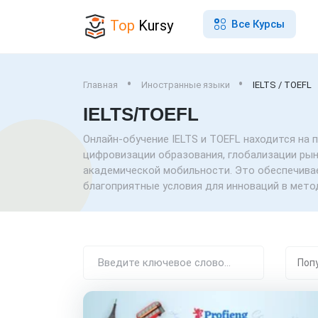
Top
Kursy
Все Курсы
Главная
Иностранные языки
IELTS / TOEFL
IELTS/TOEFL
Онлайн-обучение IELTS и TOEFL находится на 
цифровизации образования, глобализации ры
академической мобильности. Это обеспечива
благоприятные условия для инноваций в мето