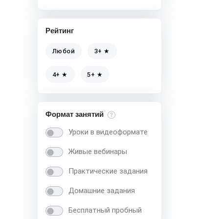
Рейтинг
Любой
3+ ★
4+ ★
5+ ★
Формат занятий
Уроки в видеоформате
Живые вебинары
Практические задания
Домашние задания
Бесплатный пробный