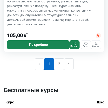
организацию его распространения, установление цен,
рекламу и. личную продажу. . Цель курса «Основы
маркетинга и современная маркетинговая концепция» –
донести до. слушателей в структурированной и
доходчивой форме теорию и практику маркетинговой.
деятельности в компании. .
*
105,00
ƃ
Подробнее
К курсу
Сохр.
Сравн.
‹
1
2
›
Бесплатные курсы
Курс
Школ