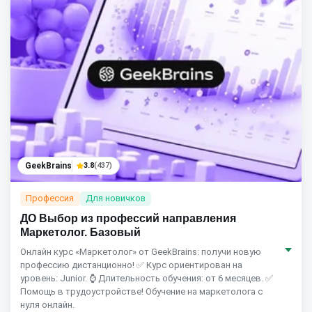
GeekBrains
3.8
(437)
Профессия
Для новичков
ДО Выбор из профессий направления
Маркетолог. Базовый
Онлайн курс «Маркетолог» от GeekBrains: получи новую
профессию дистанционно! ✅ Курс ориентирован на
уровень: Junior. ⌚ Длительность обучения: от 6 месяцев. ✅
Помощь в трудоустройстве! Обучение на маркетолога с
нуля онлайн.