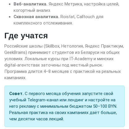
Веб-аналитика.
Яндекс Метрика, настройка целей,
когортный анализ.
Сквозная аналитика.
Roistat, Calltouch для
комплексного отслеживания.
Где учатся
Российские школы (Skillbox, Нетология, Яндекс Практикум,
GeekBrains) принимают студентов из Беларуси на общих
условиях. Локальные курсы при IT-Academy и минских
digital-агентствах заточены под местный рынок.
Программа длится 4–8 месяцев с практикой на реальных
кампаниях.
Совет.
С первого месяца обучения запустите свой
учебный Telegram-канал или лендинг и настройте на
него рекламу с минимальным бюджетом 50–100 BYN.
Реальная практика на своих кампаниях даёт больше,
чем десятки часов лекций.