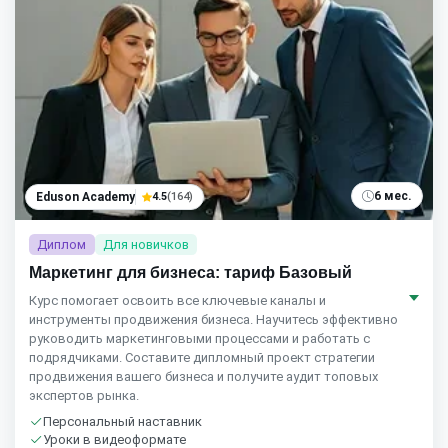
6 мес.
Eduson Academy
4.5
(164)
Диплом
Для новичков
Маркетинг для бизнеса: тариф Базовый
Курс помогает освоить все ключевые каналы и
инструменты продвижения бизнеса. Научитесь эффективно
руководить маркетинговыми процессами и работать с
подрядчиками. Составите дипломный проект стратегии
продвижения вашего бизнеса и получите аудит топовых
экспертов рынка.
Персональный наставник
Уроки в видеоформате