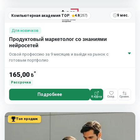
9 мес.
Компьютерная академия TOP
4.8
(257)
Для новичков
Продуктовый маркетолог со знаниями
нейросетей
Освой профессию за 9 месяцев и выйди на рынок с
готовым портфолио
*
165,00
ƃ
Рассрочка
Подробнее
К курсу
Сохр.
Сравн.
Топ продаж