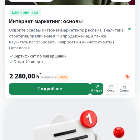
Для новичков
Интернет-маркетинг: основы
Освойте основы интернет-маркетинга: реклама, аналитика,
стратегия, увеличение KPI и продвижение, а также
научитесь использовать нейросети и AI-инструменты |
Нетология
Сертификат по завершении
Старт 21 августа
*
2 280,00
ƃ
4 220,00
−46%
ƃ
Подробнее
К курсу
Сохр.
Сравн.