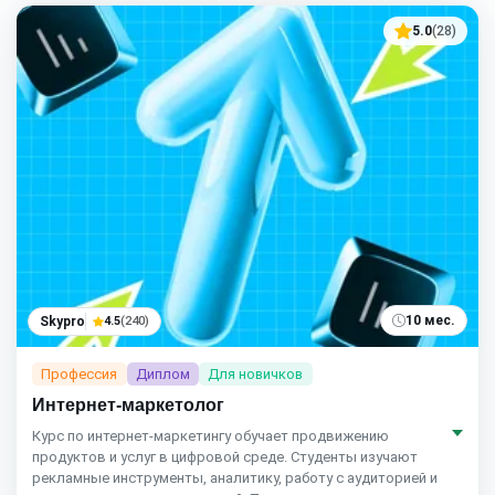
5.0
(28)
10 мес.
Skypro
4.5
(240)
Профессия
Диплом
Для новичков
Интернет-маркетолог
Курс по интернет‑маркетингу обучает продвижению
продуктов и услуг в цифровой среде. Студенты изучают
рекламные инструменты, аналитику, работу с аудиторией и