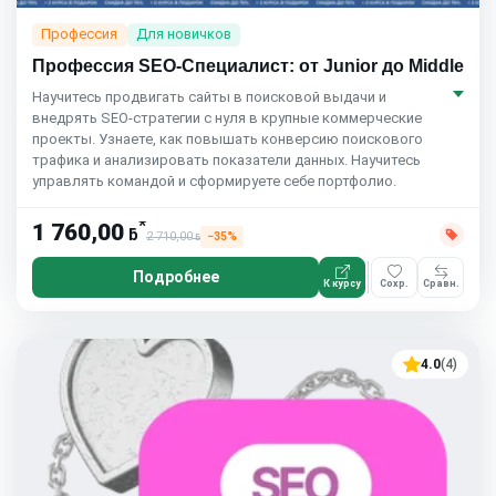
Профессия
Для новичков
Профессия SEO-Специалист: от Junior до Middle
Научитесь продвигать сайты в поисковой выдачи и
внедрять SEO-стратегии с нуля в крупные коммерческие
проекты. Узнаете, как повышать конверсию поискового
трафика и анализировать показатели данных. Научитесь
управлять командой и сформируете себе портфолио.
*
1 760,00
ƃ
2 710,00
−35%
ƃ
Подробнее
К курсу
Сохр.
Сравн.
4.0
(4)