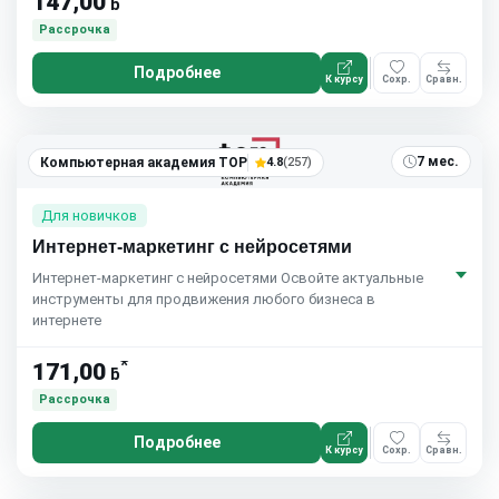
147,00
ƃ
Рассрочка
Подробнее
К курсу
Сохр.
Сравн.
7 мес.
Компьютерная академия TOP
4.8
(257)
Для новичков
Интернет-маркетинг с нейросетями
Интернет-маркетинг с нейросетями Освойте актуальные
инструменты для продвижения любого бизнеса в
интернете
*
171,00
ƃ
Рассрочка
Подробнее
К курсу
Сохр.
Сравн.