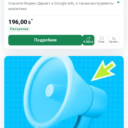
Освоите Яндекс Директ и Google Ads, а также инструменты
аналитики
*
196,00
ƃ
Рассрочка
Подробнее
К курсу
Сохр.
Сравн.