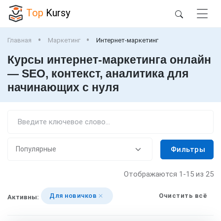
Top
Kursy
Главная
Маркетинг
Интернет-маркетинг
Курсы интернет-маркетинга онлайн
— SEO, контекст, аналитика для
начинающих с нуля
Фильтры
Отображаются
1-15
из 25
Для новичков
Очистить всё
Активны: