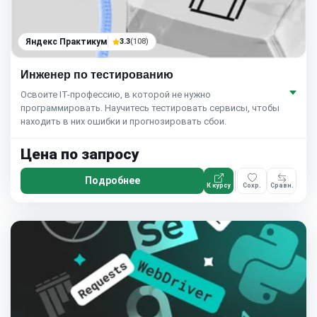
Яндекс Практикум
3.3
(108)
Инженер по тестированию
Освоите IT-профессию, в которой не нужно
программировать. Научитесь тестировать сервисы, чтобы
находить в них ошибки и прогнозировать сбои.
Цена по запросу
Подробнее
К курсу
Сохр.
Сравн.