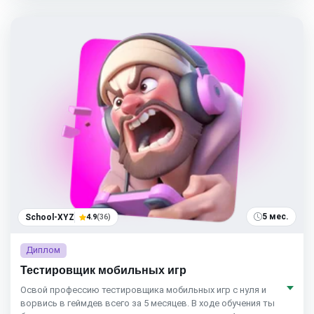
5 мес.
School-XYZ
4.9
(36)
Диплом
Тестировщик мобильных игр
Освой профессию тестировщика мобильных игр с нуля и
ворвись в геймдев всего за 5 месяцев. В ходе обучения ты