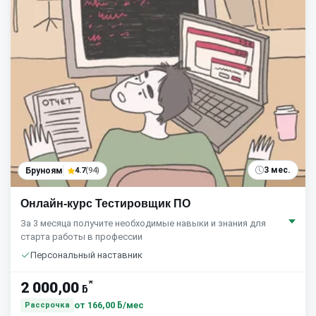
3 мес.
Бруноям
4.7
(94)
Онлайн-курс Тестировщик ПО
За 3 месяца получите необходимые навыки и знания для
старта работы в профессии
Персональный наставник
*
2 000,00
ƃ
от
166,00 ƃ/мес
Рассрочка