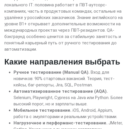
локального IT: половина работает в ПВТ-аутсорс-
компаниях, часть в продуктовых командах, остальные на
удалёнке у российских заказчиков. Знание английского на
уровне B1+ открывает дополнительные возможности на
международных проектах через ПВТ-резидентов. QA-
бэкграунд особенно ценится за стабильную занятость и
понятный карьерный путь от ручного тестирования до
автоматизации.
Какие направления выбрать
Ручное тестирование (Manual QA).
Вход для
новичков: 90% стартовых вакансий. Теория, тест-
кейсы, баг-репорты, Jira, SQL, Postman.
Автоматизированное тестирование (AQA).
Selenium, Playwright, Cypress на Java или Python. Более
высокий порог, но и зарплаты выше.
Мобильное тестирование.
iOS, Android, Appium,
работа с эмуляторами и реальными устройствами.
Нагрузочное и перформанс-тестирование.
JMeter,