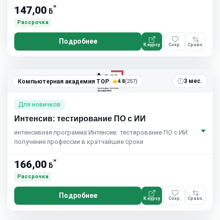
*
147,00
ƃ
Рассрочка
Подробнее
К курсу
Сохр.
Сравн.
3 мес.
Компьютерная академия TOP
4.8
(257)
Для новичков
Интенсив: тестирование ПО с ИИ
интенсивная программа Интенсив: тестирование ПО с ИИ
получение профессии в кратчайшие сроки
*
166,00
ƃ
Рассрочка
Подробнее
К курсу
Сохр.
Сравн.