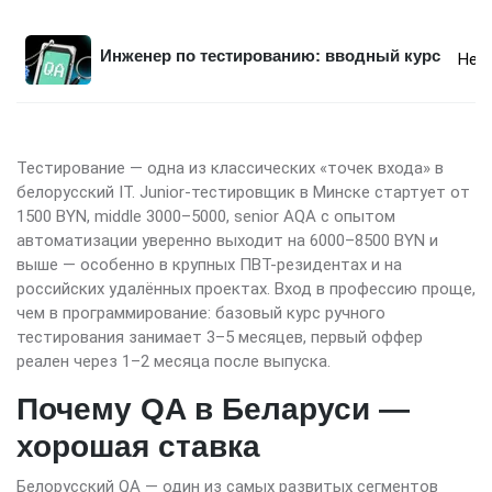
Инженер по тестированию: вводный курс
Нет
Тестирование — одна из классических «точек входа» в
белорусский IT. Junior-тестировщик в Минске стартует от
1500 BYN, middle 3000–5000, senior AQA с опытом
автоматизации уверенно выходит на 6000–8500 BYN и
выше — особенно в крупных ПВТ-резидентах и на
российских удалённых проектах. Вход в профессию проще,
чем в программирование: базовый курс ручного
тестирования занимает 3–5 месяцев, первый оффер
реален через 1–2 месяца после выпуска.
Почему QA в Беларуси —
хорошая ставка
Белорусский QA — один из самых развитых сегментов