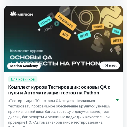
4 мес.
Merion Academy
Для новичков
Комплект курсов Тестировщик: основы QA с
нуля и Автоматизация тестов на Python
«Тестировщик ПО: основы QA с нуля»: Научишься
тестировать программное обеспечение вручную: узнаешь
про жизненный цикл багов, тестовую документацию, тест-
дизайн, баг-репорты и основные подходы к качественной
проверке ПО. «Автоматизированное тестирование на