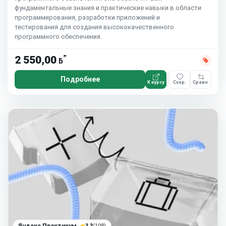
фундаментальные знания и практические навыки в области
программирования, разработки приложений и
тестирования для создания высококачественного
программного обеспечения.
*
2 550,00
ƃ
Подробнее
К курсу
Сохр.
Сравн.
3.3
(108)