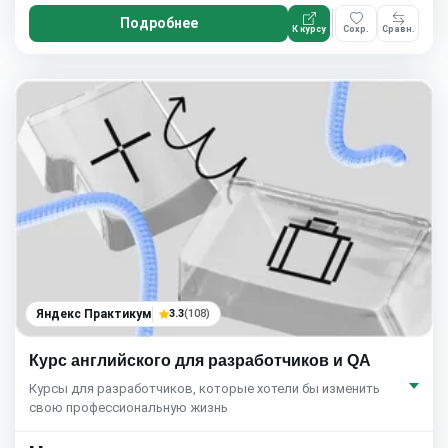
Подробнее
К курсу
Сохр.
Сравн.
Яндекс Практикум
3.3
(108)
Курс английского для разработчиков и QA
Курсы для разработчиков, которые хотели бы изменить
свою профессиональную жизнь