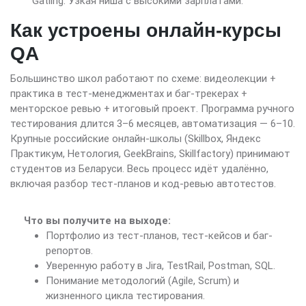
Gatling. Узкая ниша с высокими зарплатами.
Как устроены онлайн-курсы
QA
Большинство школ работают по схеме: видеолекции +
практика в тест-менеджментах и баг-трекерах +
менторское ревью + итоговый проект. Программа ручного
тестирования длится 3–6 месяцев, автоматизация — 6–10.
Крупные российские онлайн-школы (Skillbox, Яндекс
Практикум, Нетология, GeekBrains, Skillfactory) принимают
студентов из Беларуси. Весь процесс идёт удалённо,
включая разбор тест-планов и код-ревью автотестов.
Что вы получите на выходе:
Портфолио из тест-планов, тест-кейсов и баг-
репортов.
Уверенную работу в Jira, TestRail, Postman, SQL.
Понимание методологий (Agile, Scrum) и
жизненного цикла тестирования.