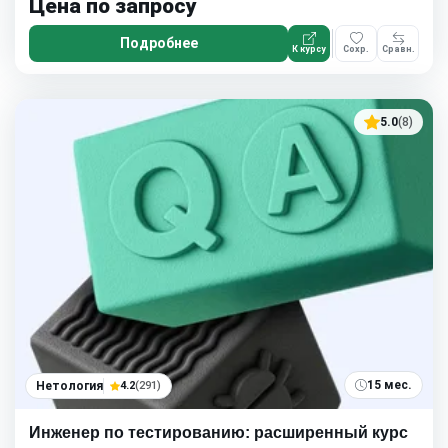
Цена по запросу
Подробнее
К курсу
Сохр.
Сравн.
5.0
(8)
15 мес.
Нетология
4.2
(291)
Инженер по тестированию: расширенный курс