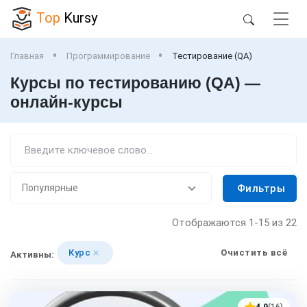
Top
Kursy
Главная
Программирование
Тестирование (QA)
Курсы по тестированию (QA) —
онлайн-курсы
Фильтры
Отображаются
1-15
из 22
Курс
Очистить всё
Активны:
4.9
(16)