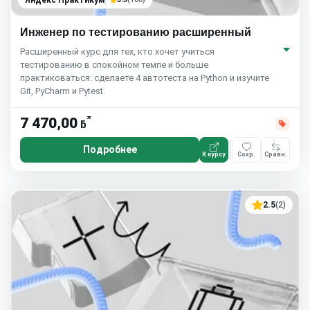
Яндекс Практикум
Инженер по тестированию расширенный
Расширенный курс для тех, кто хочет учиться
тестированию в спокойном темпе и больше
практиковаться: сделаете 4 автотеста на Python и изучите
Git, PyCharm и Pytest.
*
7 470,00
ƃ
Подробнее
К курсу
Сохр.
Сравн.
2.5
(2)