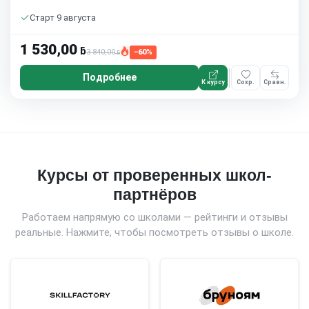
Старт 9 августа
1 530,00
ƃ
3 840,00
−60%
ƃ
Подробнее
К курсу
Сохр.
Сравн.
Курсы от проверенных школ-
партнёров
Работаем напрямую со школами — рейтинги и отзывы
реальные. Нажмите, чтобы посмотреть отзывы о школе.