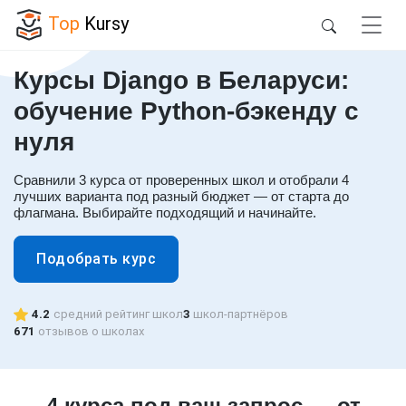
Top
Kursy
Курсы Django в Беларуси:
обучение Python-бэкенду с
нуля
Сравнили 3 курса от проверенных школ и отобрали 4
лучших варианта под разный бюджет — от старта до
флагмана. Выбирайте подходящий и начинайте.
Подобрать курс
4.2
средний рейтинг школ
3
школ-партнёров
671
отзывов о школах
4 курса под ваш запрос — от