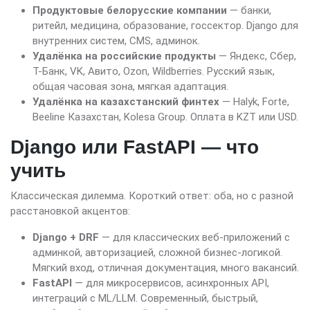
Продуктовые белорусские компании
— банки,
ритейл, медицина, образование, госсектор. Django для
внутренних систем, CMS, админок.
Удалёнка на российские продукты
— Яндекс, Сбер,
Т-Банк, VK, Авито, Ozon, Wildberries. Русский язык,
общая часовая зона, мягкая адаптация.
Удалёнка на казахстанский финтех
— Halyk, Forte,
Beeline Казахстан, Kolesa Group. Оплата в KZT или USD.
Django или FastAPI — что
учить
Классическая дилемма. Короткий ответ: оба, но с разной
расстановкой акцентов:
Django + DRF
— для классических веб-приложений с
админкой, авторизацией, сложной бизнес-логикой.
Мягкий вход, отличная документация, много вакансий.
FastAPI
— для микросервисов, асинхронных API,
интеграций с ML/LLM. Современный, быстрый,