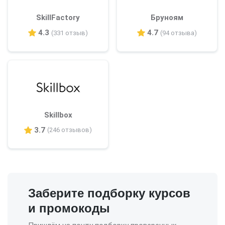
SkillFactory
Бруноям
4.3
4.7
(331 отзыв)
(94 отзыва)
Skillbox
3.7
(246 отзывов)
Заберите подборку курсов
и промокоды