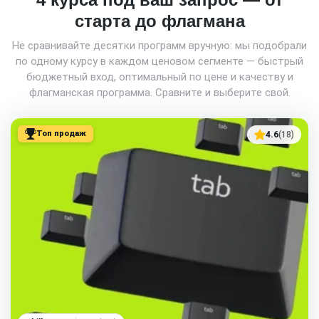
старта до флагмана
Не сравнивайте десятки программ вручную: мы подобрали
по одному курсу в каждом ценовом сегменте — быстрый
бюджетный вход, оптимальный по цене и качеству и
флагманская программа. Сравните и выберите свой.
Топ продаж
4.6
(18)