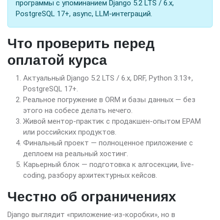
программы с упоминанием Django 5.2 LTS / 6.x,
PostgreSQL 17+, async, LLM-интеграций.
Что проверить перед
оплатой курса
Актуальный Django 5.2 LTS / 6.x, DRF, Python 3.13+,
PostgreSQL 17+.
Реальное погружение в ORM и базы данных — без
этого на собесе делать нечего.
Живой ментор-практик с продакшен-опытом EPAM
или российских продуктов.
Финальный проект — полноценное приложение с
деплоем на реальный хостинг.
Карьерный блок — подготовка к алгосекции, live-
coding, разбору архитектурных кейсов.
Честно об ограничениях
Django выглядит «приложение-из-коробки», но в