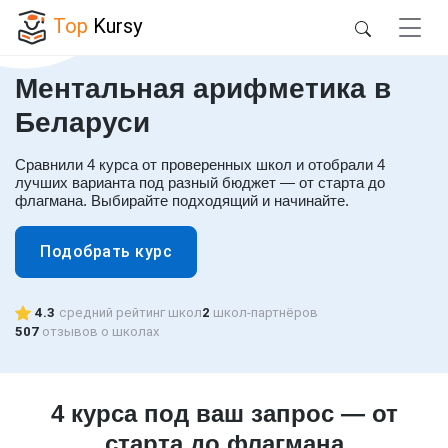
Top
Kursy
Ментальная арифметика в
Беларуси
Сравнили 4 курса от проверенных школ и отобрали 4
лучших варианта под разный бюджет — от старта до
флагмана. Выбирайте подходящий и начинайте.
Подобрать курс
4.3
средний рейтинг школ
2
школ-партнёров
507
отзывов о школах
4 курса под ваш запрос — от
старта до флагмана