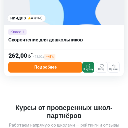
НИИДПО
4.9
(261)
Класс 1
Скорочтение для дошкольников
*
262,00
ƃ
473,00
−45%
ƃ
Подробнее
К курсу
Сохр.
Сравн.
Курсы от проверенных школ-
партнёров
Работаем напрямую со школами — рейтинги и отзывы