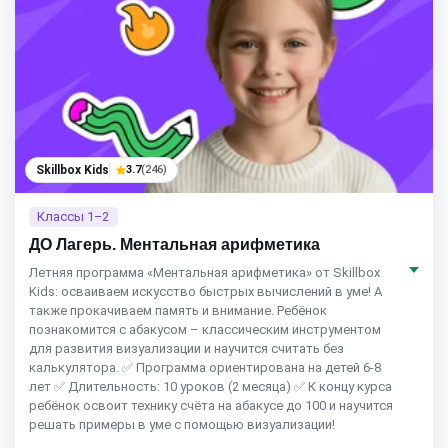
Skillbox Kids
3.7
(246)
Классы 1–2
ДО Лагерь. Ментальная арифметика
Летняя программа «Ментальная арифметика» от Skillbox
Kids: осваиваем искусство быстрых вычислений в уме! А
также прокачиваем память и внимание. Ребёнок
познакомится с абакусом – классическим инструментом
для развития визуализации и научится считать без
калькулятора. ✅ Программа ориентирована на детей 6-8
лет ✅ Длительность: 10 уроков (2 месяца) ✅ К концу курса
ребёнок освоит технику счёта на абакусе до 100 и научится
решать примеры в уме с помощью визуализации!