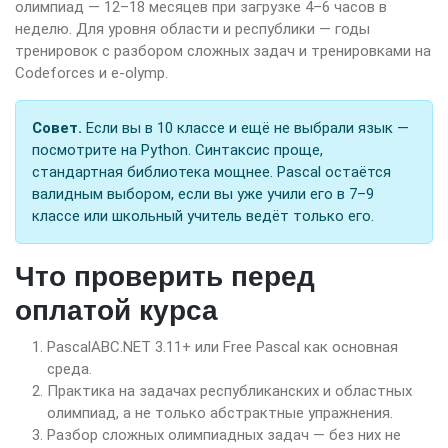
олимпиад — 12–18 месяцев при загрузке 4–6 часов в
неделю. Для уровня области и республики — годы
тренировок с разбором сложных задач и тренировками на
Codeforces и e-olymp.
Совет.
Если вы в 10 классе и ещё не выбрали язык —
посмотрите на Python. Синтаксис проще,
стандартная библиотека мощнее. Pascal остаётся
валидным выбором, если вы уже учили его в 7–9
классе или школьный учитель ведёт только его.
Что проверить перед
оплатой курса
PascalABC.NET 3.11+ или Free Pascal как основная
среда.
Практика на задачах республиканских и областных
олимпиад, а не только абстрактные упражнения.
Разбор сложных олимпиадных задач — без них не