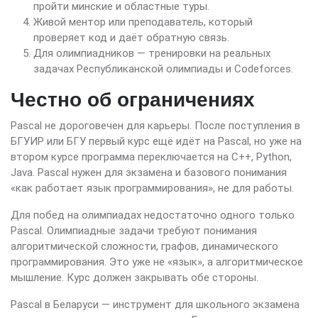
пройти минские и областные туры.
Живой ментор или преподаватель, который
проверяет код и даёт обратную связь.
Для олимпиадников — тренировки на реальных
задачах Республиканской олимпиады и Codeforces.
Честно об ограничениях
Pascal не дороговечен для карьеры. После поступления в
БГУИР или БГУ первый курс ещё идёт на Pascal, но уже на
втором курсе программа переключается на C++, Python,
Java. Pascal нужен для экзамена и базового понимания
«как работает язык программирования», не для работы.
Для побед на олимпиадах недостаточно одного только
Pascal. Олимпиадные задачи требуют понимания
алгоритмической сложности, графов, динамического
программирования. Это уже не «язык», а алгоритмическое
мышление. Курс должен закрывать обе стороны.
Pascal в Беларуси — инструмент для школьного экзамена