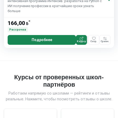
интенсивная программа Интенсив: разработка на Python с
ИИ получение профессии в кратчайшие сроки узнать
больше
*
166,00
ƃ
Рассрочка
Подробнее
К курсу
Сохр.
Сравн.
Курсы от проверенных школ-
партнёров
Работаем напрямую со школами — рейтинги и отзывы
реальные. Нажмите, чтобы посмотреть отзывы о школе.