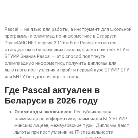
Pascal — не язык для работы, а инструмент для школьной
программы и олимпиад по информатике в Беларуси.
PascalABC.NET версии 3.11+ и Free Pascal остаются
стандартом в белорусских школах, физмат-лицеях БГУ и
БГУИР. Знание Pascal — это способ подтянуть
олимпиадную информатику, получить дипломы для
льготного поступления и пройти первый курс БГУИР, БГУ
или БНТУ без догоняющего темпа.
Где Pascal актуален в
Беларуси в 2026 году
Олимпиады школьников.
Республиканская
олимпиада по информатике, олимпиады БГУ, БГУИР,
минских лицеев, межвузовские туры. Дипломы дают
льготы при поступлении на IT-специальности —