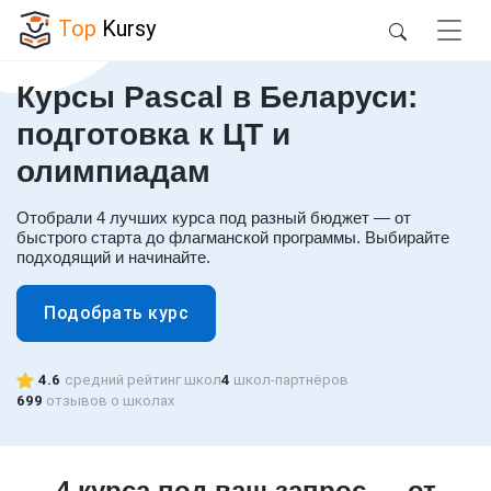
Top
Kursy
Курсы Pascal в Беларуси:
подготовка к ЦТ и
олимпиадам
Отобрали 4 лучших курса под разный бюджет — от
быстрого старта до флагманской программы. Выбирайте
подходящий и начинайте.
Подобрать курс
4.6
средний рейтинг школ
4
школ-партнёров
699
отзывов о школах
4 курса под ваш запрос — от