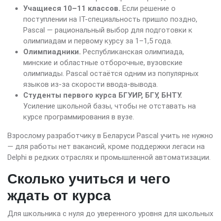
Учащиеся 10–11 классов.
Если решение о
поступлении на IT-специальность пришло поздно,
Pascal — рациональный выбор для подготовки к
олимпиадам и первому курсу за 1–1,5 года.
Олимпиадники.
Республиканская олимпиада,
минские и областные отборочные, вузовские
олимпиады. Pascal остаётся одним из популярных
языков из-за скорости ввода-вывода.
Студенты первого курса БГУИР, БГУ, БНТУ.
Усиление школьной базы, чтобы не отставать на
курсе программирования в вузе.
Взрослому разработчику в Беларуси Pascal учить не нужно
— для работы нет вакансий, кроме поддержки легаси на
Delphi в редких отраслях и промышленной автоматизации.
Сколько учиться и чего
ждать от курса
Для школьника с нуля до уверенного уровня для школьных