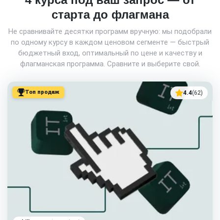
старта до флагмана
Не сравнивайте десятки программ вручную: мы подобрали
по одному курсу в каждом ценовом сегменте — быстрый
бюджетный вход, оптимальный по цене и качеству и
флагманская программа. Сравните и выберите свой.
Топ продаж
4.4
(62)