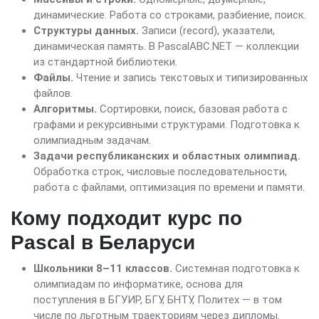
динамические. Работа со строками, разбиение, поиск.
Структуры данных.
Записи (record), указатели,
динамическая память. В PascalABC.NET — коллекции
из стандартной библиотеки.
Файлы.
Чтение и запись текстовых и типизированных
файлов.
Алгоритмы.
Сортировки, поиск, базовая работа с
графами и рекурсивными структурами. Подготовка к
олимпиадным задачам.
Задачи республиканских и областных олимпиад.
Обработка строк, числовые последовательности,
работа с файлами, оптимизация по времени и памяти.
Кому подходит курс по
Pascal в Беларуси
Школьники 8–11 классов.
Системная подготовка к
олимпиадам по информатике, основа для
поступления в БГУИР, БГУ, БНТУ, Политех — в том
числе по льготным траекториям через дипломы.