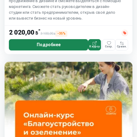
продвижение в дизайне и сможете выделяться с помощью
маркетинга. Сможете стать руководителем в дизайн-
студии или стать предпринимателем, открыв своё дело
или вывести бизнес на новый уровень.
*
2 020,00
ƃ
3 100,00
−35%
ƃ
Подробнее
К курсу
Сохр.
Сравн.