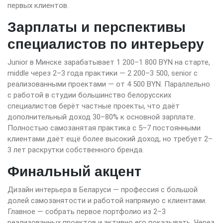
первых клиентов.
Зарплаты и перспективы
специалистов по интерьеру
Junior в Минске зарабатывает 1 200–1 800 BYN на старте,
middle через 2–3 года практики — 2 200–3 500, senior с
реализованными проектами — от 4 500 BYN. Параллельно
с работой в студии большинство белорусских
специалистов берёт частные проекты, что даёт
дополнительный доход 30–80% к основной зарплате.
Полностью самозанятая практика с 5–7 постоянными
клиентами даёт ещё более высокий доход, но требует 2–
3 лет раскрутки собственного бренда.
Финальный акцент
Дизайн интерьера в Беларуси — профессия с большой
долей самозанятости и работой напрямую с клиентами.
Главное — собрать первое портфолио из 2–3
реализованных проектов и активно его показывать. Через