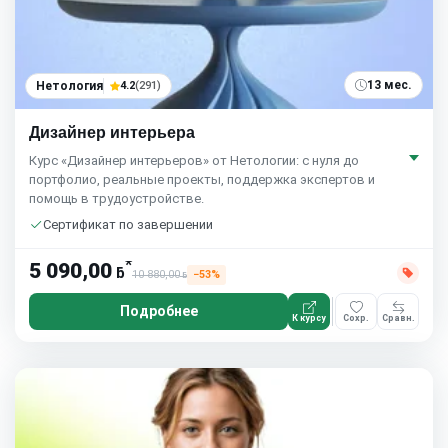
13 мес.
Нетология
4.2
(291)
Дизайнер интерьера
Курс «Дизайнер интерьеров» от Нетологии: с нуля до
портфолио, реальные проекты, поддержка экспертов и
помощь в трудоустройстве.
Сертификат по завершении
*
5 090,00
ƃ
10 880,00
−53%
ƃ
Подробнее
К курсу
Сохр.
Сравн.