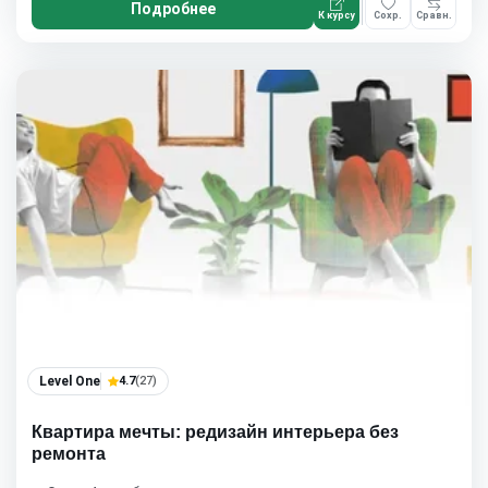
Подробнее
К курсу
Сохр.
Сравн.
Level One
4.7
(27)
Квартира мечты: редизайн интерьера без
ремонта