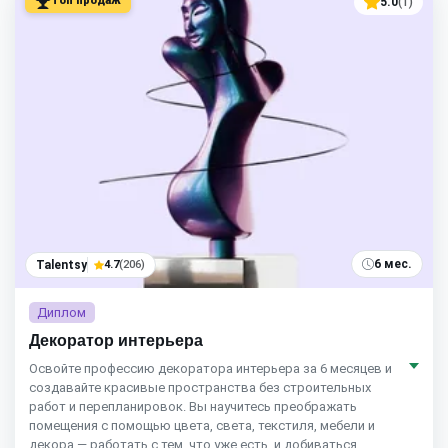
Топ продаж
5.0
(1)
6 мес.
Talentsy
4.7
(206)
Диплом
Декоратор интерьера
Освойте профессию декоратора интерьера за 6 месяцев и
создавайте красивые пространства без строительных
работ и перепланировок. Вы научитесь преображать
помещения с помощью цвета, света, текстиля, мебели и
декора — работать с тем, что уже есть, и добиваться