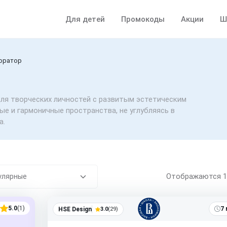
Для детей
Промокоды
Акции
Ш
оратор
ля творческих личностей с развитым эстетическим
е и гармоничные пространства, не углубляясь в
а.
Отображаются
5.0
(1)
7 
HSE Design
3.0
(29)