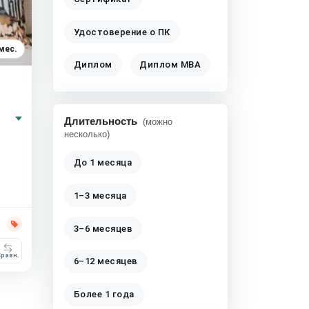
Удостоверение о ПК
мес.
Диплом
Диплом MBA
Длительность
(можно
несколько)
До 1 месяца
1–3 месяца
3–6 месяцев
равн.
6–12 месяцев
Более 1 года