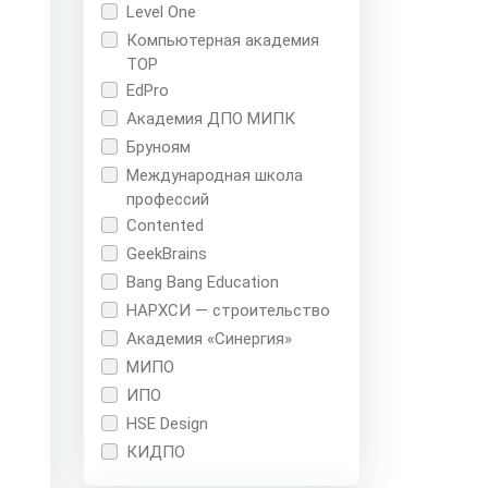
Level One
Компьютерная академия
TOP
EdPro
Академия ДПО МИПК
Бруноям
Международная школа
профессий
Contented
GeekBrains
Bang Bang Education
НАРХСИ — строительство
Академия «Синергия»
МИПО
ИПО
HSE Design
КИДПО