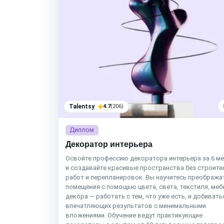
Talentsy
4.7
(206)
Диплом
Декоратор интерьера
Освойте профессию декоратора интерьера за 6 м
и создавайте красивые пространства без строит
работ и перепланировок. Вы научитесь преобража
помещения с помощью цвета, света, текстиля, меб
декора — работать с тем, что уже есть, и добивать
впечатляющих результатов с минимальными
вложениями. Обучение ведут практикующие