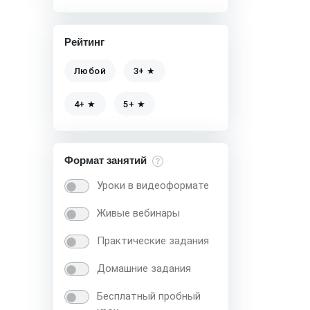
Рейтинг
Любой
3+ ★
4+ ★
5+ ★
Формат занятий
Уроки в видеоформате
Живые вебинары
Практические задания
Домашние задания
Бесплатный пробный