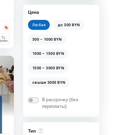
Цена
Любая
до 300 BYN
300 – 1000 BYN
равн.
1000 – 1500 BYN
1500 – 3000 BYN
свыше 3000 BYN
В рассрочку (без
переплаты)
Тип