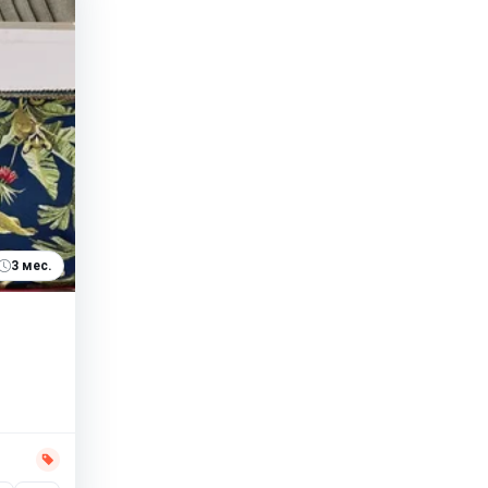
3 мес.