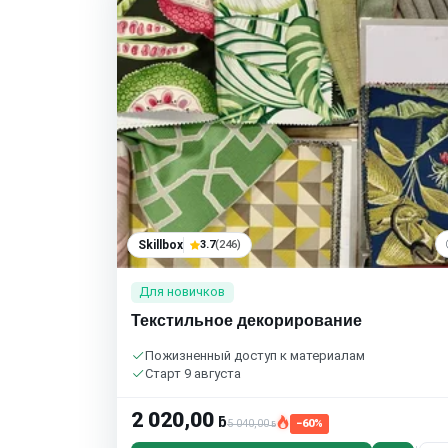
Skillbox
3.7
(246)
Для новичков
Текстильное декорирование
Пожизненный доступ к материалам
Старт 9 августа
2 020,00
ƃ
5 040,00
−60%
ƃ