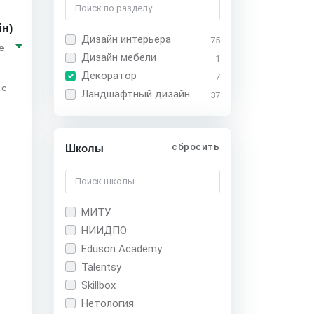
йн)
Дизайн интерьера
75
е
Дизайн мебели
1
Декоратор
7
 с
Ландшафтный дизайн
37
сбросить
Школы
МИТУ
НИИДПО
Eduson Academy
Talentsy
Skillbox
Нетология