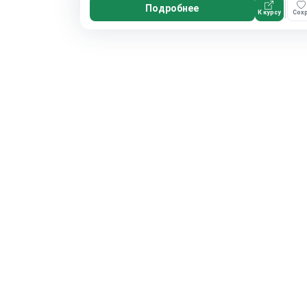
Подробнее
К курсу
Сохр