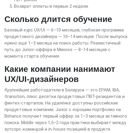
Возврат оплаты в первые 2 недели.
Сколько длится обучение
Базовый курс UX/UI — 6–10 месяцев, глубокая программа
продуктового дизайнера — 10–14 месяцев. После выпуска
нужно ещё 1–3 месяца на поиск работы. Реалистичный
путь до Junior-оффера в Минске — 8–14 месяцев с
момента старта обучения.
Какие компании нанимают
UX/UI-дизайнеров
Крупнейшие работодатели в Беларуси — это EPAM, IBA,
Itransition, плюс десятки продуктовых ПВТ-резидентов и
финтех-стартапов. На удалёнке доступны российские
продуктовые компании. Junior с хорошим портфолио на
Behance получает первый оффер за 1–3 месяца активного
поиска. Middle через 1,5–2 года практики выбирает между
аутсорс-командой и in-house позицией в продукте.