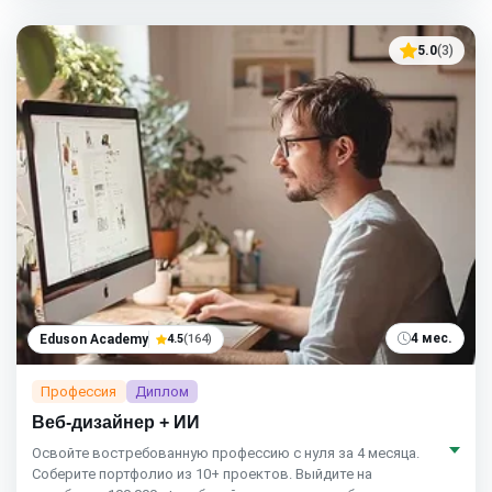
5.0
(3)
4 мес.
Eduson Academy
4.5
(164)
Профессия
Диплом
Веб-дизайнер + ИИ
Освойте востребованную профессию с нуля за 4 месяца.
Соберите портфолио из 10+ проектов. Выйдите на