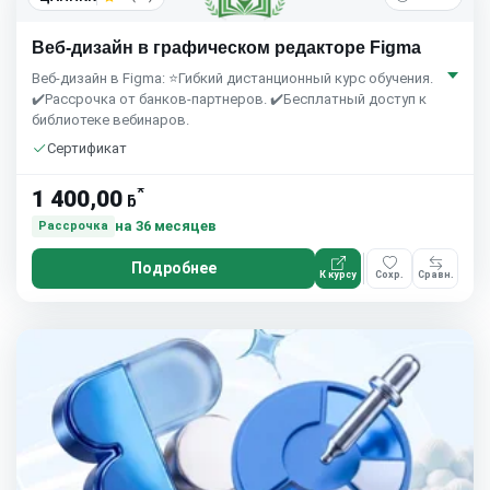
Веб-дизайн в графическом редакторе Figma
Веб-дизайн в Figma: ⭐Гибкий дистанционный курс обучения.
✔️Рассрочка от банков-партнеров. ✔️Бесплатный доступ к
библиотеке вебинаров.
Сертификат
*
1 400,00
ƃ
на 36 месяцев
Рассрочка
Подробнее
К курсу
Сохр.
Сравн.