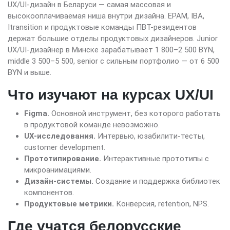
UX/UI-дизайн в Беларуси — самая массовая и
высокооплачиваемая ниша внутри дизайна. EPAM, IBA,
Itransition и продуктовые команды ПВТ-резидентов
держат большие отделы продуктовых дизайнеров. Junior
UX/UI-дизайнер в Минске зарабатывает 1 800–2 500 BYN,
middle 3 500–5 500, senior с сильным портфолио — от 6 500
BYN и выше.
Что изучают на курсах UX/UI
Figma.
Основной инструмент, без которого работать
в продуктовой команде невозможно.
UX-исследования.
Интервью, юзабилити-тесты,
customer development.
Прототипирование.
Интерактивные прототипы с
микроанимациями.
Дизайн-системы.
Создание и поддержка библиотек
компонентов.
Продуктовые метрики.
Конверсия, retention, NPS.
Где учатся белорусские