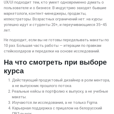
UX/UI подходит тем, кто умеет одновременно думать о
пользователе и о бизнесе. В индустрию заходят бывшие
маркетологи, контент-менеджеры, продакты,
иллюстраторы. Возрастных ограничений нет: на курсы
успешно идут и студенты 20+, и переучивающиеся 35–45
лет.
Не подходит, если вы не готовы переделывать макеты по
10 раз. Большая часть работы — итерации по правкам
стейкхолдеров и переделки на основе исследований.
На что смотреть при выборе
курса
Действующий продуктовый дизайнер в роли ментора,
а не выпускник прошлого потока.
Реальные кейсы в портфолио к выпуску, а не учебные
макеты.
Изучаются ли исследования, а не только Figma.
Карьерная поддержка с прицелом на белорусский
ПВТ-рынок.