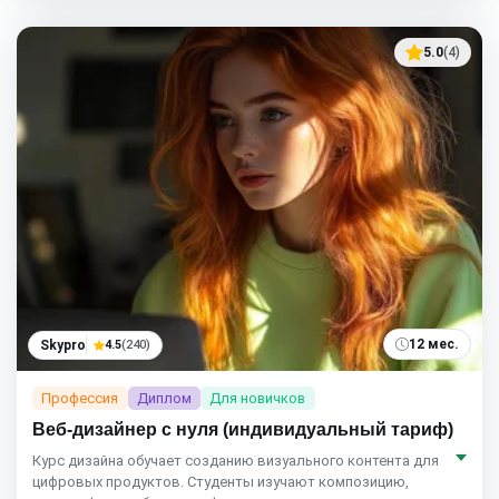
5.0
(4)
12 мес.
Skypro
4.5
(240)
Профессия
Диплом
Для новичков
Веб-дизайнер с нуля (индивидуальный тариф)
Курс дизайна обучает созданию визуального контента для
цифровых продуктов. Студенты изучают композицию,