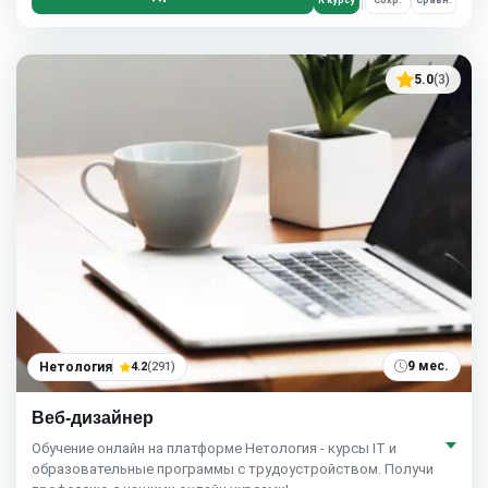
К курсу
Сохр.
Сравн.
5.0
(3)
9 мес.
Нетология
4.2
(291)
Веб-дизайнер
Обучение онлайн на платформе Нетология - курсы IT и
образовательные программы с трудоустройством. Получи