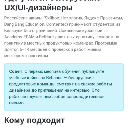
UX/UI-дизайнеры
Российские школы (Skillbox, Нетология, Яндекс Практикум,
Bang Bang Education, Contented) принимают студентов из
Беларуси без ограничений. Локальные курсы при IT-
Academy, EPAM и BelHard дают альтернативу с упором на
практику в местных продуктовых командах. Программа
длится 6–14 месяцев с проверкой работ живым
ментором-практиком.
Совет.
С первых месяцев обучения публикуйте
учебные кейсы на Behance — белорусские
продуктовые команды смотрят на свежие работы
дизайнера до приглашения на интервью. Это
работает лучше, чем любое сопроводительное
письмо.
Кому подходит