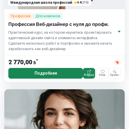
Международная школа профессий
4.4
(215)
Профессия
Для новичков
Профессия Веб-дизайнер с нуля до профи.
Практический курс, на котором научитесь проектировать
адаптивный дизайн сайта и элементы интерфейса.
Сделаете несколько работ в портфолио и сможете начать
зарабатывать как веб-дизайнер
*
2 770,00
ƃ
Подробнее
К курсу
Сохр.
Сравн.