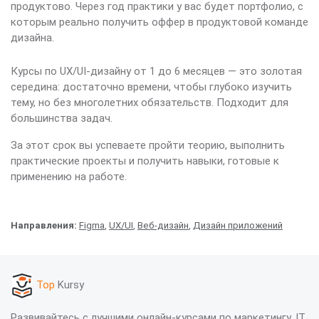
продуктово. Через год практики у вас будет портфолио, с
которым реально получить оффер в продуктовой команде
дизайна.
Курсы по UX/UI-дизайну от 1 до 6 месяцев — это золотая
середина: достаточно времени, чтобы глубоко изучить
тему, но без многолетних обязательств. Подходит для
большинства задач.
За этот срок вы успеваете пройти теорию, выполнить
практические проекты и получить навыки, готовые к
применению на работе.
Направления:
Figma
,
UX/UI
,
Веб-дизайн
,
Дизайн приложений
Top
Kursy
Развивайтесь с лучшими онлайн-курсами по маркетингу, IT