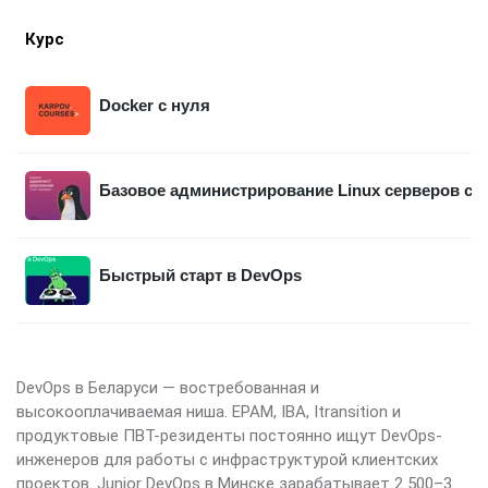
Курс
Docker с нуля
Базовое администрирование Linux серверов с F
Быстрый старт в DevOps
DevOps в Беларуси — востребованная и
высокооплачиваемая ниша. EPAM, IBA, Itransition и
продуктовые ПВТ-резиденты постоянно ищут DevOps-
инженеров для работы с инфраструктурой клиентских
проектов. Junior DevOps в Минске зарабатывает 2 500–3