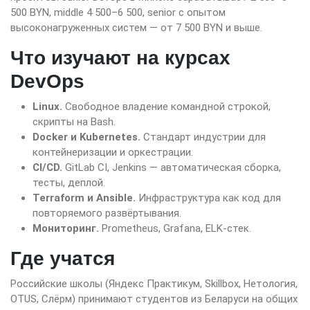
500 BYN, middle 4 500–6 500, senior с опытом
высоконагруженных систем — от 7 500 BYN и выше.
Что изучают на курсах
DevOps
Linux.
Свободное владение командной строкой,
скрипты на Bash.
Docker и Kubernetes.
Стандарт индустрии для
контейнеризации и оркестрации.
CI/CD.
GitLab CI, Jenkins — автоматическая сборка,
тесты, деплой.
Terraform и Ansible.
Инфраструктура как код для
повторяемого развёртывания.
Мониторинг.
Prometheus, Grafana, ELK-стек.
Где учатся
Российские школы (Яндекс Практикум, Skillbox, Нетология,
OTUS, Слёрм) принимают студентов из Беларуси на общих