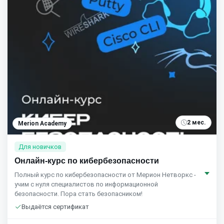
2 мес.
Merion Academy
Для новичков
Онлайн-курс по кибербезопасности
Полный курс по кибербезопасности от Мерион Нетворкс -
учим с нуля специалистов по информационной
безопасности. Пора стать безопасником!
Выдаётся сертификат