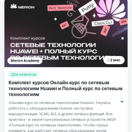
2 мес.
Merion Academy
Для новичков
Комплект курсов Онлайн-курс по сетевым
технологиям Huawei и Полный курс по сетевым
технологиям
«Онлайн-курс по сетевым технологиям Huawei»: Научись
работать с оборудованием Huawei: настройка
маршрутизации, VLAN, ACL и других сетевых функций. Вся
практика - в эмуляторе реальных сетевых устройств eNSP.
«Полный курс по сетевым технологиям»: Чтобы лучше
понимать, как работает сетевое оборудование, изучи