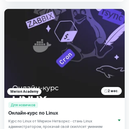
2 мес.
Merion Academy
Для новичков
Онлайн-курс по Linux
Курс по Linux от Мерион Нетворкс - стань Linux
администратором, прокачай свой скиллсет умением