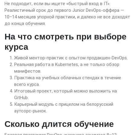
Не подходит, если вы ищете «быстрый вход в IT».
Реалистичный срок до первого Junior DevOps-оффера —
10–14 месяцев упорной практики, и далеко не все доходят
до конца обучения.
На что смотреть при выборе
курса
Живой ментор-практик с опытом продакшен-DevOps.
Реальная работа в Kubernetes, а не только обзор
манифестов.
Практика на учебных облачных стендах в течение
всего курса.
Итоговый проект, который можно выложить на
GitHub.
Карьерный модуль с прицелом на белорусский
аутсорс-рынок.
Сколько длится обучение
Базовая программа DevOps-инженера занимает 8–12