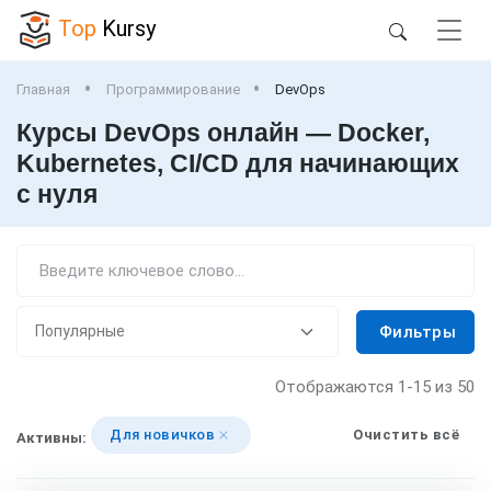
Top
Kursy
Главная
Программирование
DevOps
Курсы DevOps онлайн — Docker,
Kubernetes, CI/CD для начинающих
с нуля
Фильтры
Отображаются
1-15
из 50
Для новичков
Очистить всё
Активны: