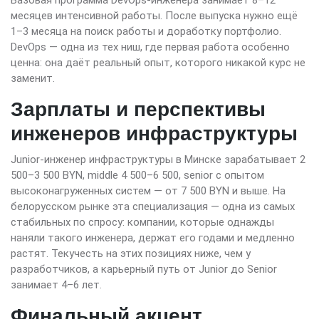
месяцев интенсивной работы. После выпуска нужно ещё
1–3 месяца на поиск работы и доработку портфолио.
DevOps — одна из тех ниш, где первая работа особенно
ценна: она даёт реальный опыт, которого никакой курс не
заменит.
Зарплаты и перспективы
инженеров инфраструктуры
Junior-инженер инфраструктуры в Минске зарабатывает 2
500–3 500 BYN, middle 4 500–6 500, senior с опытом
высоконагруженных систем — от 7 500 BYN и выше. На
белорусском рынке эта специализация — одна из самых
стабильных по спросу: компании, которые однажды
наняли такого инженера, держат его годами и медленно
растят. Текучесть на этих позициях ниже, чем у
разработчиков, а карьерный путь от Junior до Senior
занимает 4–6 лет.
Финальный акцент