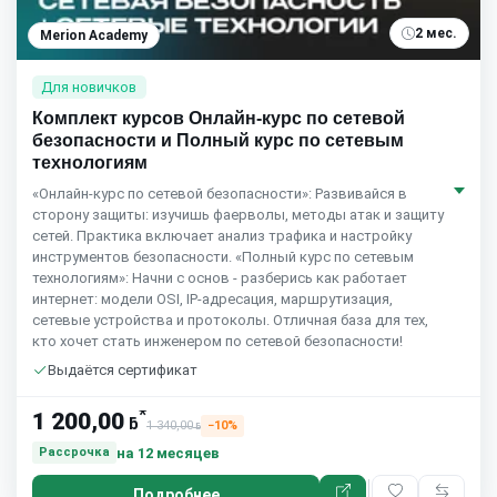
2 мес.
Merion Academy
Для новичков
Комплект курсов Онлайн-курс по сетевой
безопасности и Полный курс по сетевым
технологиям
«Онлайн-курс по сетевой безопасности»: Развивайся в
сторону защиты: изучишь фаерволы, методы атак и защиту
сетей. Практика включает анализ трафика и настройку
инструментов безопасности. «Полный курс по сетевым
технологиям»: Начни с основ - разберись как работает
интернет: модели OSI, IP-адресация, маршрутизация,
сетевые устройства и протоколы. Отличная база для тех,
кто хочет стать инженером по сетевой безопасности!
Выдаётся сертификат
*
1 200,00
ƃ
1 340,00
−10%
ƃ
на 12 месяцев
Рассрочка
Подробнее