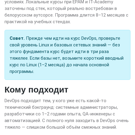
условиях. Локальные курсы при EPAM и IT-Academy
заточены под стек, который реально востребован в
белорусском аутсорсе. Программа длится 8–12 месяцев с
практикой на учебных стендах.
Совет.
Прежде чем идти на курс DevOps, проверьте
свой уровень Linux и базовых сетевых знаний — без
этого фундамента курс будет идти в три раза
тяжелее. Если базы нет, возьмите короткий вводный
курс по Linux (1–2 месяца) до начала основной
программы.
Кому подходит
DevOps подходит тем, у кого уже есть какой-то
технический бэкграунд: системные администраторы,
разработчики со 1–2 годами опыта, QA-инженеры с
автоматизацией. С полного нуля заходить в DevOps очень
тяжело — слишком большой объём смежных знаний.